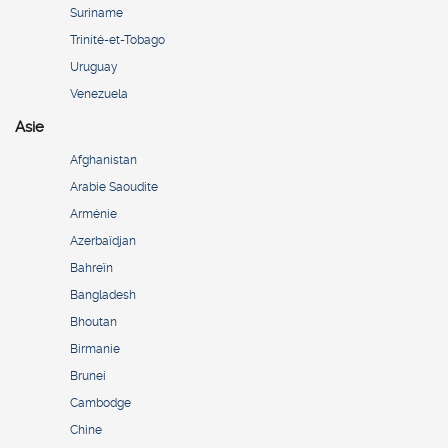
Suriname
Trinité-et-Tobago
Uruguay
Venezuela
Asie
Afghanistan
Arabie Saoudite
Arménie
Azerbaïdjan
Bahreïn
Bangladesh
Bhoutan
Birmanie
Brunei
Cambodge
Chine