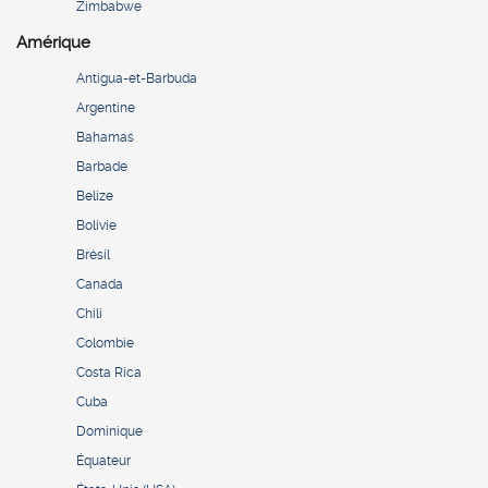
Zimbabwe
Amérique
Antigua-et-Barbuda
Argentine
Bahamas
Barbade
Belize
Bolivie
Brésil
Canada
Chili
Colombie
Costa Rica
Cuba
Dominique
Équateur