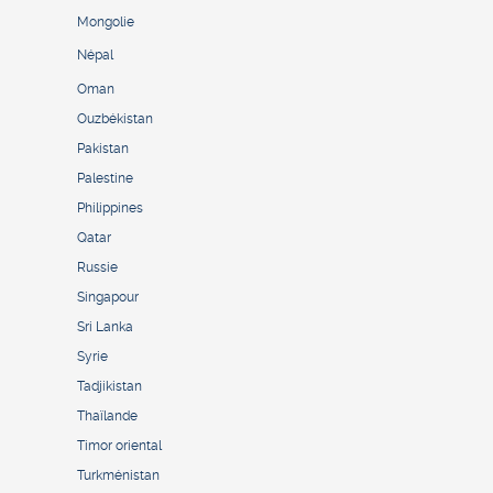
Mongolie
Népal
Oman
Ouzbékistan
Pakistan
Palestine
Philippines
Qatar
Russie
Singapour
Sri Lanka
Syrie
Tadjikistan
Thaïlande
Timor oriental
Turkménistan