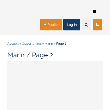
Publier
Log In
Accueil
»
Opportunités
»
Marin
»
Page 2
Marin / Page 2