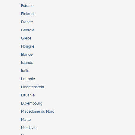
Estonie
Finlande
France
Géorgie
Grèce
Hongrie
Irlande
Islande
Italie
Lettonie
Liechtenstein
Lituanie
Luxembourg
Macédoine du Nord
Malte
Moldavie