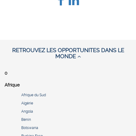
RETROUVEZ LES OPPORTUNITES DANS LE
MONDE
0
Afrique
Afrique du Sud
Algérie
Angola
Bénin
Botswana
Burkina Faso