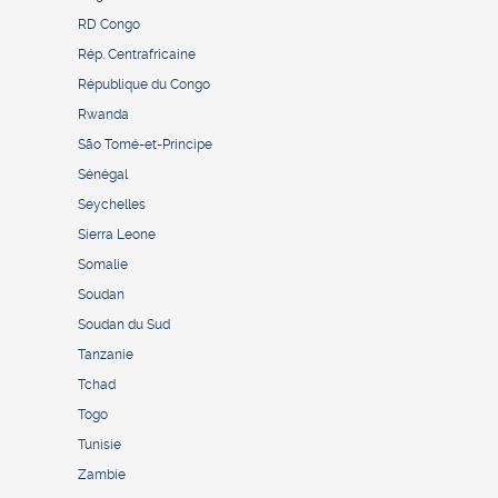
RD Congo
Rép. Centrafricaine
République du Congo
Rwanda
São Tomé-et-Principe
Sénégal
Seychelles
Sierra Leone
Somalie
Soudan
Soudan du Sud
Tanzanie
Tchad
Togo
Tunisie
Zambie