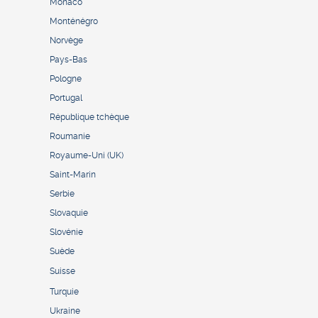
Monaco
Monténégro
Norvège
Pays-Bas
Pologne
Portugal
République tchèque
Roumanie
Royaume-Uni (UK)
Saint-Marin
Serbie
Slovaquie
Slovénie
Suède
Suisse
Turquie
Ukraine