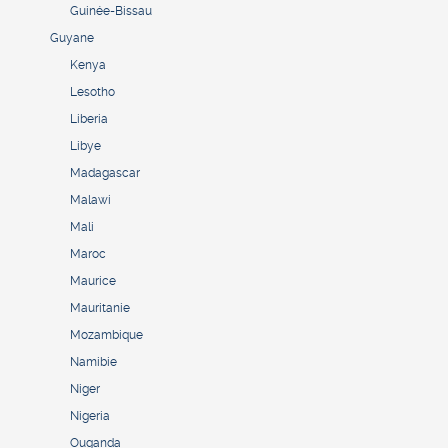
Guinée-Bissau
Guyane
Kenya
Lesotho
Liberia
Libye
Madagascar
Malawi
Mali
Maroc
Maurice
Mauritanie
Mozambique
Namibie
Niger
Nigeria
Ouganda