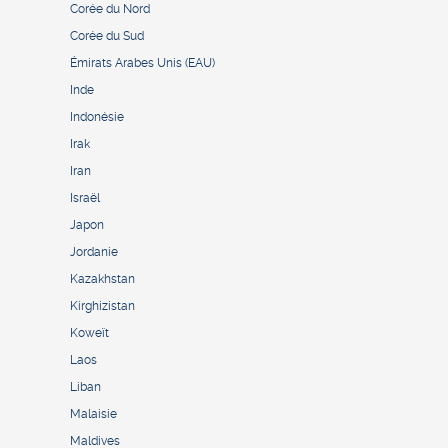
Corée du Nord
Corée du Sud
Émirats Arabes Unis (EAU)
Inde
Indonésie
Irak
Iran
Israël
Japon
Jordanie
Kazakhstan
Kirghizistan
Koweït
Laos
Liban
Malaisie
Maldives