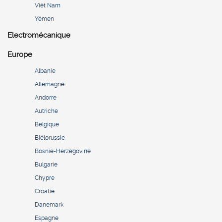
Viêt Nam
Yémen
Electromécanique
Europe
Albanie
Allemagne
Andorre
Autriche
Belgique
Biélorussie
Bosnie-Herzégovine
Bulgarie
Chypre
Croatie
Danemark
Espagne