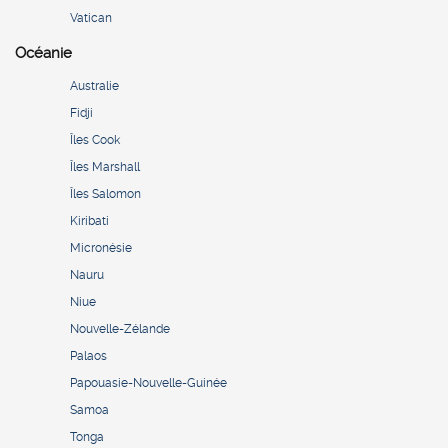
Vatican
Océanie
Australie
Fidji
Îles Cook
Îles Marshall
Îles Salomon
Kiribati
Micronésie
Nauru
Niue
Nouvelle-Zélande
Palaos
Papouasie-Nouvelle-Guinée
Samoa
Tonga