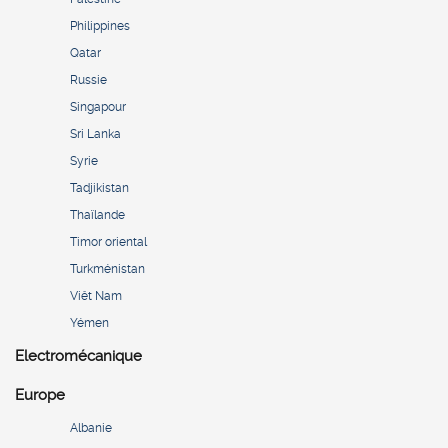
Philippines
Qatar
Russie
Singapour
Sri Lanka
Syrie
Tadjikistan
Thaïlande
Timor oriental
Turkménistan
Viêt Nam
Yémen
Electromécanique
Europe
Albanie