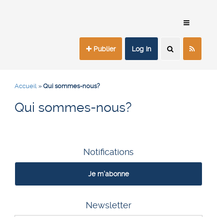
Publier
Log In
Accueil
»
Qui sommes-nous?
Qui sommes-nous?
Notifications
Je m'abonne
Newsletter