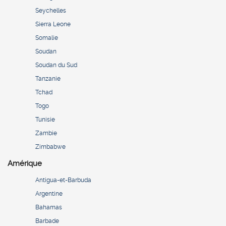
Seychelles
Sierra Leone
Somalie
Soudan
Soudan du Sud
Tanzanie
Tchad
Togo
Tunisie
Zambie
Zimbabwe
Amérique
Antigua-et-Barbuda
Argentine
Bahamas
Barbade