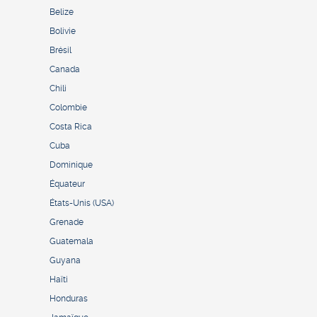
Belize
Bolivie
Brésil
Canada
Chili
Colombie
Costa Rica
Cuba
Dominique
Équateur
États-Unis (USA)
Grenade
Guatemala
Guyana
Haïti
Honduras