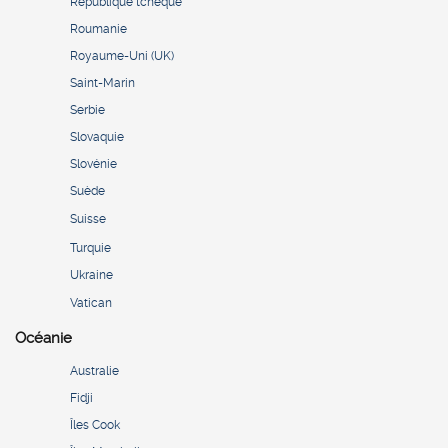
République tchèque
Roumanie
Royaume-Uni (UK)
Saint-Marin
Serbie
Slovaquie
Slovénie
Suède
Suisse
Turquie
Ukraine
Vatican
Océanie
Australie
Fidji
Îles Cook