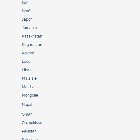
Iran
Israël
Japon
Jordanie
Kazakhstan
Kirghizistan
Koweït
Laos
Liban
Malaisie
Maldives
Mongolie
Népal
Oman
Ouzbékistan
Pakistan
Palestine