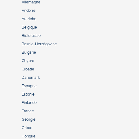
Allemagne
Andorre
Autriche
Belgique
Biélorussie
Bosnie-Herzégovine
Bulgarie
Chypre
Croatie
Danemark
Espagne
Estonie
Finlande
France
Géorgie
Grèce
Hongrie