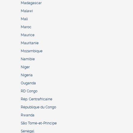
Madagascar
Malawi
Mali
Maroc
Maurice
Mauritanie
Mozambique
Namibie
Niger
Nigeria
Ouganda
RD Congo
Rép. Centrafricaine
République du Congo
Rwanda
São Tomé-et-Principe
Sénégal