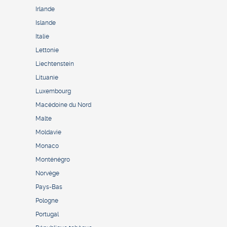
Irlande
Islande
Italie
Lettonie
Liechtenstein
Lituanie
Luxembourg
Macédoine du Nord
Malte
Moldavie
Monaco
Monténégro
Norvège
Pays-Bas
Pologne
Portugal