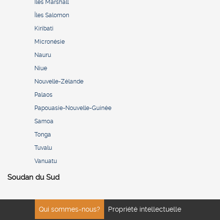
Îles Marshall
Îles Salomon
Kiribati
Micronésie
Nauru
Niue
Nouvelle-Zélande
Palaos
Papouasie-Nouvelle-Guinée
Samoa
Tonga
Tuvalu
Vanuatu
Soudan du Sud
Qui sommes-nous?
Propriété intellectuelle