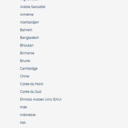
Arabie Saoudite
Arménie
Azerbaïdjan
Bahreïn
Bangladesh
Bhoutan
Birmanie
Brunei
Cambodge
Chine
Corée du Nord
Corée du Sud
Émirats Arabes Unis (EAU)
Inde
Indonésie
Irak