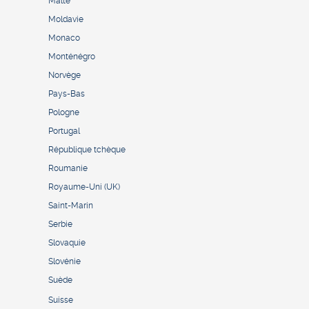
Malte
Moldavie
Monaco
Monténégro
Norvège
Pays-Bas
Pologne
Portugal
République tchèque
Roumanie
Royaume-Uni (UK)
Saint-Marin
Serbie
Slovaquie
Slovénie
Suède
Suisse