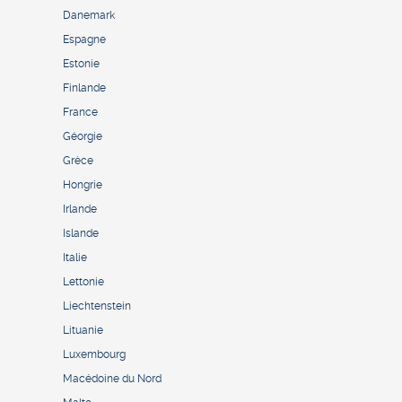
Danemark
Espagne
Estonie
Finlande
France
Géorgie
Grèce
Hongrie
Irlande
Islande
Italie
Lettonie
Liechtenstein
Lituanie
Luxembourg
Macédoine du Nord