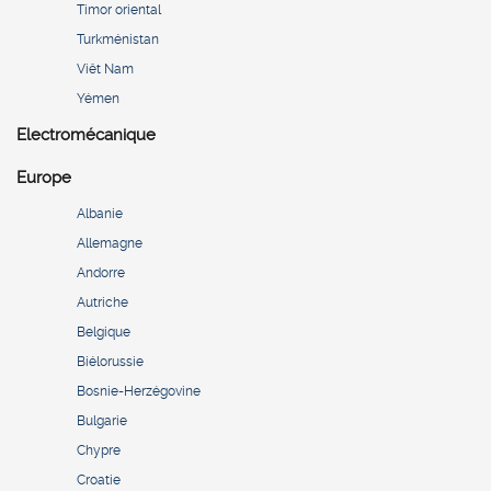
Timor oriental
Turkménistan
Viêt Nam
Yémen
Electromécanique
Europe
Albanie
Allemagne
Andorre
Autriche
Belgique
Biélorussie
Bosnie-Herzégovine
Bulgarie
Chypre
Croatie