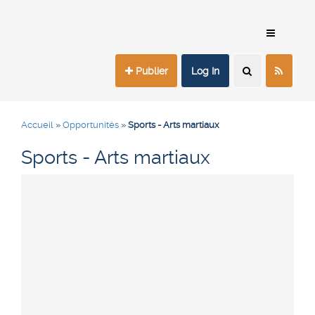
Publier
Log In
Accueil
»
Opportunités
»
Sports - Arts martiaux
Sports - Arts martiaux