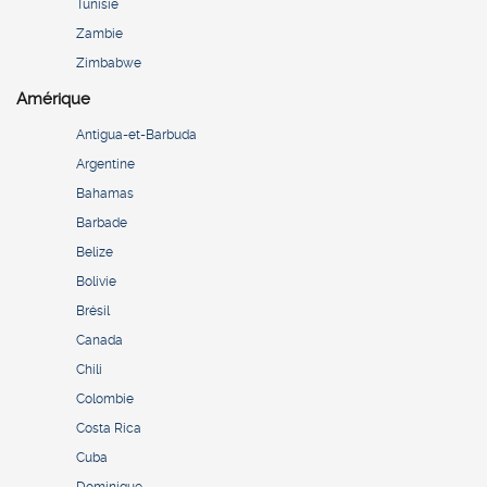
Tunisie
Zambie
Zimbabwe
Amérique
Antigua-et-Barbuda
Argentine
Bahamas
Barbade
Belize
Bolivie
Brésil
Canada
Chili
Colombie
Costa Rica
Cuba