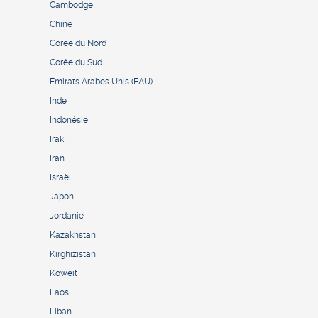
Cambodge
Chine
Corée du Nord
Corée du Sud
Émirats Arabes Unis (EAU)
Inde
Indonésie
Irak
Iran
Israël
Japon
Jordanie
Kazakhstan
Kirghizistan
Koweït
Laos
Liban