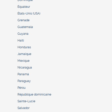
Dominique
Équateur
États-Unis (USA)
Grenade
Guatemala
Guyana
Haïti
Honduras
Jamaïque
Mexique
Nicaragua
Panamá
Paraguay
Pérou
République dominicaine
Sainte-Lucie
Salvador