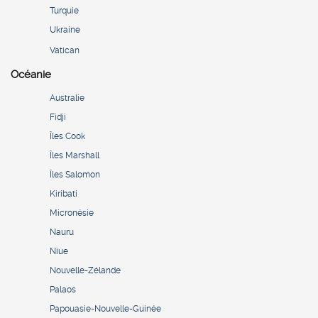
Turquie
Ukraine
Vatican
Océanie
Australie
Fidji
Îles Cook
Îles Marshall
Îles Salomon
Kiribati
Micronésie
Nauru
Niue
Nouvelle-Zélande
Palaos
Papouasie-Nouvelle-Guinée