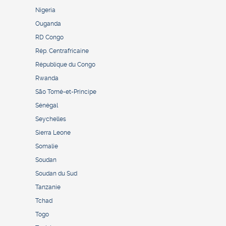
Nigeria
Ouganda
RD Congo
Rép. Centrafricaine
République du Congo
Rwanda
São Tomé-et-Principe
Sénégal
Seychelles
Sierra Leone
Somalie
Soudan
Soudan du Sud
Tanzanie
Tchad
Togo