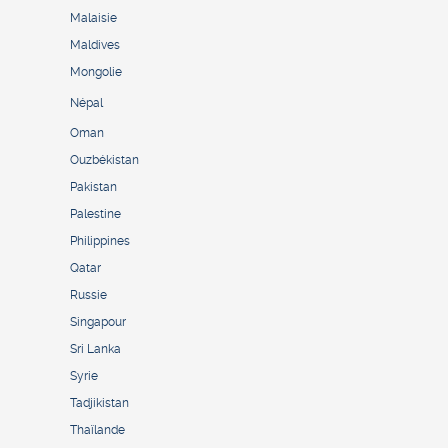
Malaisie
Maldives
Mongolie
Népal
Oman
Ouzbékistan
Pakistan
Palestine
Philippines
Qatar
Russie
Singapour
Sri Lanka
Syrie
Tadjikistan
Thaïlande