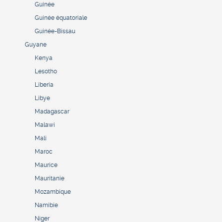
Guinée
Guinée équatoriale
Guinée-Bissau
Guyane
Kenya
Lesotho
Liberia
Libye
Madagascar
Malawi
Mali
Maroc
Maurice
Mauritanie
Mozambique
Namibie
Niger