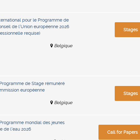
ternational pour le Programme de
nseil de l’Union européenne 2026
Stages
essionnelle requise)
Belgique
– Programme de Stage rémunéré
ommission européenne
Stages
Belgique
 Programme mondial des jeunes
e de l’eau 2026
Call for Papers