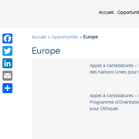
Accueil
Opportuni
Accueil
»
Opportunités
»
Europe
Europe
Facebook
Twitter
Appel à candidatures 
des Nations Unies pour 
LinkedIn
Email
Appel à candidatures –
Share
Programme d’Orientation 
pour l’Afrique)