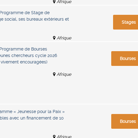
Afrique
– Programme de Stage de
 social, ses bureaux extérieurs et
Stages
Afrique
– Programme de Bourses
nes chercheurs cycle 2026
Bourses
s vivement encouragées)
Afrique
amme « Jeunesse pour la Paix »
ibles avec un financement de 10
Bourses
Afrique