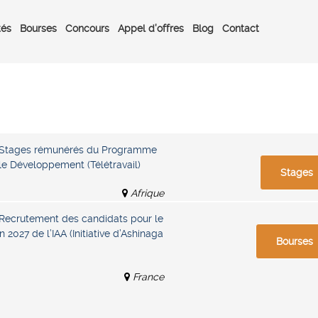
tés
Bourses
Concours
Appel d’offres
Blog
Contact
– Stages rémunérés du Programme
le Développement (Télétravail)
Stages
Afrique
 Recrutement des candidats pour le
2027 de l’IAA (Initiative d’Ashinaga
Bourses
France