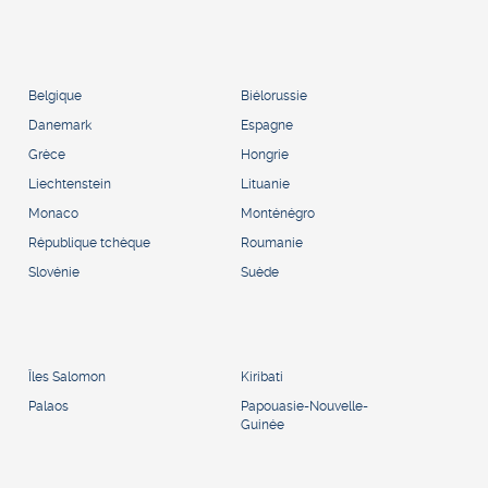
Belgique
Biélorussie
Danemark
Espagne
Grèce
Hongrie
Liechtenstein
Lituanie
Monaco
Monténégro
République tchèque
Roumanie
Slovénie
Suède
Îles Salomon
Kiribati
Palaos
Papouasie-Nouvelle-
Guinée