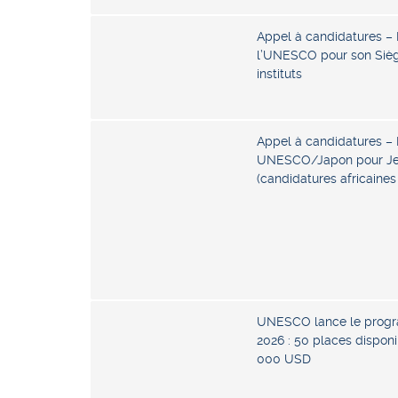
Appel à candidatures 
l’UNESCO pour son Siège
instituts
Appel à candidatures 
UNESCO/Japon pour Jeu
(candidatures africaine
UNESCO lance le progr
2026 : 50 places dispon
000 USD