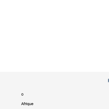
0
Afrique