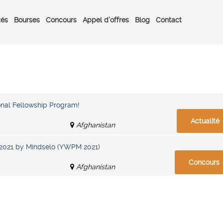
tés
Bourses
Concours
Appel d’offres
Blog
Contact
ional Fellowship Program!
Actualité
Afghanistan
2021 by Mindselo (YWPM 2021)
Concours
Afghanistan