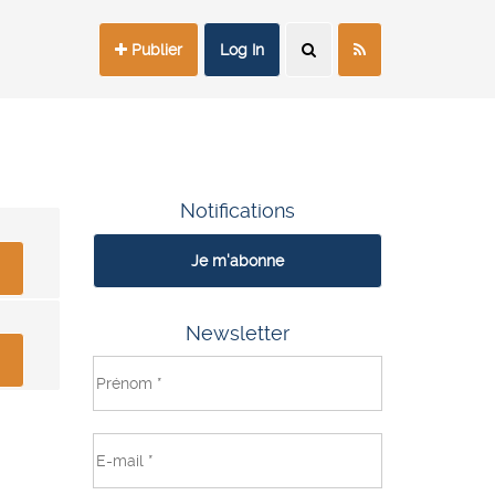
Publier
Log In
Notifications
Je m'abonne
Newsletter