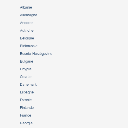
Albanie
Allemagne
Andorre
Autriche
Belgique
Biélorussie
Bosnie-Herzégovine
Bulgarie
Chypre
Croatie
Danemark
Espagne
Estonie
Finlande
France
Géorgie