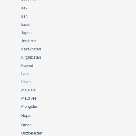
Irak
Iran
Israël
Japon
Jordanie
Kazakhstan
Kirghizistan
Koweït
Laos
Liban
Malaisie
Maldives
Mongolie
Népal
Oman
Ouzbékistan