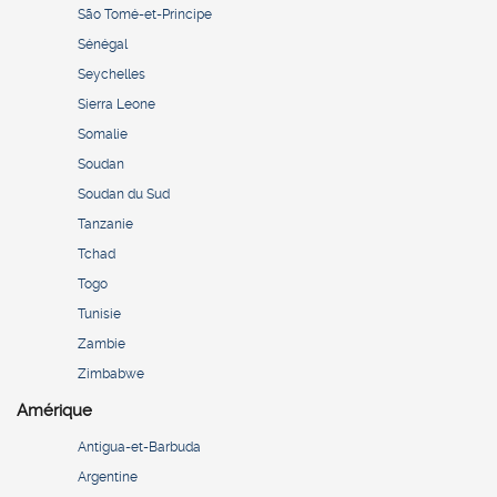
São Tomé-et-Principe
Sénégal
Seychelles
Sierra Leone
Somalie
Soudan
Soudan du Sud
Tanzanie
Tchad
Togo
Tunisie
Zambie
Zimbabwe
Amérique
Antigua-et-Barbuda
Argentine