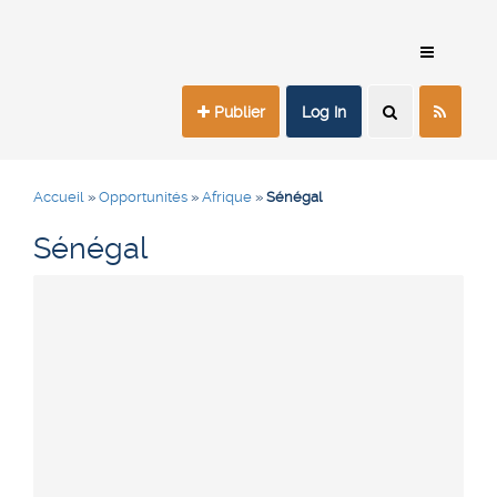
Publier
Log In
Accueil
»
Opportunités
»
Afrique
»
Sénégal
Sénégal