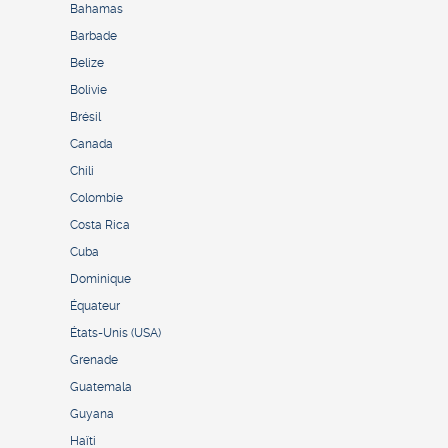
Bahamas
Barbade
Belize
Bolivie
Brésil
Canada
Chili
Colombie
Costa Rica
Cuba
Dominique
Équateur
États-Unis (USA)
Grenade
Guatemala
Guyana
Haïti