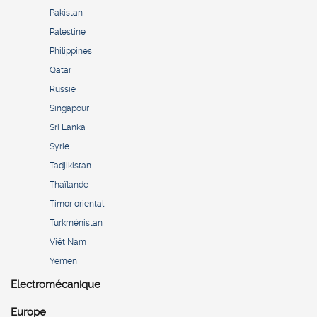
Pakistan
Palestine
Philippines
Qatar
Russie
Singapour
Sri Lanka
Syrie
Tadjikistan
Thaïlande
Timor oriental
Turkménistan
Viêt Nam
Yémen
Electromécanique
Europe