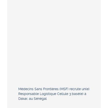
Médecins Sans Frontières (MSF) recrute un(e)
Responsable Logistique Cellule 3 basé(e) à
Dakar, au Sénégal