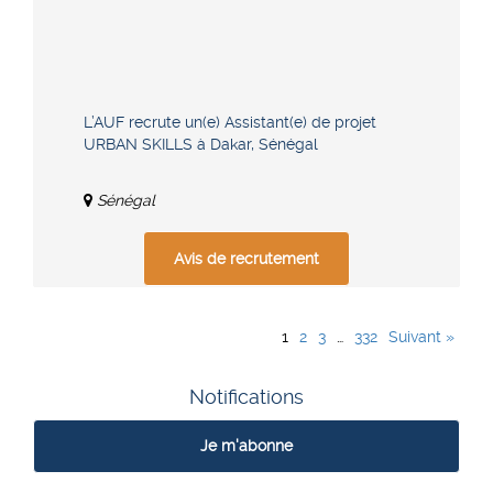
L’AUF recrute un(e) Assistant(e) de projet
URBAN SKILLS à Dakar, Sénégal
Sénégal
Avis de recrutement
1
2
3
…
332
Suivant »
Notifications
Je m'abonne