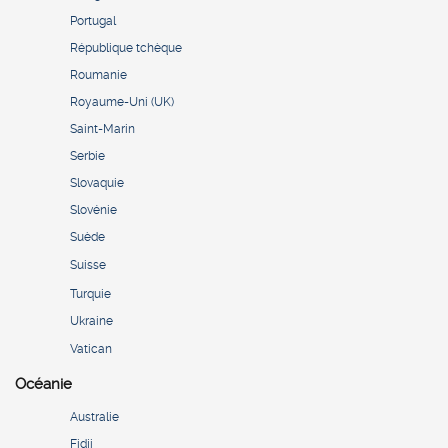
Portugal
République tchèque
Roumanie
Royaume-Uni (UK)
Saint-Marin
Serbie
Slovaquie
Slovénie
Suède
Suisse
Turquie
Ukraine
Vatican
Océanie
Australie
Fidji