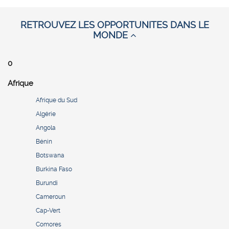
RETROUVEZ LES OPPORTUNITES DANS LE
MONDE
0
Afrique
Afrique du Sud
Algérie
Angola
Bénin
Botswana
Burkina Faso
Burundi
Cameroun
Cap-Vert
Comores