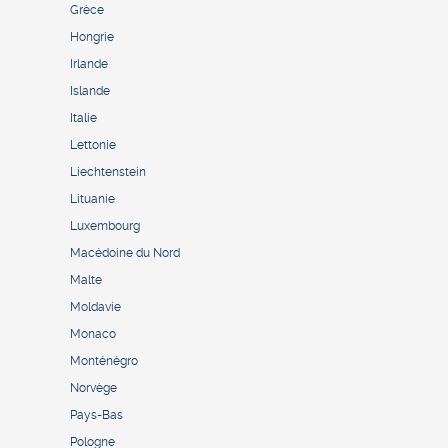
Grèce
Hongrie
Irlande
Islande
Italie
Lettonie
Liechtenstein
Lituanie
Luxembourg
Macédoine du Nord
Malte
Moldavie
Monaco
Monténégro
Norvège
Pays-Bas
Pologne