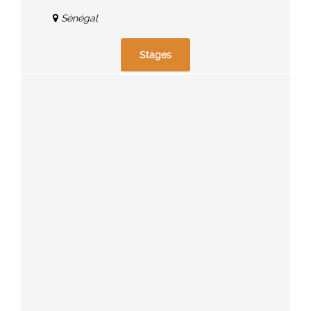
Sénégal
Stages