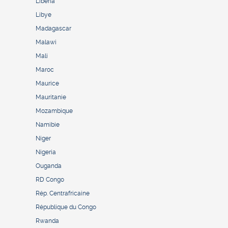
Liberia
Libye
Madagascar
Malawi
Mali
Maroc
Maurice
Mauritanie
Mozambique
Namibie
Niger
Nigeria
Ouganda
RD Congo
Rép. Centrafricaine
République du Congo
Rwanda