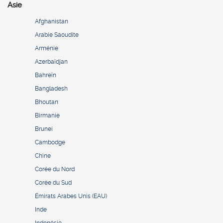
Asie
Afghanistan
Arabie Saoudite
Arménie
Azerbaïdjan
Bahreïn
Bangladesh
Bhoutan
Birmanie
Brunei
Cambodge
Chine
Corée du Nord
Corée du Sud
Émirats Arabes Unis (EAU)
Inde
Indonésie