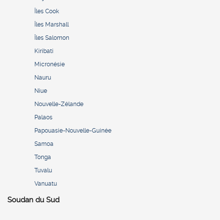
Îles Cook
Îles Marshall
Îles Salomon
Kiribati
Micronésie
Nauru
Niue
Nouvelle-Zélande
Palaos
Papouasie-Nouvelle-Guinée
Samoa
Tonga
Tuvalu
Vanuatu
Soudan du Sud