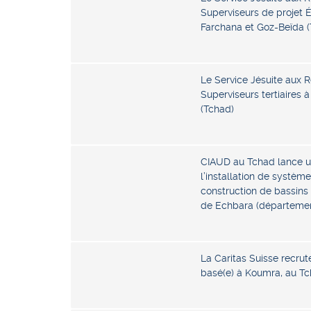
Superviseurs de projet Éd
Farchana et Goz-Beïda 
Le Service Jésuite aux R
Superviseurs tertiaires
(Tchad)
CIAUD au Tchad lance un
l’installation de systèmes
construction de bassins 
de Echbara (départeme
La Caritas Suisse recrut
basé(e) à Koumra, au T