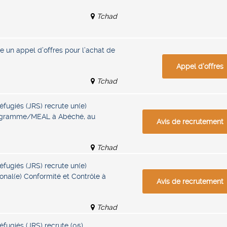
Tchad
e un appel d’offres pour l’achat de
Appel d'offres
Tchad
éfugiés (JRS) recrute un(e)
rogramme/MEAL à Abéché, au
Avis de recrutement
Tchad
éfugiés (JRS) recrute un(e)
onal(e) Conformité et Contrôle à
Avis de recrutement
Tchad
éfugiés (JRS) recrute (05)