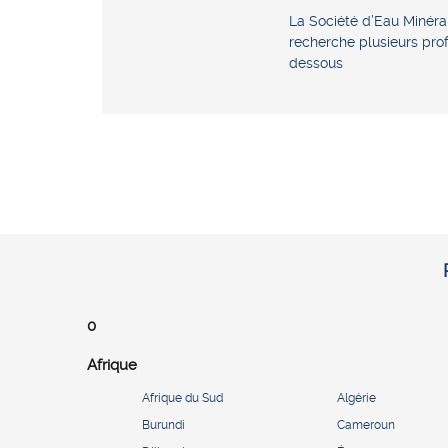
La Société d’Eau Minér
recherche plusieurs profi
dessous
0
Afrique
Afrique du Sud
Algérie
Burundi
Cameroun