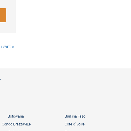
uivant »
Botswana
Burkina Faso
Congo Brazzaville
Côte d’Ivoire