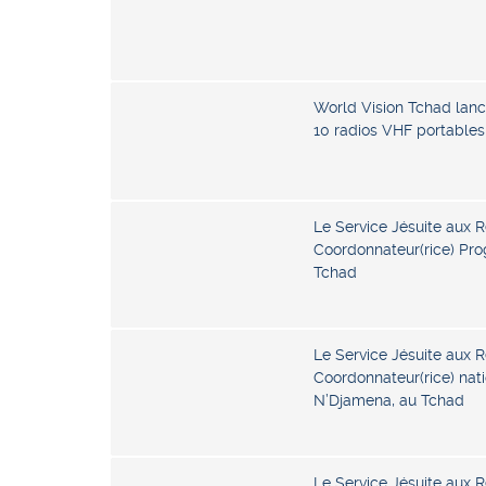
World Vision Tchad lanc
10 radios VHF portables
Le Service Jésuite aux R
Coordonnateur(rice) P
Tchad
Le Service Jésuite aux R
Coordonnateur(rice) nati
N’Djamena, au Tchad
Le Service Jésuite aux R