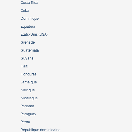
Costa Rica
Cuba
Dominique
Équateur
États-Unis (USA)
Grenade
Guatemala
Guyana
Haïti
Honduras
Jamaïque
Mexique
Nicaragua
Panamá
Paraguay
Pérou
République dominicaine