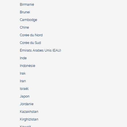
Birmanie
Brunei
Cambodge
Chine
Corée du Nord
Corée du Sud
Émirats Arabes Unis (EAU)
Inde
Indonésie
Irak
Iran
Israël
Japon
Jordanie
Kazakhstan
Kirghizistan