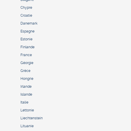
Chypre
Croatie
Danemark
Espagne
Estonie
Finlande
France
Géorgie
Grèce
Hongrie
Irlande
Islande
Italie
Lettonie
Liechtenstein
Lituanie