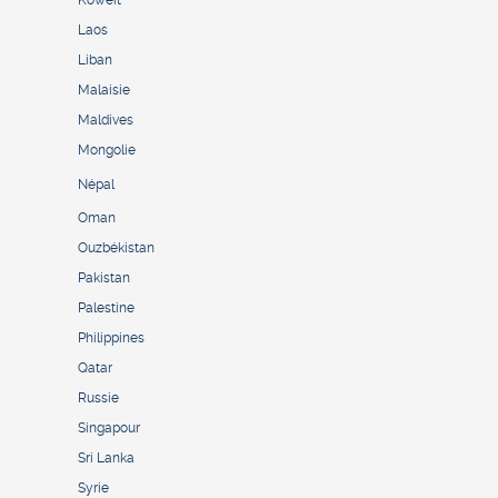
Koweït
Laos
Liban
Malaisie
Maldives
Mongolie
Népal
Oman
Ouzbékistan
Pakistan
Palestine
Philippines
Qatar
Russie
Singapour
Sri Lanka
Syrie