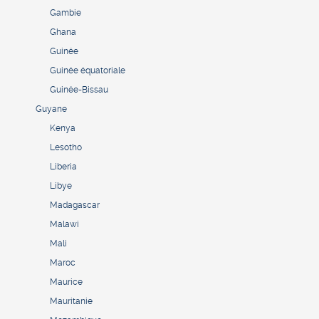
Gambie
Ghana
Guinée
Guinée équatoriale
Guinée-Bissau
Guyane
Kenya
Lesotho
Liberia
Libye
Madagascar
Malawi
Mali
Maroc
Maurice
Mauritanie