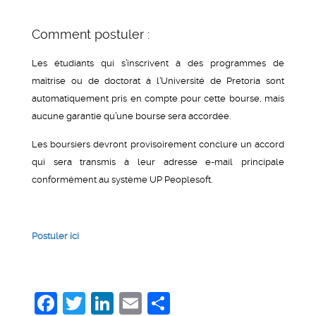
Comment postuler :
Les étudiants qui s’inscrivent à des programmes de
maîtrise ou de doctorat à l’Université de Pretoria sont
automatiquement pris en compte pour cette bourse, mais
aucune garantie qu’une bourse sera accordée.
Les boursiers devront provisoirement conclure un accord
qui sera transmis à leur adresse e-mail principale
conformément au système UP Peoplesoft.
Postuler ici
Facebook
Twitter
LinkedIn
Email
Share