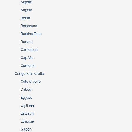
Algérie
Angola
Bénin
Botswana
Burkina Faso
Burundi
Cameroun
Cap-Vert
Comores
Congo Brazzaville
Côte d’Ivoire
Djibouti
Égypte
Érythrée
Eswatini
Éthiopie
Gabon