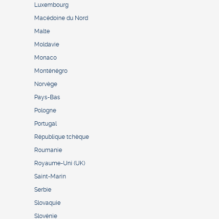
Luxembourg
Macédoine du Nord
Malte
Moldavie
Monaco
Monténégro
Norvège
Pays-Bas
Pologne
Portugal
République tchèque
Roumanie
Royaume-Uni (UK)
Saint-Marin
Serbie
Slovaquie
Slovénie