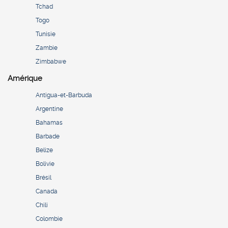
Tchad
Togo
Tunisie
Zambie
Zimbabwe
Amérique
Antigua-et-Barbuda
Argentine
Bahamas
Barbade
Belize
Bolivie
Brésil
Canada
Chili
Colombie