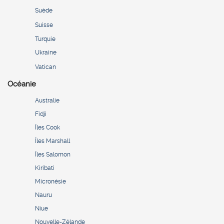
Suède
Suisse
Turquie
Ukraine
Vatican
Océanie
Australie
Fidji
Îles Cook
Îles Marshall
Îles Salomon
Kiribati
Micronésie
Nauru
Niue
Nouvelle-Zélande