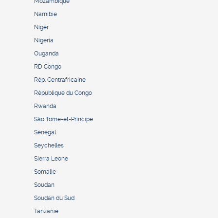
Mozambique
Namibie
Niger
Nigeria
Ouganda
RD Congo
Rép. Centrafricaine
République du Congo
Rwanda
São Tomé-et-Principe
Sénégal
Seychelles
Sierra Leone
Somalie
Soudan
Soudan du Sud
Tanzanie