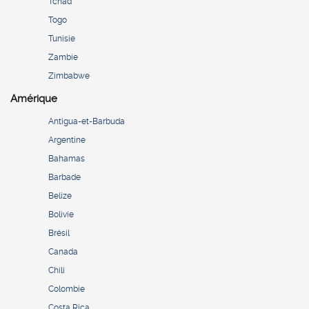
Tchad
Togo
Tunisie
Zambie
Zimbabwe
Amérique
Antigua-et-Barbuda
Argentine
Bahamas
Barbade
Belize
Bolivie
Brésil
Canada
Chili
Colombie
Costa Rica