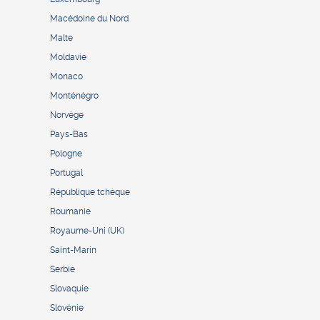
Macédoine du Nord
Malte
Moldavie
Monaco
Monténégro
Norvège
Pays-Bas
Pologne
Portugal
République tchèque
Roumanie
Royaume-Uni (UK)
Saint-Marin
Serbie
Slovaquie
Slovénie