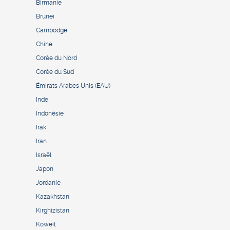
Birmanie
Brunei
Cambodge
Chine
Corée du Nord
Corée du Sud
Émirats Arabes Unis (EAU)
Inde
Indonésie
Irak
Iran
Israël
Japon
Jordanie
Kazakhstan
Kirghizistan
Koweït