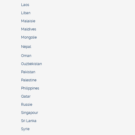
Laos
Liban
Malaisie
Maldives
Mongolie
Népal
Oman
Ouzbékistan
Pakistan
Palestine
Philippines
Qatar
Russie
Singapour
Sri Lanka
Syrie