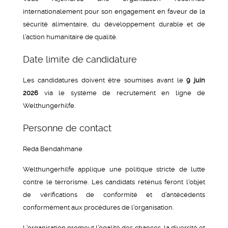
internationalement pour son engagement en faveur de la
sécurité alimentaire, du développement durable et de
l’action humanitaire de qualité.
Date limite de candidature
Les candidatures doivent être soumises avant le
9 juin
2026
via le système de recrutement en ligne de
Welthungerhilfe.
Personne de contact
Reda Bendahmane
Welthungerhilfe applique une politique stricte de lutte
contre le terrorisme. Les candidats retenus feront l’objet
de vérifications de conformité et d’antécédents
conformément aux procédures de l’organisation.
L’organisation promeut l’égalité des chances, la diversité et