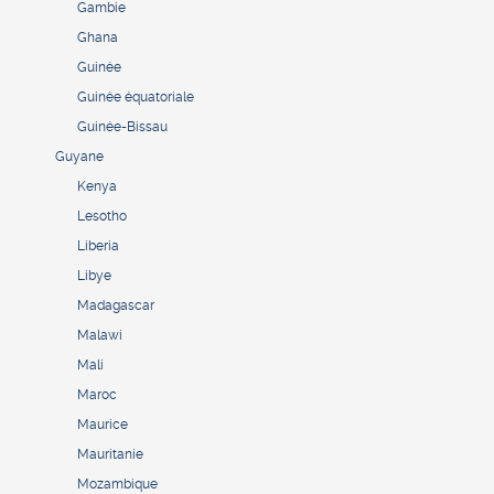
Gambie
Ghana
Guinée
Guinée équatoriale
Guinée-Bissau
Guyane
Kenya
Lesotho
Liberia
Libye
Madagascar
Malawi
Mali
Maroc
Maurice
Mauritanie
Mozambique