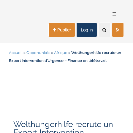
Publier
Log In
Accueil
»
Opportunités
»
Afrique
»
Welthungerhilfe recrute un
Expert Intervention d’Urgence – Finance en télétravail
Welthungerhilfe recrute un
Expert Intervention