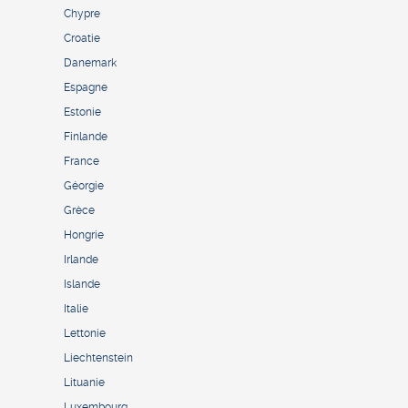
Chypre
Croatie
Danemark
Espagne
Estonie
Finlande
France
Géorgie
Grèce
Hongrie
Irlande
Islande
Italie
Lettonie
Liechtenstein
Lituanie
Luxembourg