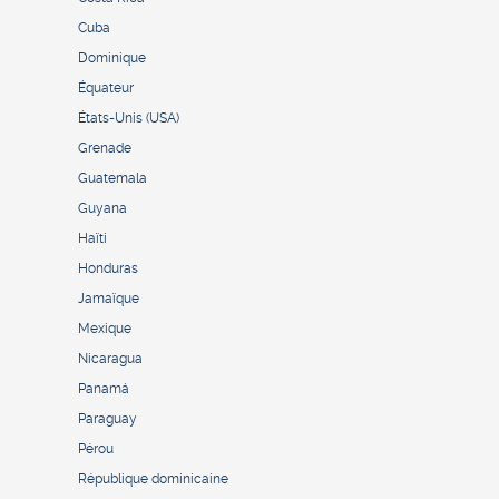
Cuba
Dominique
Équateur
États-Unis (USA)
Grenade
Guatemala
Guyana
Haïti
Honduras
Jamaïque
Mexique
Nicaragua
Panamá
Paraguay
Pérou
République dominicaine