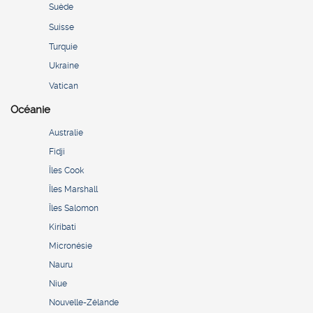
Suède
Suisse
Turquie
Ukraine
Vatican
Océanie
Australie
Fidji
Îles Cook
Îles Marshall
Îles Salomon
Kiribati
Micronésie
Nauru
Niue
Nouvelle-Zélande