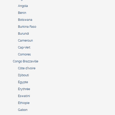
Angola
Bénin
Botswana
Burkina Faso
Burundi
Cameroun
Cap-Vert
Comores
Congo Brazzaville
Côte d’Ivoire
Djibouti
Égypte
Érythrée
Eswatini
Éthiopie
Gabon