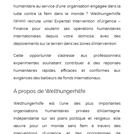
humanitaire au service d’une organisation engagée dans la
lutte contre la faim dans le monde ? Welthungerhilfe
(WHH) recrute un(e) Expert(e) Intervention d’Urgence –
Finance pour soutenir ses opérations humanitaires
internationales depuis votre domicile, avec des
déploiements sur le terrain dans les zones d’intervention.
Cette opportunité s’adresse aux professionnels
expérimentés souhaitant contribuer à des réponses
humanitaires rapides, efficaces et conformes aux
exigences des bailleurs de fonds internationaux.
À propos de Welthungerhilfe
Welthungerhilfe est l’une des plus importantes
organisations humanitaires privées d’Allemagne.
Indépendante sur les plans politique et religieux, elle
œuvre pour un monde sans faim à travers des
interventions d’urgence et des programmes de