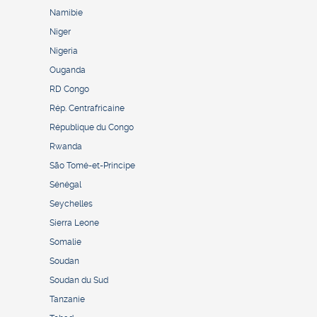
Namibie
Niger
Nigeria
Ouganda
RD Congo
Rép. Centrafricaine
République du Congo
Rwanda
São Tomé-et-Principe
Sénégal
Seychelles
Sierra Leone
Somalie
Soudan
Soudan du Sud
Tanzanie