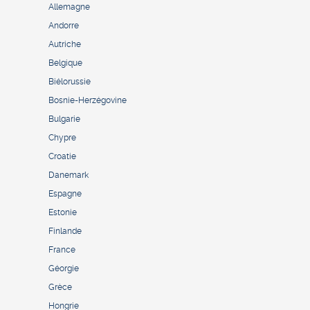
Allemagne
Andorre
Autriche
Belgique
Biélorussie
Bosnie-Herzégovine
Bulgarie
Chypre
Croatie
Danemark
Espagne
Estonie
Finlande
France
Géorgie
Grèce
Hongrie