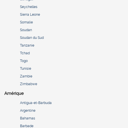
Seychelles
Sierra Leone
Somalie
Soudan
Soudan du Sud
Tanzanie
Tchad
Togo
Tunisie
Zambie
Zimbabwe
Amérique
Antigua-et-Barbuda
Argentine
Bahamas
Barbade