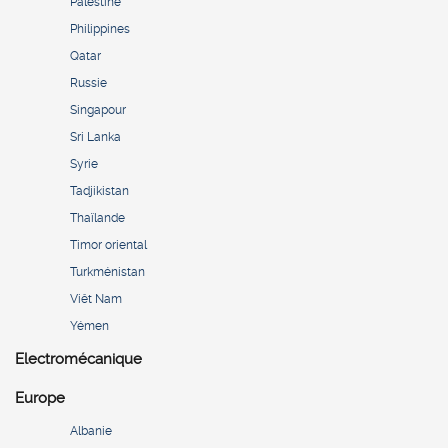
Palestine
Philippines
Qatar
Russie
Singapour
Sri Lanka
Syrie
Tadjikistan
Thaïlande
Timor oriental
Turkménistan
Viêt Nam
Yémen
Electromécanique
Europe
Albanie