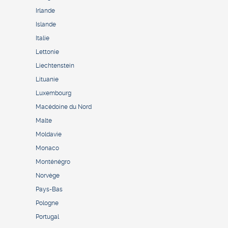
Irlande
Islande
Italie
Lettonie
Liechtenstein
Lituanie
Luxembourg
Macédoine du Nord
Malte
Moldavie
Monaco
Monténégro
Norvège
Pays-Bas
Pologne
Portugal