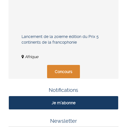
Lancement de la 20ieme édition du Prix 5
continents de la francophonie
Afrique
Concours
Notifications
Je m'abonne
Newsletter