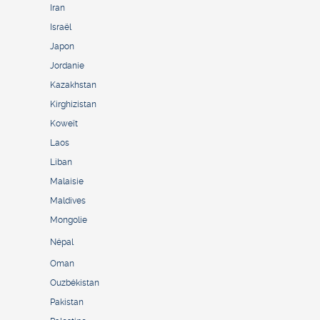
Iran
Israël
Japon
Jordanie
Kazakhstan
Kirghizistan
Koweït
Laos
Liban
Malaisie
Maldives
Mongolie
Népal
Oman
Ouzbékistan
Pakistan