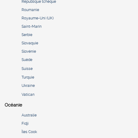
République tchèque
Roumanie
Royaume-Uni (UK)
Saint-Marin
Serbie
Slovaquie
Slovénie
Suède
Suisse
Turquie
Ukraine
Vatican
Océanie
Australie
Fidji
Îles Cook