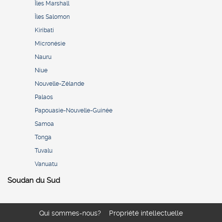
Îles Marshall
Îles Salomon
Kiribati
Micronésie
Nauru
Niue
Nouvelle-Zélande
Palaos
Papouasie-Nouvelle-Guinée
Samoa
Tonga
Tuvalu
Vanuatu
Soudan du Sud
Qui sommes-nous?
Propriété intellectuelle