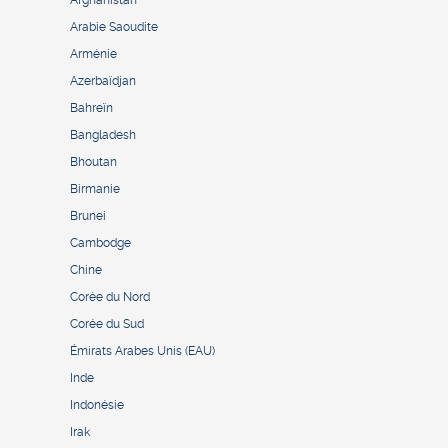
Afghanistan
Arabie Saoudite
Arménie
Azerbaïdjan
Bahreïn
Bangladesh
Bhoutan
Birmanie
Brunei
Cambodge
Chine
Corée du Nord
Corée du Sud
Émirats Arabes Unis (EAU)
Inde
Indonésie
Irak