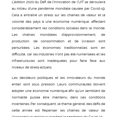
L’édition 2020 du Défi de l’innovation de l’UIT se déroulera
au milieu d’une pandémie mondiale causée par Covid-19.
Cela a entraîné un stress sur les chaînes de valeur et la
volonté des pays à une économie numérique, affectant
considérablement les conditions sociales dans le monde.
Les chaînes mondiales d’approvisionnement, de
production, de consommation et de livraison sont
perturbées. Les économies traditionnelles sont en
difficulté, car les industries n’ont pas été numérisées et les
infrastructures sont inadéquates pour faire face aux
niveaux de stress actuels.
Les décideurs politiques et les innovateurs du monde
entier sont sous pression. Leurs communautés doivent
adopter une économie numérique afin qu’un semblant de
normalité puisse être maintenu dans ces conditions
incertaines. Par conséquent, le thème général des défis de
cette année est Repenser les chaînes de valeur de
l’économie numérique pendant la pandémie de Covid-19.