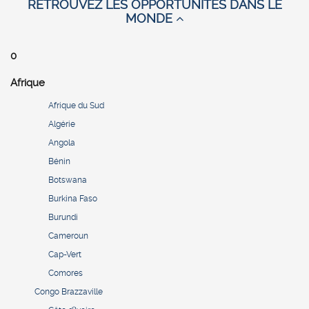
RETROUVEZ LES OPPORTUNITES DANS LE
MONDE
0
Afrique
Afrique du Sud
Algérie
Angola
Bénin
Botswana
Burkina Faso
Burundi
Cameroun
Cap-Vert
Comores
Congo Brazzaville