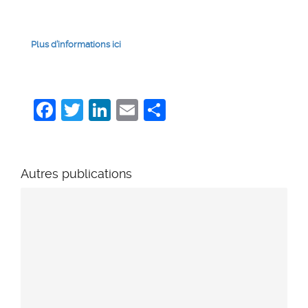
Plus d’informations ici
Facebook
Twitter
LinkedIn
Email
Share
Autres publications