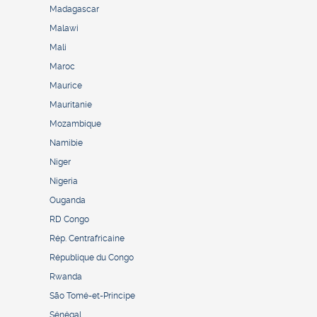
Madagascar
Malawi
Mali
Maroc
Maurice
Mauritanie
Mozambique
Namibie
Niger
Nigeria
Ouganda
RD Congo
Rép. Centrafricaine
République du Congo
Rwanda
São Tomé-et-Principe
Sénégal