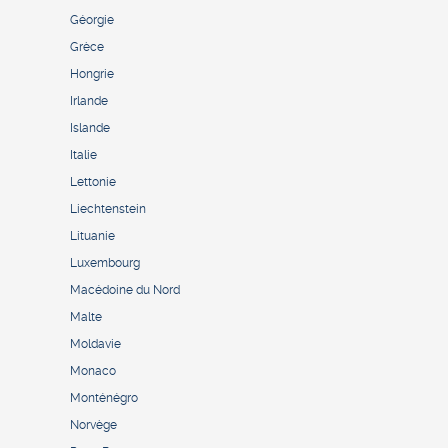
Géorgie
Grèce
Hongrie
Irlande
Islande
Italie
Lettonie
Liechtenstein
Lituanie
Luxembourg
Macédoine du Nord
Malte
Moldavie
Monaco
Monténégro
Norvège