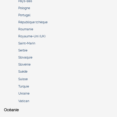
Pays-Bas
Pologne
Portugal
République tchèque
Roumanie
Royaume-Uni (UK)
Saint-Marin
Serbie
Slovaquie
Slovénie
Suède
Suisse
Turquie
Ukraine
Vatican
Océanie