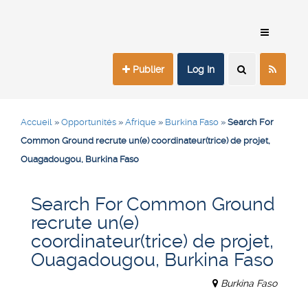
Publier
Log In
Accueil
»
Opportunités
»
Afrique
»
Burkina Faso
»
Search For
Common Ground recrute un(e) coordinateur(trice) de projet,
Ouagadougou, Burkina Faso
Search For Common Ground
recrute un(e)
coordinateur(trice) de projet,
Ouagadougou, Burkina Faso
Burkina Faso