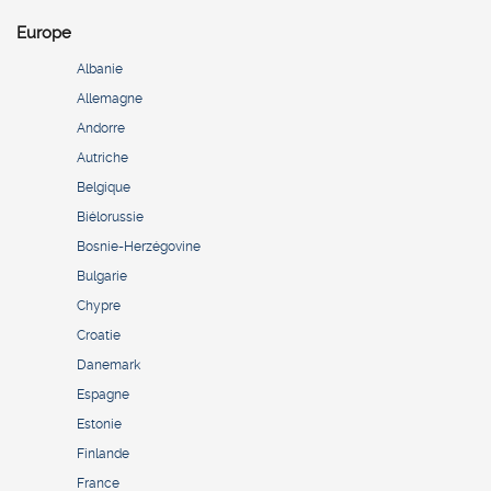
Europe
Albanie
Allemagne
Andorre
Autriche
Belgique
Biélorussie
Bosnie-Herzégovine
Bulgarie
Chypre
Croatie
Danemark
Espagne
Estonie
Finlande
France