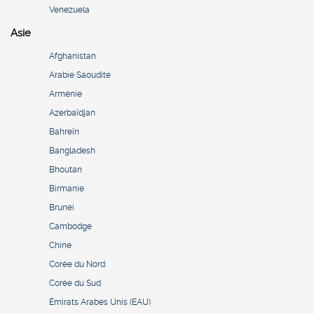
Venezuela
Asie
Afghanistan
Arabie Saoudite
Arménie
Azerbaïdjan
Bahreïn
Bangladesh
Bhoutan
Birmanie
Brunei
Cambodge
Chine
Corée du Nord
Corée du Sud
Émirats Arabes Unis (EAU)