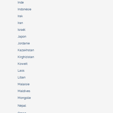
Inde
Indonésie
Irak
Iran
Israël
Japon
Jordanie
Kazakhstan
Kirghizistan
Koweït
Laos
Liban
Malaisie
Maldives
Mongolie
Népal