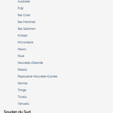
Australie
Fidji
Îles Cook
Îles Marshall
Îles Salomon
Kiribati
Micronésie
Nauru
Niue
Nouvelle-Zélande
Palaos
Papouasie-Nouvelle-Guinée
Samoa
Tonga
Tuvalu
Vanuatu
Soudan du Sud