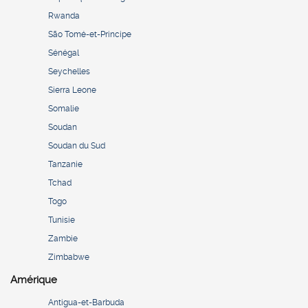
Rwanda
São Tomé-et-Principe
Sénégal
Seychelles
Sierra Leone
Somalie
Soudan
Soudan du Sud
Tanzanie
Tchad
Togo
Tunisie
Zambie
Zimbabwe
Amérique
Antigua-et-Barbuda