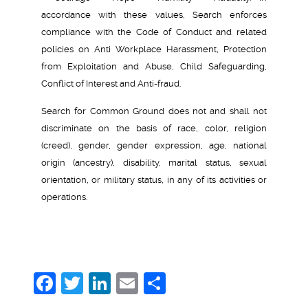
accordance with these values, Search enforces
compliance with the Code of Conduct and related
policies on Anti Workplace Harassment, Protection
from Exploitation and Abuse, Child Safeguarding,
Conflict of Interest and Anti-fraud.
Search for Common Ground does not and shall not
discriminate on the basis of race, color, religion
(creed), gender, gender expression, age, national
origin (ancestry), disability, marital status, sexual
orientation, or military status, in any of its activities or
operations.
Facebook
Twitter
LinkedIn
Email
Share