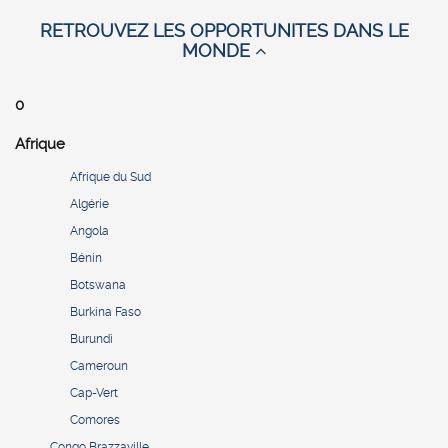
RETROUVEZ LES OPPORTUNITES DANS LE
MONDE
0
Afrique
Afrique du Sud
Algérie
Angola
Bénin
Botswana
Burkina Faso
Burundi
Cameroun
Cap-Vert
Comores
Congo Brazzaville