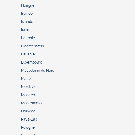
Hongrie
Irlande
Islande
Italie
Lettonie
Liechtenstein
Lituanie
Luxembourg
Macédoine du Nord
Malte
Moldavie
Monaco
Monténégro
Norvège
Pays-Bas
Pologne