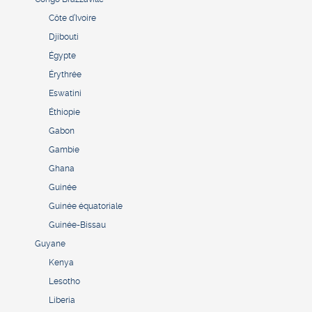
Côte d’Ivoire
Djibouti
Égypte
Érythrée
Eswatini
Éthiopie
Gabon
Gambie
Ghana
Guinée
Guinée équatoriale
Guinée-Bissau
Guyane
Kenya
Lesotho
Liberia