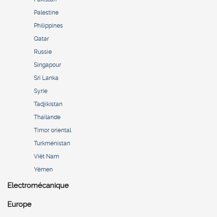
Palestine
Philippines
Qatar
Russie
Singapour
Sri Lanka
Syrie
Tadjikistan
Thaïlande
Timor oriental
Turkménistan
Viêt Nam
Yémen
Electromécanique
Europe