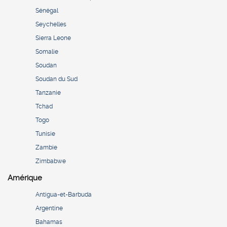
Sénégal
Seychelles
Sierra Leone
Somalie
Soudan
Soudan du Sud
Tanzanie
Tchad
Togo
Tunisie
Zambie
Zimbabwe
Amérique
Antigua-et-Barbuda
Argentine
Bahamas