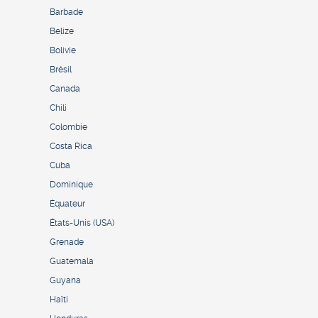
Barbade
Belize
Bolivie
Brésil
Canada
Chili
Colombie
Costa Rica
Cuba
Dominique
Équateur
États-Unis (USA)
Grenade
Guatemala
Guyana
Haïti