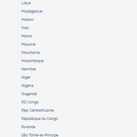
Libye
Madagascar
Malawi
Mali
Maroc
Maurice
Mauritanie
Mozambique
Namibie
Niger
Nigeria
Ouganda
RD Congo
Rép. Centrafricaine
République du Congo
Rwanda
São Tomé-et-Principe