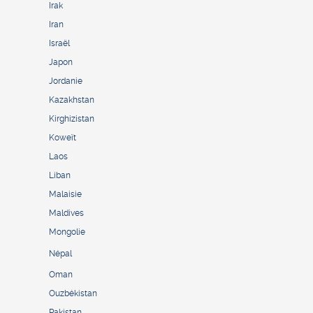
Irak
Iran
Israël
Japon
Jordanie
Kazakhstan
Kirghizistan
Koweït
Laos
Liban
Malaisie
Maldives
Mongolie
Népal
Oman
Ouzbékistan
Pakistan