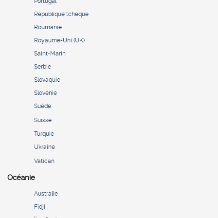
Portugal
République tchèque
Roumanie
Royaume-Uni (UK)
Saint-Marin
Serbie
Slovaquie
Slovénie
Suède
Suisse
Turquie
Ukraine
Vatican
Océanie
Australie
Fidji