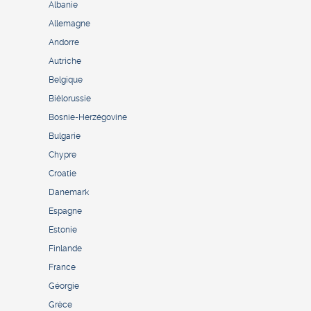
Albanie
Allemagne
Andorre
Autriche
Belgique
Biélorussie
Bosnie-Herzégovine
Bulgarie
Chypre
Croatie
Danemark
Espagne
Estonie
Finlande
France
Géorgie
Grèce