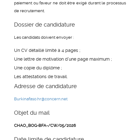
paiement ou faveur ne doit être exigé durant le processus
de recrutement.
Dossier de candidature
Les candidats doivent envoyer :
Un CV détaillé limité à 4 pages ;
Une lettre de motivation d’une page maximum ;
Une copie du diplôme ;
Les attestations de travail.
Adresse de candidature
Burkinafaso.hr@concern.net
Objet du mail
CHAO_BOG-BFA-/CW/05/2026
Date limite de candidature