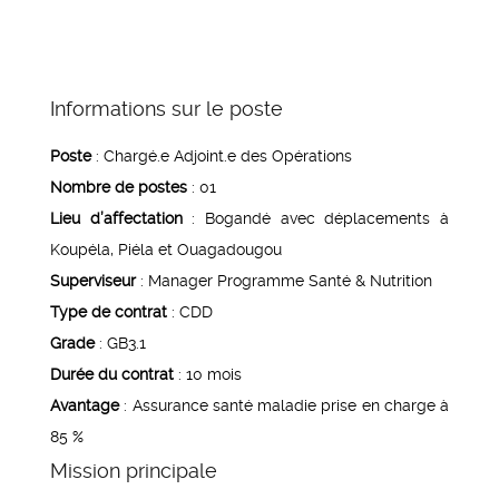
Informations sur le poste
Poste
: Chargé.e Adjoint.e des Opérations
Nombre de postes
: 01
Lieu d’affectation
: Bogandé avec déplacements à
Koupéla, Piéla et Ouagadougou
Superviseur
: Manager Programme Santé & Nutrition
Type de contrat
: CDD
Grade
: GB3.1
Durée du contrat
: 10 mois
Avantage
: Assurance santé maladie prise en charge à
85 %
Mission principale