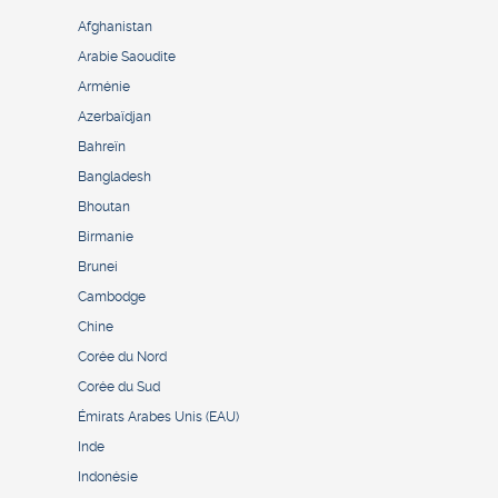
Afghanistan
Arabie Saoudite
Arménie
Azerbaïdjan
Bahreïn
Bangladesh
Bhoutan
Birmanie
Brunei
Cambodge
Chine
Corée du Nord
Corée du Sud
Émirats Arabes Unis (EAU)
Inde
Indonésie