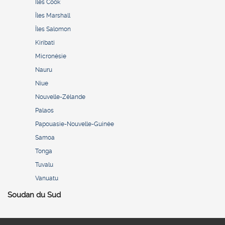
Îles Cook
Îles Marshall
Îles Salomon
Kiribati
Micronésie
Nauru
Niue
Nouvelle-Zélande
Palaos
Papouasie-Nouvelle-Guinée
Samoa
Tonga
Tuvalu
Vanuatu
Soudan du Sud