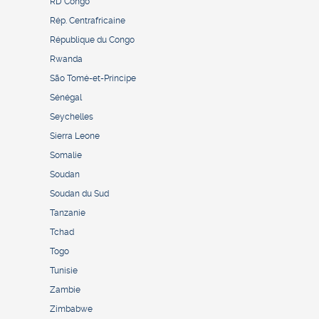
RD Congo
Rép. Centrafricaine
République du Congo
Rwanda
São Tomé-et-Principe
Sénégal
Seychelles
Sierra Leone
Somalie
Soudan
Soudan du Sud
Tanzanie
Tchad
Togo
Tunisie
Zambie
Zimbabwe