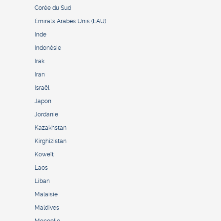
Corée du Sud
Émirats Arabes Unis (EAU)
Inde
Indonésie
Irak
Iran
Israël
Japon
Jordanie
Kazakhstan
Kirghizistan
Koweït
Laos
Liban
Malaisie
Maldives
Mongolie