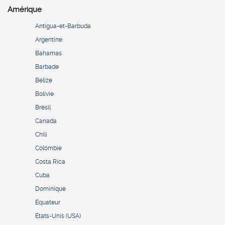
Amérique
Antigua-et-Barbuda
Argentine
Bahamas
Barbade
Belize
Bolivie
Brésil
Canada
Chili
Colombie
Costa Rica
Cuba
Dominique
Équateur
États-Unis (USA)