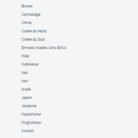
Brunei
Cambodge
Chine
Corée du Nord
Corée du Sud
Émirats Arabes Unis (EAU)
Inde
Indonésie
Irak
Iran
Israël
Japon
Jordanie
Kazakhstan
Kirghizistan
Koweït