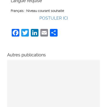
Langue requise
Français : Niveau courant souhaité
POSTULER ICI
Facebook
Twitter
LinkedIn
Email
Share
Autres publications