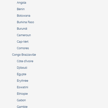
Angola
Bénin
Botswana
Burkina Faso
Burundi
Cameroun
Cap-Vert
Comores
Congo Brazzaville
Côte d’Ivoire
Djibouti
Égypte
Érythrée
Eswatini
Éthiopie
Gabon
Gambie