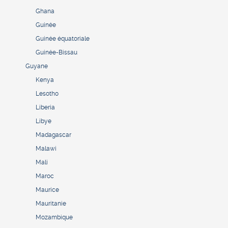
Ghana
Guinée
Guinée équatoriale
Guinée-Bissau
Guyane
Kenya
Lesotho
Liberia
Libye
Madagascar
Malawi
Mali
Maroc
Maurice
Mauritanie
Mozambique