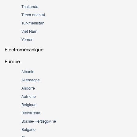
Thaïlande
Timor oriental
Turkménistan
Viêt Nam
Yémen
Electromécanique
Europe
Albanie
Allemagne
Andorre
Autriche
Belgique
Biélorussie
Bosnie-Herzégovine
Bulgarie