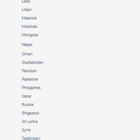
Laos
Liban
Malaisie
Maldives
Mongolie
Népal
Oman
Ouzbékistan
Pakistan
Palestine
Philippines
Qatar
Russie
Singapour
Sri Lanka
Syrie
Tadjikistan