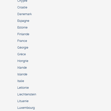
Chypre
Croatie
Danemark
Espagne
Estonie
Finlande
France
Géorgie
Grèce
Hongrie
Irlande
Islande
Italie
Lettonie
Liechtenstein
Lituanie
Luxembourg