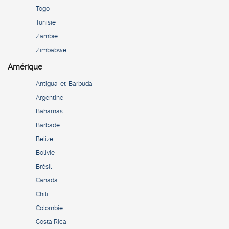
Togo
Tunisie
Zambie
Zimbabwe
Amérique
Antigua-et-Barbuda
Argentine
Bahamas
Barbade
Belize
Bolivie
Brésil
Canada
Chili
Colombie
Costa Rica