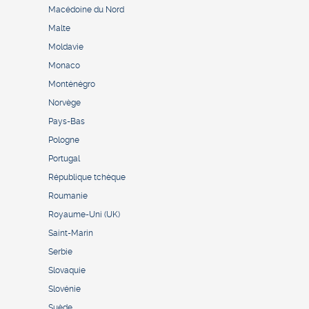
Macédoine du Nord
Malte
Moldavie
Monaco
Monténégro
Norvège
Pays-Bas
Pologne
Portugal
République tchèque
Roumanie
Royaume-Uni (UK)
Saint-Marin
Serbie
Slovaquie
Slovénie
Suède