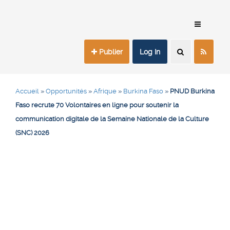
Publier
Log In
Accueil
»
Opportunités
»
Afrique
»
Burkina Faso
»
PNUD Burkina
Faso recrute 70 Volontaires en ligne pour soutenir la
communication digitale de la Semaine Nationale de la Culture
(SNC) 2026