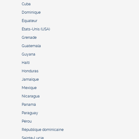
Cuba
Dominique
Équateur
États-Unis (USA)
Grenade
Guatemala
Guyana
Haïti
Honduras
Jamaïque
Mexique
Nicaragua
Panamá
Paraguay
Pérou
République dominicaine
Sainte-Lucie