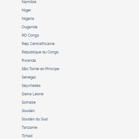
Namibie
Niger
Nigeria
Ouganda
RD Congo
Rép. Centrafricaine
République du Congo
Rwanda
São Tomé-et-Principe
Sénégal
Seychelles
Sierra Leone
Somalie
Soudan
Soudan du Sud
Tanzanie
Tchad