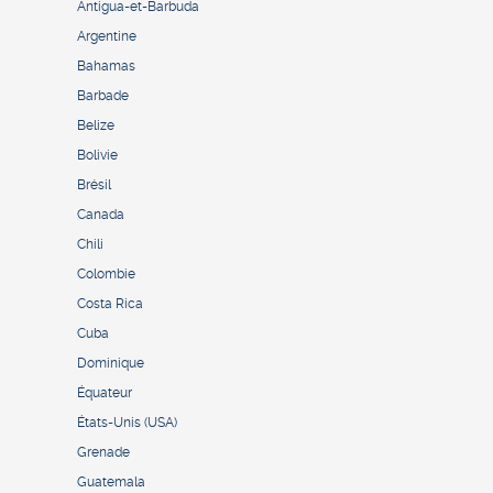
Antigua-et-Barbuda
Argentine
Bahamas
Barbade
Belize
Bolivie
Brésil
Canada
Chili
Colombie
Costa Rica
Cuba
Dominique
Équateur
États-Unis (USA)
Grenade
Guatemala