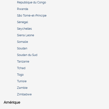
République du Congo
Rwanda
São Tomé-et-Principe
Sénégal
Seychelles
Sierra Leone
Somalie
Soudan
Soudan du Sud
Tanzanie
Tchad
Togo
Tunisie
Zambie
Zimbabwe
Amérique