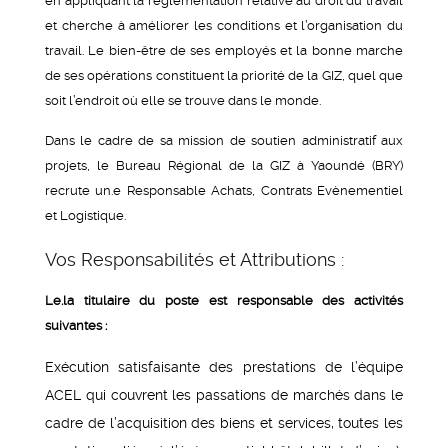
en appliquant la réglementation relative au droit du travail
et cherche à améliorer les conditions et l’organisation du
travail. Le bien-être de ses employés et la bonne marche
de ses opérations constituent la priorité de la GIZ, quel que
soit l’endroit où elle se trouve dans le monde.
Dans le cadre de sa mission de soutien administratif aux
projets, le Bureau Régional de la GIZ à Yaoundé (BRY)
recrute un.e Responsable Achats, Contrats Evènementiel
et Logistique.
Vos Responsabilités et Attributions :
Le.la titulaire du poste est responsable des activités
suivantes :
Exécution satisfaisante des prestations de l’équipe
ACEL qui couvrent les passations de marchés dans le
cadre de l’acquisition des biens et services, toutes les