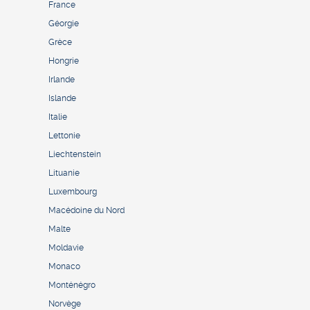
France
Géorgie
Grèce
Hongrie
Irlande
Islande
Italie
Lettonie
Liechtenstein
Lituanie
Luxembourg
Macédoine du Nord
Malte
Moldavie
Monaco
Monténégro
Norvège