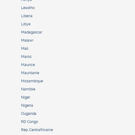
Lesotho
Liberia
Libye
Madagascar
Malawi
Mali
Maroc
Maurice
Mauritanie
Mozambique
Namibie
Niger
Nigeria
Ouganda
RD Congo
Rép. Centrafricaine