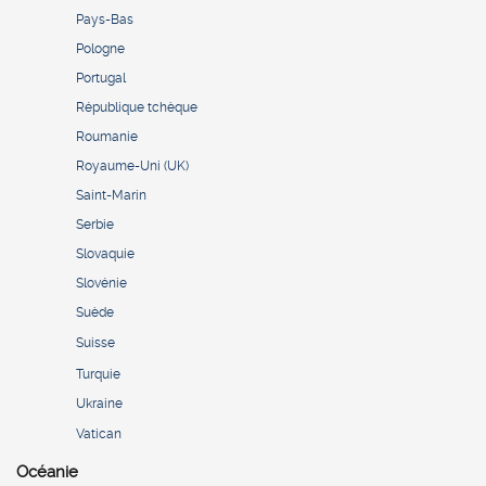
Pays-Bas
Pologne
Portugal
République tchèque
Roumanie
Royaume-Uni (UK)
Saint-Marin
Serbie
Slovaquie
Slovénie
Suède
Suisse
Turquie
Ukraine
Vatican
Océanie