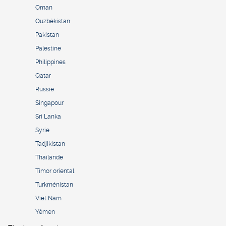
Oman
Ouzbékistan
Pakistan
Palestine
Philippines
Qatar
Russie
Singapour
Sri Lanka
Syrie
Tadjikistan
Thaïlande
Timor oriental
Turkménistan
Viêt Nam
Yémen