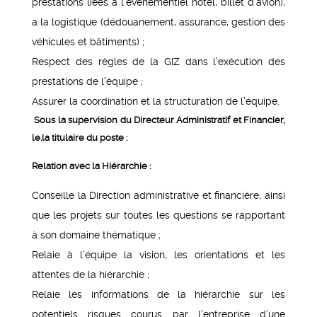
prestations liées à l’évènementiel hôtel, billet d’avion),
a la logistique (dédouanement, assurance, gestion des
véhicules et bâtiments) ;
Respect des règles de la GIZ dans l’exécution des
prestations de l’équipe ;
Assurer la coordination et la structuration de l’équipe.
Sous la supervision du Directeur Administratif et Financier,
le.la titulaire du poste :
Relation avec la Hiérarchie :
Conseille la Direction administrative et financière, ainsi
que les projets sur toutes les questions se rapportant
à son domaine thématique ;
Relaie à l’équipe la vision, les orientations et les
attentes de la hiérarchie ;
Relaie les informations de la hiérarchie sur les
potentiels risques courus par l’entreprise d’une