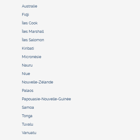
Australie
Fidji
Îles Cook
Îles Marshall
Îles Salomon
Kiribati
Micronésie
Nauru
Niue
Nouvelle-Zélande
Palaos
Papouasie-Nouvelle-Guinée
Samoa
Tonga
Tuvalu
Vanuatu