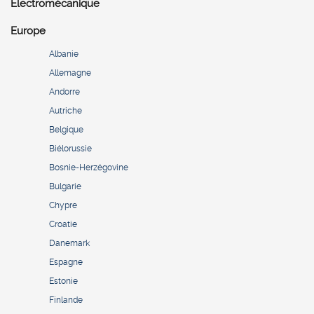
Electromécanique
Europe
Albanie
Allemagne
Andorre
Autriche
Belgique
Biélorussie
Bosnie-Herzégovine
Bulgarie
Chypre
Croatie
Danemark
Espagne
Estonie
Finlande