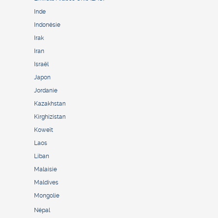
Inde
Indonésie
Irak
Iran
Israël
Japon
Jordanie
Kazakhstan
Kirghizistan
Koweït
Laos
Liban
Malaisie
Maldives
Mongolie
Népal