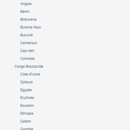
Angola
Bénin
Botswana
Burkina Faso
Burundi
Cameroun
Cap-Vert
Comores
Congo Brazzaville
Côte d’Ivoire
Djibouti
Égypte
Érythrée
Eswatini
Éthiopie
Gabon
Gambie