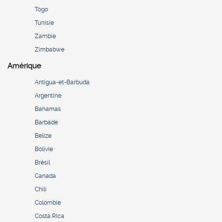
Togo
Tunisie
Zambie
Zimbabwe
Amérique
Antigua-et-Barbuda
Argentine
Bahamas
Barbade
Belize
Bolivie
Brésil
Canada
Chili
Colombie
Costa Rica