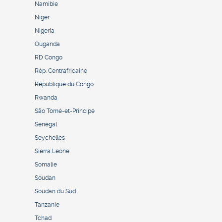
Namibie
Niger
Nigeria
Ouganda
RD Congo
Rép. Centrafricaine
République du Congo
Rwanda
São Tomé-et-Principe
Sénégal
Seychelles
Sierra Leone
Somalie
Soudan
Soudan du Sud
Tanzanie
Tchad