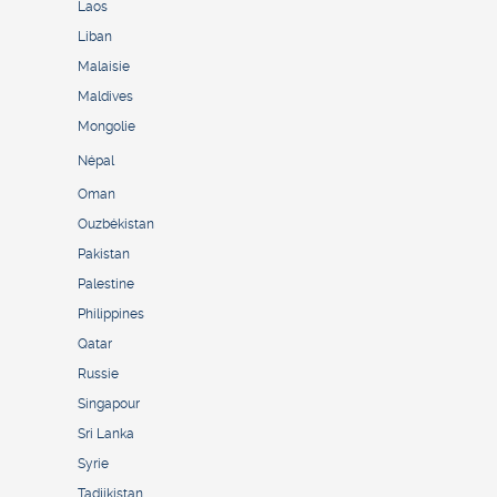
Laos
Liban
Malaisie
Maldives
Mongolie
Népal
Oman
Ouzbékistan
Pakistan
Palestine
Philippines
Qatar
Russie
Singapour
Sri Lanka
Syrie
Tadjikistan