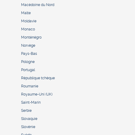
Macédoine du Nord
Malte
Moldavie
Monaco
Monténégro
Norvège
Pays-Bas
Pologne
Portugal
République tchèque
Roumanie
Royaume-Uni (UK)
Saint-Marin
Serbie
Slovaquie
Slovénie