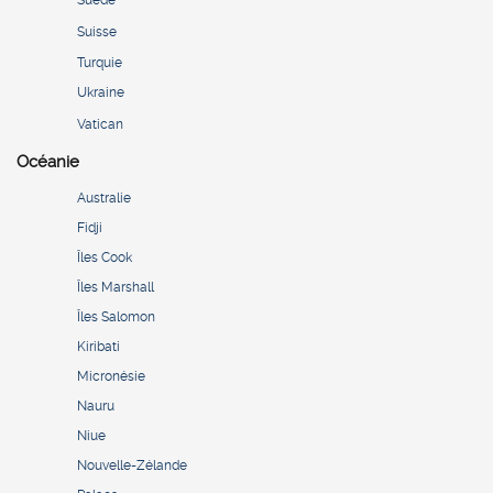
Suède
Suisse
Turquie
Ukraine
Vatican
Océanie
Australie
Fidji
Îles Cook
Îles Marshall
Îles Salomon
Kiribati
Micronésie
Nauru
Niue
Nouvelle-Zélande