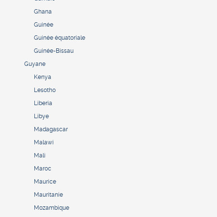
Ghana
Guinée
Guinée équatoriale
Guinée-Bissau
Guyane
Kenya
Lesotho
Liberia
Libye
Madagascar
Malawi
Mali
Maroc
Maurice
Mauritanie
Mozambique