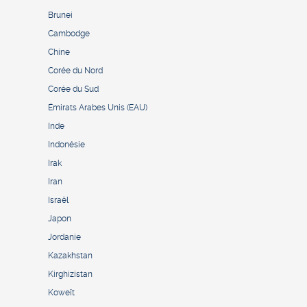
Brunei
Cambodge
Chine
Corée du Nord
Corée du Sud
Émirats Arabes Unis (EAU)
Inde
Indonésie
Irak
Iran
Israël
Japon
Jordanie
Kazakhstan
Kirghizistan
Koweït