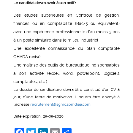
Le candidat devra avoir à son actif :
Des études supérieures en Contrôle de gestion,
finances ou en comptabilité (Bac+5 ou équivalent)
avec une expérience professionnelle d’au moins 3 ans
à un poste similaire dans le milieu industriel
Une excellente connaissance du plan comptable
OHADA revisé
Une maîtrise des outils de bureautique indispensables
à son activité (excel, word, powerpoint, logiciels
comptables, etc.)
Le dossier de candidature devra être constitué d’un CV à
jour, d’une lettre de motivation. Il pourra être envoyé à
l’adresse
recrutement@sgmc.somdiaa.com
Date expiration : 25-05-2020
Facebook
Twitter
LinkedIn
Email
Share