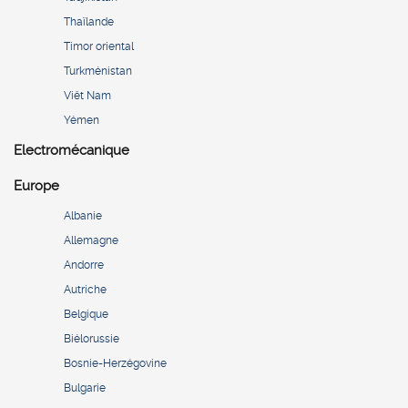
Thaïlande
Timor oriental
Turkménistan
Viêt Nam
Yémen
Electromécanique
Europe
Albanie
Allemagne
Andorre
Autriche
Belgique
Biélorussie
Bosnie-Herzégovine
Bulgarie