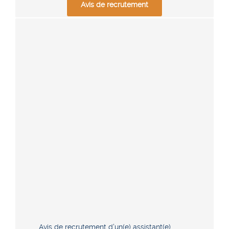
Avis de recrutement
Avis de recrutement d’un(e) assistant(e)