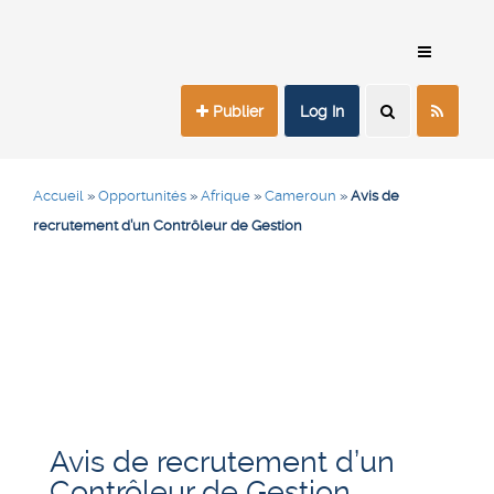
Publier
Log In
Accueil
»
Opportunités
»
Afrique
»
Cameroun
»
Avis de
recrutement d’un Contrôleur de Gestion
Avis de recrutement d’un
Contrôleur de Gestion