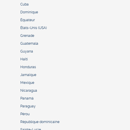
Cuba
Dominique
Équateur
États-Unis (USA)
Grenade
Guatemala
Guyana
Haïti
Honduras
Jamaïque
Mexique
Nicaragua
Panamá
Paraguay
Pérou
République dominicaine
Sainte-Lucie