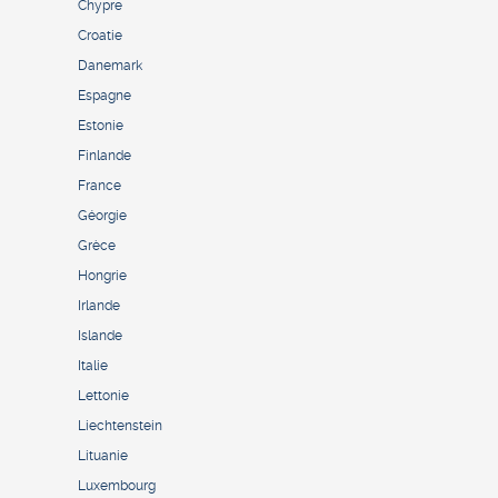
Chypre
Croatie
Danemark
Espagne
Estonie
Finlande
France
Géorgie
Grèce
Hongrie
Irlande
Islande
Italie
Lettonie
Liechtenstein
Lituanie
Luxembourg