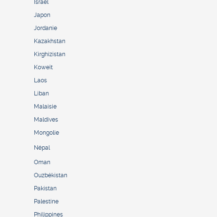
Israël
Japon
Jordanie
Kazakhstan
Kirghizistan
Koweït
Laos
Liban
Malaisie
Maldives
Mongolie
Népal
Oman
Ouzbékistan
Pakistan
Palestine
Philippines