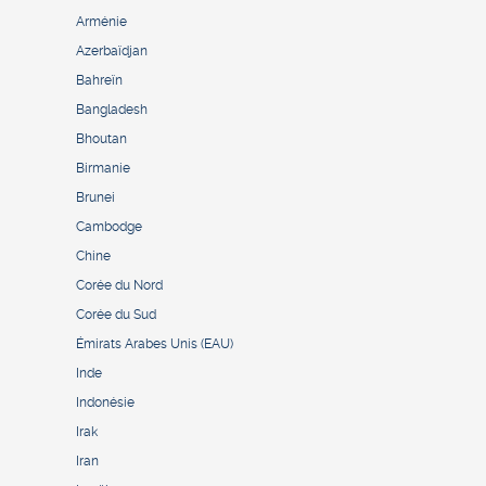
Arménie
Azerbaïdjan
Bahreïn
Bangladesh
Bhoutan
Birmanie
Brunei
Cambodge
Chine
Corée du Nord
Corée du Sud
Émirats Arabes Unis (EAU)
Inde
Indonésie
Irak
Iran