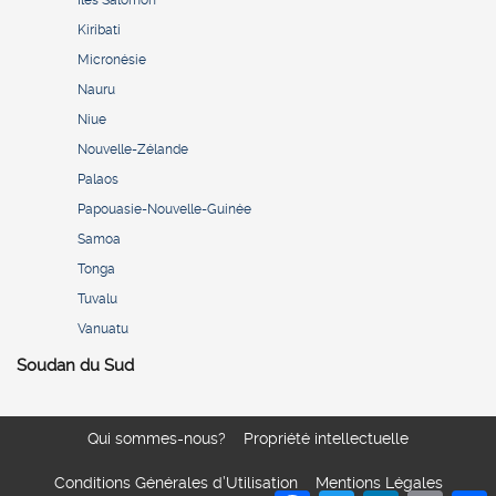
Îles Salomon
Kiribati
Micronésie
Nauru
Niue
Nouvelle-Zélande
Palaos
Papouasie-Nouvelle-Guinée
Samoa
Tonga
Tuvalu
Vanuatu
Soudan du Sud
Qui sommes-nous?
Propriété intellectuelle
Conditions Générales d’Utilisation
Mentions Légales