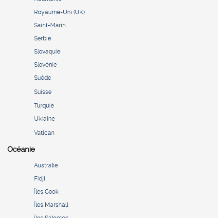
Royaume-Uni (UK)
Saint-Marin
Serbie
Slovaquie
Slovénie
Suède
Suisse
Turquie
Ukraine
Vatican
Océanie
Australie
Fidji
Îles Cook
Îles Marshall