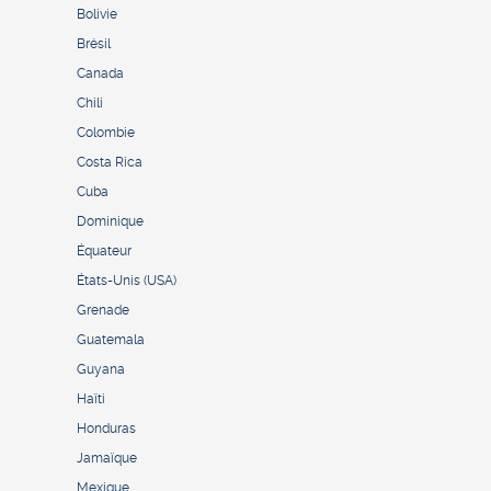
Bolivie
Brésil
Canada
Chili
Colombie
Costa Rica
Cuba
Dominique
Équateur
États-Unis (USA)
Grenade
Guatemala
Guyana
Haïti
Honduras
Jamaïque
Mexique