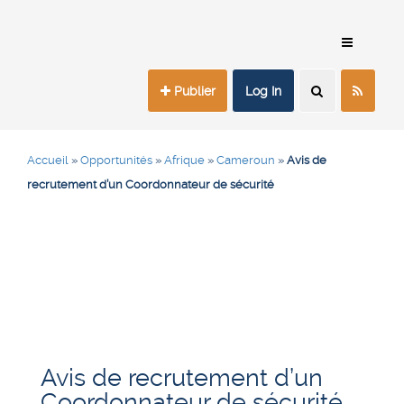
Publier
Log In
Accueil
»
Opportunités
»
Afrique
»
Cameroun
»
Avis de
recrutement d’un Coordonnateur de sécurité
Avis de recrutement d’un
Coordonnateur de sécurité