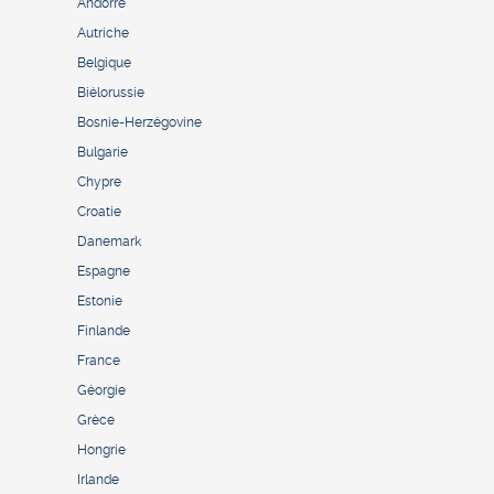
Andorre
Autriche
Belgique
Biélorussie
Bosnie-Herzégovine
Bulgarie
Chypre
Croatie
Danemark
Espagne
Estonie
Finlande
France
Géorgie
Grèce
Hongrie
Irlande