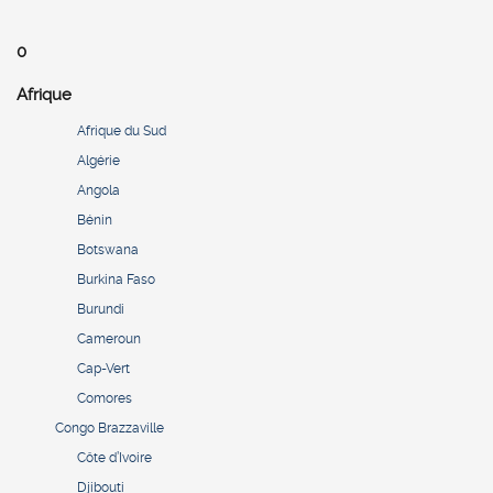
0
Afrique
Afrique du Sud
Algérie
Angola
Bénin
Botswana
Burkina Faso
Burundi
Cameroun
Cap-Vert
Comores
Congo Brazzaville
Côte d’Ivoire
Djibouti