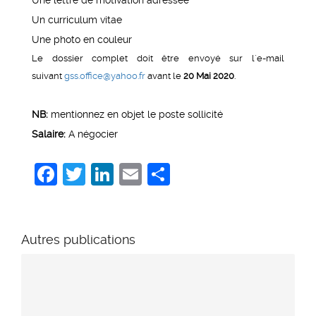
Un curriculum vitae
Une photo en couleur
Le dossier complet doit être envoyé sur l´e-mail
suivant
gss.office@yahoo.fr
avant le
20 Mai 2020
.
NB:
mentionnez en objet le poste sollicité
Salaire:
A négocier
Facebook
Twitter
LinkedIn
Email
Share
Autres publications