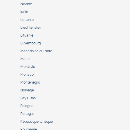
Islande
Italie
Lettonie
Liechtenstein
Lituanie
Luxembourg
Macédoine du Nord
Malte
Moldavie
Monaco
Monténégro
Norvège
Pays-Bas
Pologne
Portugal
République tchèque
Roumanie