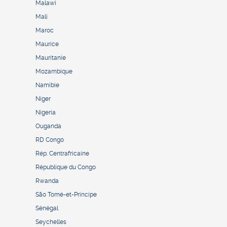
Malawi
Mali
Maroc
Maurice
Mauritanie
Mozambique
Namibie
Niger
Nigeria
Ouganda
RD Congo
Rép. Centrafricaine
République du Congo
Rwanda
São Tomé-et-Principe
Sénégal
Seychelles