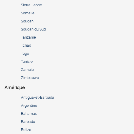
Sierra Leone
Somalie
Soudan
Soudan du Sud
Tanzanie
Tchad
Togo
Tunisie
Zambie
Zimbabwe
Amérique
Antigua-et-Barbuda
Argentine
Bahamas
Barbade
Belize