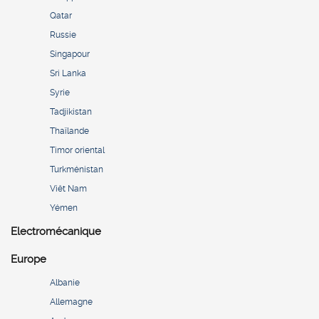
Qatar
Russie
Singapour
Sri Lanka
Syrie
Tadjikistan
Thaïlande
Timor oriental
Turkménistan
Viêt Nam
Yémen
Electromécanique
Europe
Albanie
Allemagne