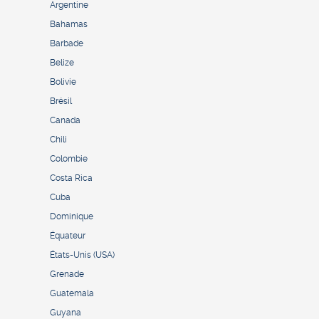
Argentine
Bahamas
Barbade
Belize
Bolivie
Brésil
Canada
Chili
Colombie
Costa Rica
Cuba
Dominique
Équateur
États-Unis (USA)
Grenade
Guatemala
Guyana