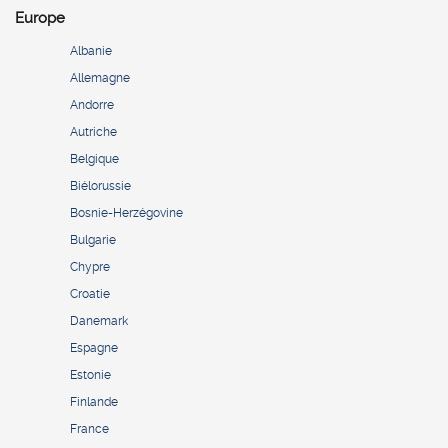
Europe
Albanie
Allemagne
Andorre
Autriche
Belgique
Biélorussie
Bosnie-Herzégovine
Bulgarie
Chypre
Croatie
Danemark
Espagne
Estonie
Finlande
France