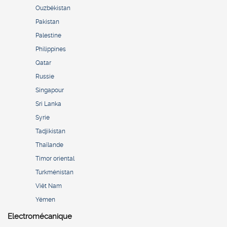
Ouzbékistan
Pakistan
Palestine
Philippines
Qatar
Russie
Singapour
Sri Lanka
Syrie
Tadjikistan
Thaïlande
Timor oriental
Turkménistan
Viêt Nam
Yémen
Electromécanique