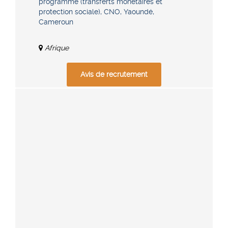
programme (transferts monétaires et
protection sociale), CNO, Yaoundé,
Cameroun
Afrique
Avis de recrutement