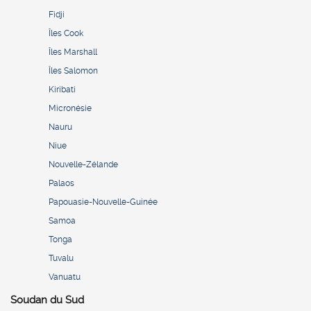
Fidji
Îles Cook
Îles Marshall
Îles Salomon
Kiribati
Micronésie
Nauru
Niue
Nouvelle-Zélande
Palaos
Papouasie-Nouvelle-Guinée
Samoa
Tonga
Tuvalu
Vanuatu
Soudan du Sud