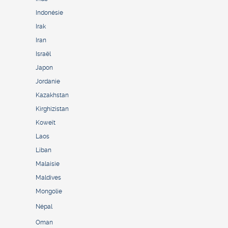
Indonésie
Irak
Iran
Israël
Japon
Jordanie
Kazakhstan
Kirghizistan
Koweït
Laos
Liban
Malaisie
Maldives
Mongolie
Népal
Oman