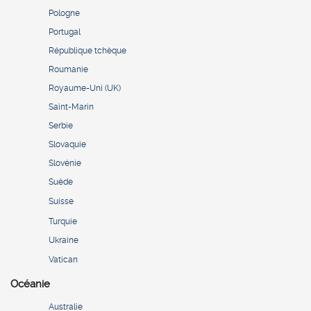
Pologne
Portugal
République tchèque
Roumanie
Royaume-Uni (UK)
Saint-Marin
Serbie
Slovaquie
Slovénie
Suède
Suisse
Turquie
Ukraine
Vatican
Océanie
Australie