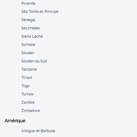
Rwanda
São Tomé-et-Principe
Sénégal
Seychelles
Sierra Leone
Somalie
Soudan
Soudan du Sud
Tanzanie
Tchad
Togo
Tunisie
Zambie
Zimbabwe
Amérique
Antigua-et-Barbuda