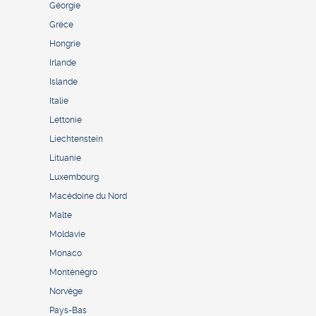
Géorgie
Grèce
Hongrie
Irlande
Islande
Italie
Lettonie
Liechtenstein
Lituanie
Luxembourg
Macédoine du Nord
Malte
Moldavie
Monaco
Monténégro
Norvège
Pays-Bas