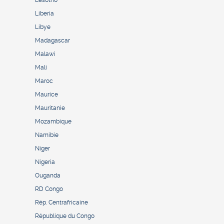
Liberia
Libye
Madagascar
Malawi
Mali
Maroc
Maurice
Mauritanie
Mozambique
Namibie
Niger
Nigeria
Ouganda
RD Congo
Rép. Centrafricaine
République du Congo