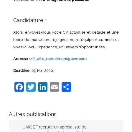
Candidature :
Alors, envoyez-nous votre CV actualisé et détaillé et une
lettre de motivation, rejoignez notre équipe Assurance et
vivez la PwC Expérience; un univers d’opportunités !
Adresse :
afr_afss_recruitment@pwc.com
Deadline
: 29 Mai 2020.
Facebook
Twitter
LinkedIn
Email
Share
Autres publications
UNICEF recrute un spécialiste de