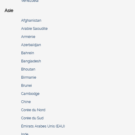
Venezuela
Asie
Afghanistan
Arabie Saoudite
Arménie
Azerbaïdjan
Bahreïn
Bangladesh
Bhoutan
Birmanie
Brunei
Cambodge
Chine
Corée du Nord
Corée du Sud
Émirats Arabes Unis (EAU)
Inde