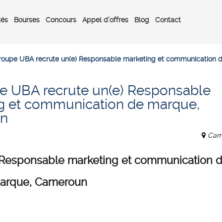
tés
Bourses
Concours
Appel d’offres
Blog
Contact
roupe UBA recrute un(e) Responsable marketing et communication
e UBA recrute un(e) Responsable
g et communication de marque,
n
Cam
Responsable marketing et communication 
arque, Cameroun