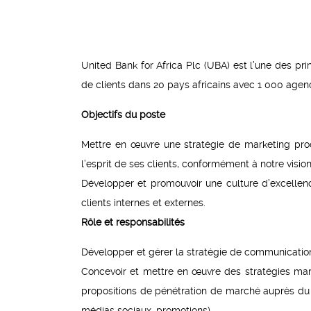
United Bank for Africa Plc (UBA) est l’une des prin
de clients dans 20 pays africains avec 1 000 agen
Objectifs du poste
Mettre en œuvre une stratégie de marketing pro
l’esprit de ses clients, conformément à notre visio
Développer et promouvoir une culture d’excellenc
clients internes et externes.
Rôle et responsabilités
Développer et gérer la stratégie de communicati
Concevoir et mettre en œuvre des stratégies ma
propositions de pénétration de marché auprès du 
médias sociaux, promotions).