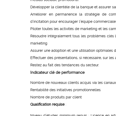
Développer la clientèle de la banque et assurer sa 
Améliorer en permanence la stratégie de co
d’incitation pour encourager l’équipe commerciale 
Piloter toutes les activités de marketing et les 
Résoudre intégralement tous les problèmes clés 
marketing
Assurer une adoption et une utilisation optimales 
Effectuer des présentations, si nécessaire, sur les
Restez au fait des tendances du secteur.
Indicateur clé de performance
Nombre de nouveaux clients acquis via les canaux
Rentabilité des initiatives promotionnelles
Nombre de produits par client
Qualification requise
:
Niveau d’études minimum requis : Licence en art