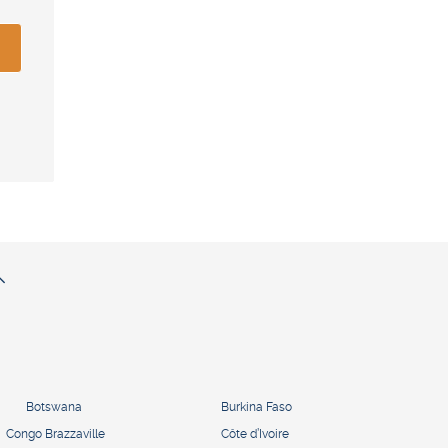
Botswana
Burkina Faso
Congo Brazzaville
Côte d’Ivoire