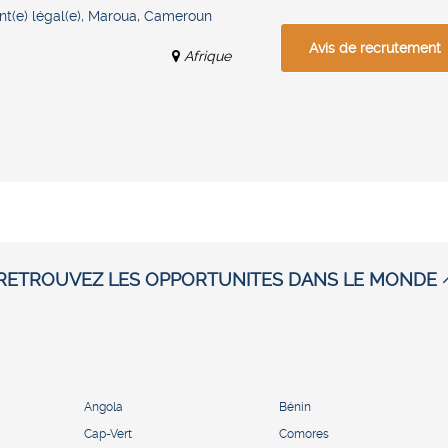
ant(e) légal(e), Maroua, Cameroun
Avis de recrutement
Afrique
RETROUVEZ LES OPPORTUNITES DANS LE MONDE
Angola
Bénin
Cap-Vert
Comores