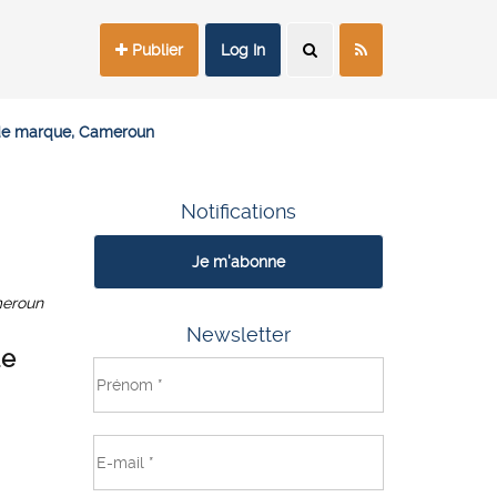
Publier
Log In
 de marque, Cameroun
Notifications
Je m'abonne
eroun
Newsletter
de