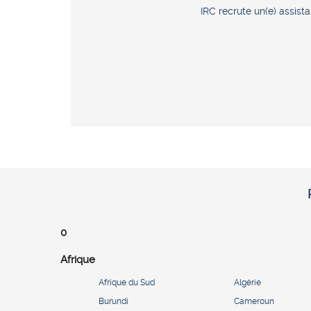
IRC recrute un(e) assist
0
Afrique
Afrique du Sud
Algérie
Burundi
Cameroun