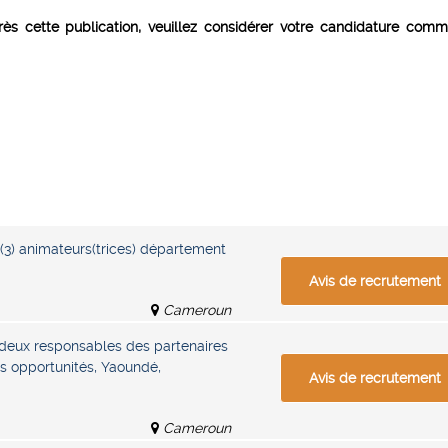
s cette publication, veuillez considérer votre candidature com
 (3) animateurs(trices) département
Avis de recrutement
Cameroun
deux responsables des partenaires
es opportunités, Yaoundé,
Avis de recrutement
Cameroun