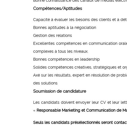
Bonne connaissance des canaux de médias électro
Compétences/Aptitudes
Capacité à évaluer les besoins des clients et à dét
Bonnes aptitudes à la négociation
Gestion des relations
Excellentes compétences en communication orale e
complexes à tous les niveaux.
Bonnes compétences en leadership
Solides compétences créatives, stratégiques et or
Axé sur les résultats, expert en résolution de prob
des solutions
Soumission de candidature
Les candidats doivent envoyer leur CV et leur let
«
Responsable Marketing et Communication de Ma
Seuls les candidats présélectionnés seront contact