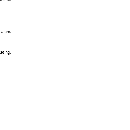
 d’une
eting,