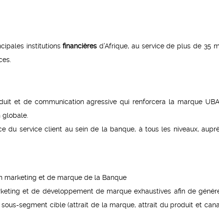
cipales institutions
financières
d’Afrique, au service de plus de 35 mi
ces.
duit et de communication agressive qui renforcera la marque UB
n globale.
e du service client au sein de la banque, à tous les niveaux, aupr
on marketing et de marque de la Banque
rketing et de développement de marque exhaustives afin de génér
sous-segment cible (attrait de la marque, attrait du produit et can