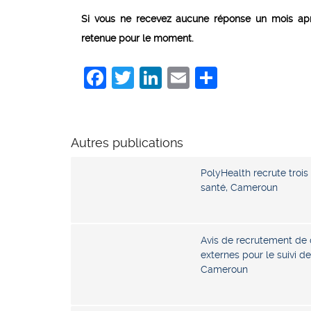
Si vous ne recevez aucune réponse un mois aprè
retenue pour le moment.
Facebook
Twitter
LinkedIn
Email
Share
Autres publications
PolyHealth recrute trois
santé, Cameroun
Avis de recrutement de 
externes pour le suivi d
Cameroun