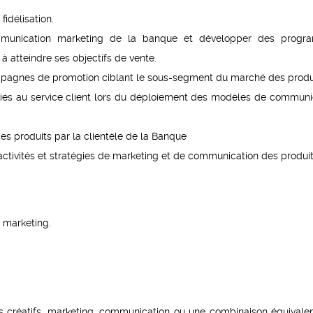
fidélisation.
mmunication marketing de la banque et développer des progr
à atteindre ses objectifs de vente.
campagnes de promotion ciblant le sous-segment du marché des produ
liés au service client lors du déploiement des modèles de communi
des produits par la clientèle de la Banque
 activités et stratégies de marketing et de communication des produit
 marketing.
s créatifs, marketing, communication ou une combinaison équivale