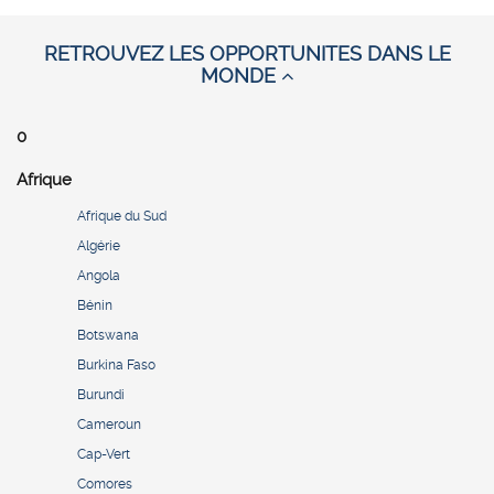
RETROUVEZ LES OPPORTUNITES DANS LE
MONDE
0
Afrique
Afrique du Sud
Algérie
Angola
Bénin
Botswana
Burkina Faso
Burundi
Cameroun
Cap-Vert
Comores