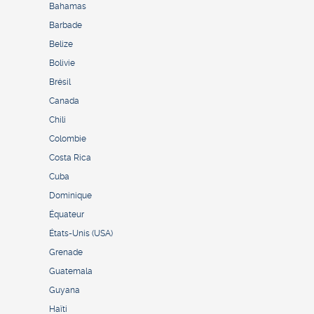
Bahamas
Barbade
Belize
Bolivie
Brésil
Canada
Chili
Colombie
Costa Rica
Cuba
Dominique
Équateur
États-Unis (USA)
Grenade
Guatemala
Guyana
Haïti