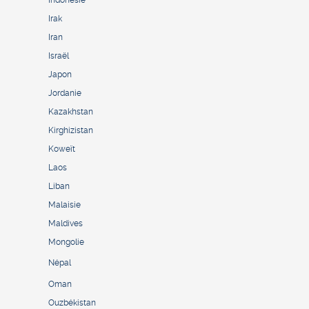
Irak
Iran
Israël
Japon
Jordanie
Kazakhstan
Kirghizistan
Koweït
Laos
Liban
Malaisie
Maldives
Mongolie
Népal
Oman
Ouzbékistan