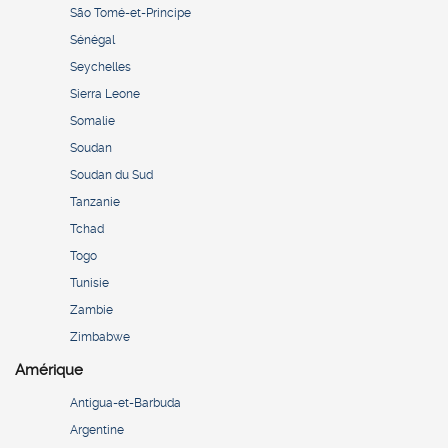
São Tomé-et-Principe
Sénégal
Seychelles
Sierra Leone
Somalie
Soudan
Soudan du Sud
Tanzanie
Tchad
Togo
Tunisie
Zambie
Zimbabwe
Amérique
Antigua-et-Barbuda
Argentine