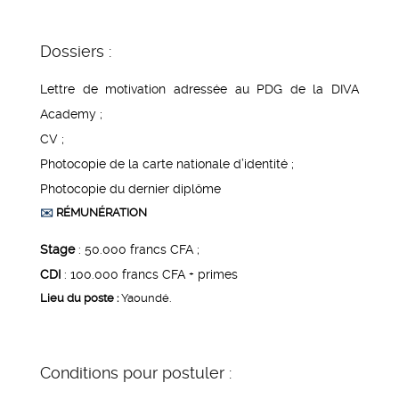
Dossiers :
Lettre de motivation adressée au PDG de la DIVA
Academy ;
CV ;
Photocopie de la carte nationale d’identité ;
Photocopie du dernier diplôme
✉️
RÉMUNÉRATION
Stage
: 50.000 francs CFA ;
CDI
: 100.000 francs CFA + primes
Lieu du poste :
Yaoundé.
Conditions pour postuler :