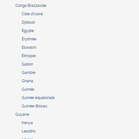
Congo Brazzaville
Côte d’Ivoire
Djibouti
Égypte
Érythrée
Eswatini
Éthiopie
Gabon
Gambie
Ghana
Guinée
Guinée équatoriale
Guinée-Bissau
Guyane
Kenya
Lesotho