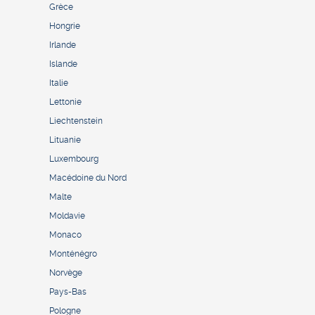
Grèce
Hongrie
Irlande
Islande
Italie
Lettonie
Liechtenstein
Lituanie
Luxembourg
Macédoine du Nord
Malte
Moldavie
Monaco
Monténégro
Norvège
Pays-Bas
Pologne