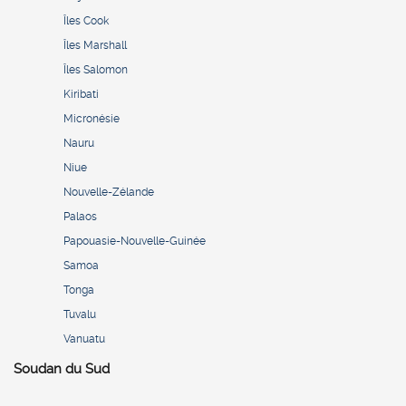
Îles Cook
Îles Marshall
Îles Salomon
Kiribati
Micronésie
Nauru
Niue
Nouvelle-Zélande
Palaos
Papouasie-Nouvelle-Guinée
Samoa
Tonga
Tuvalu
Vanuatu
Soudan du Sud