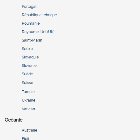
Portugal
République tchèque
Roumanie
Royaume-Uni (UK)
Saint-Marin
Serbie
Slovaquie
Slovénie
Suède
Suisse
Turquie
Ukraine
Vatican
Océanie
Australie
Fidji