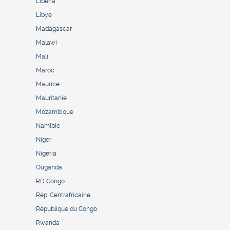
Liberia
Libye
Madagascar
Malawi
Mali
Maroc
Maurice
Mauritanie
Mozambique
Namibie
Niger
Nigeria
Ouganda
RD Congo
Rép. Centrafricaine
République du Congo
Rwanda