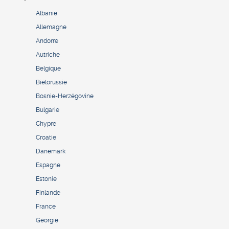
Albanie
Allemagne
Andorre
Autriche
Belgique
Biélorussie
Bosnie-Herzégovine
Bulgarie
Chypre
Croatie
Danemark
Espagne
Estonie
Finlande
France
Géorgie