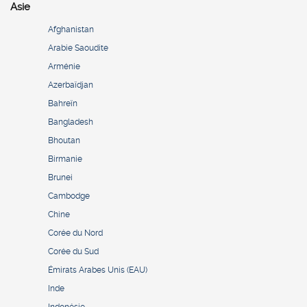
Asie
Afghanistan
Arabie Saoudite
Arménie
Azerbaïdjan
Bahreïn
Bangladesh
Bhoutan
Birmanie
Brunei
Cambodge
Chine
Corée du Nord
Corée du Sud
Émirats Arabes Unis (EAU)
Inde
Indonésie