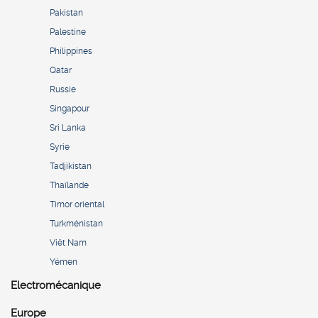
Pakistan
Palestine
Philippines
Qatar
Russie
Singapour
Sri Lanka
Syrie
Tadjikistan
Thaïlande
Timor oriental
Turkménistan
Viêt Nam
Yémen
Electromécanique
Europe