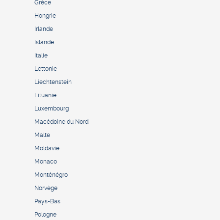
Grèce
Hongrie
Irlande
Islande
Italie
Lettonie
Liechtenstein
Lituanie
Luxembourg
Macédoine du Nord
Malte
Moldavie
Monaco
Monténégro
Norvège
Pays-Bas
Pologne