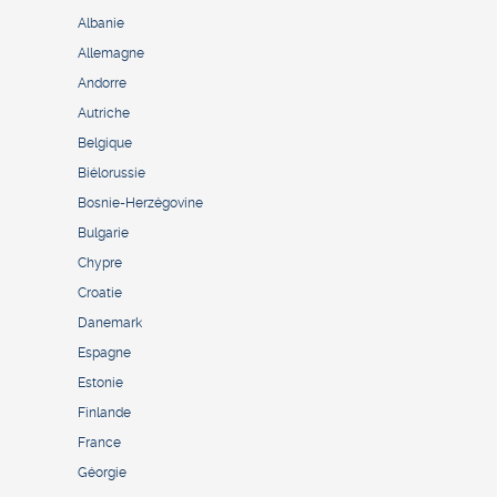
Albanie
Allemagne
Andorre
Autriche
Belgique
Biélorussie
Bosnie-Herzégovine
Bulgarie
Chypre
Croatie
Danemark
Espagne
Estonie
Finlande
France
Géorgie