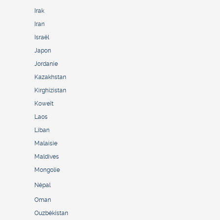
Irak
Iran
Israël
Japon
Jordanie
Kazakhstan
Kirghizistan
Koweït
Laos
Liban
Malaisie
Maldives
Mongolie
Népal
Oman
Ouzbékistan