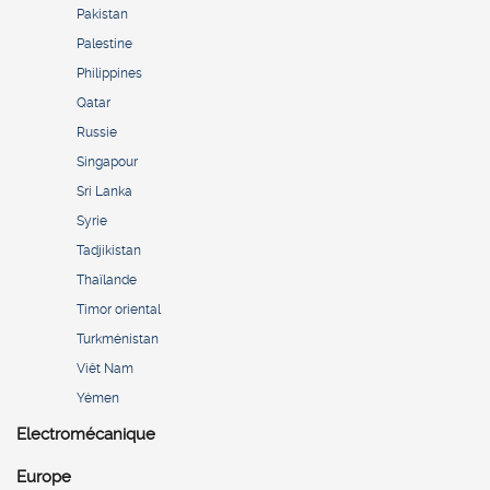
Pakistan
Palestine
Philippines
Qatar
Russie
Singapour
Sri Lanka
Syrie
Tadjikistan
Thaïlande
Timor oriental
Turkménistan
Viêt Nam
Yémen
Electromécanique
Europe