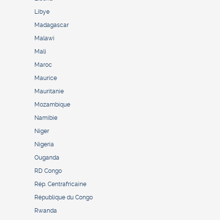
Libye
Madagascar
Malawi
Mali
Maroc
Maurice
Mauritanie
Mozambique
Namibie
Niger
Nigeria
Ouganda
RD Congo
Rép. Centrafricaine
République du Congo
Rwanda