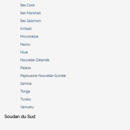
Îles Cook
Îles Marshall
Îles Salomon
Kiribati
Micronésie
Nauru
Niue
Nouvelle-Zélande
Palaos
Papouasie-Nouvelle-Guinée
Samoa
Tonga
Tuvalu
Vanuatu
Soudan du Sud