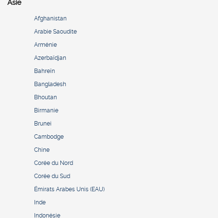
Asie
Afghanistan
Arabie Saoudite
Arménie
Azerbaïdjan
Bahreïn
Bangladesh
Bhoutan
Birmanie
Brunei
Cambodge
Chine
Corée du Nord
Corée du Sud
Émirats Arabes Unis (EAU)
Inde
Indonésie