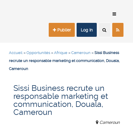
Publier
Log In
Accueil
»
Opportunités
»
Afrique
»
Cameroun
»
Sissi Business
recrute un responsable marketing et communication, Douala,
Cameroun
Sissi Business recrute un
responsable marketing et
communication, Douala,
Cameroun
Cameroun