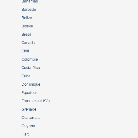
Bahamas
Barbade
Belize
Bolivie
Brésil
Canada
Chili
Colombie
Costa Rica
Cuba
Dominique
Équateur
États-Unis (USA)
Grenade
Guatemala
Guyana
Haïti