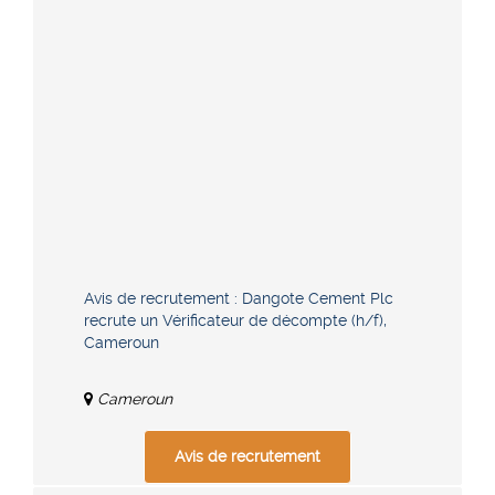
Avis de recrutement : Dangote Cement Plc
recrute un Vérificateur de décompte (h/f),
Cameroun
Cameroun
Avis de recrutement