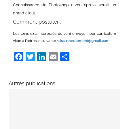
Connaissance de Photoshop et/ou Xpress serait un
grand atout.
Comment postuler :
Les candidats intéressés doivent envoyer leur curriculum
vitae à l’adresse suivante :
sissi.recrutement@gmail.com
Facebook
Twitter
LinkedIn
Email
Share
Autres publications