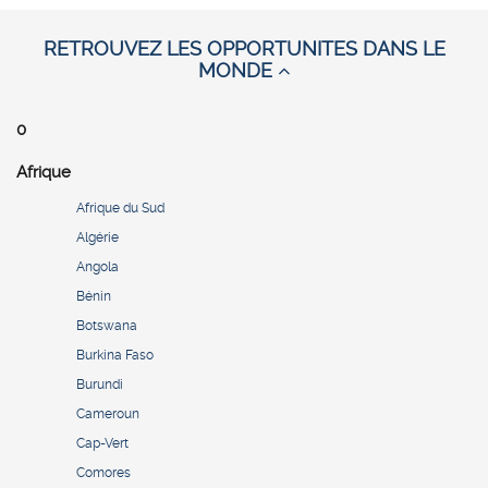
RETROUVEZ LES OPPORTUNITES DANS LE
MONDE
0
Afrique
Afrique du Sud
Algérie
Angola
Bénin
Botswana
Burkina Faso
Burundi
Cameroun
Cap-Vert
Comores