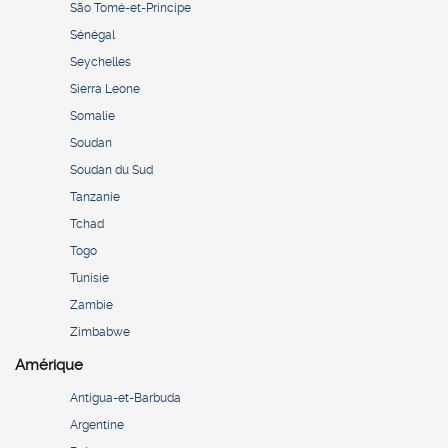
São Tomé-et-Principe
Sénégal
Seychelles
Sierra Leone
Somalie
Soudan
Soudan du Sud
Tanzanie
Tchad
Togo
Tunisie
Zambie
Zimbabwe
Amérique
Antigua-et-Barbuda
Argentine