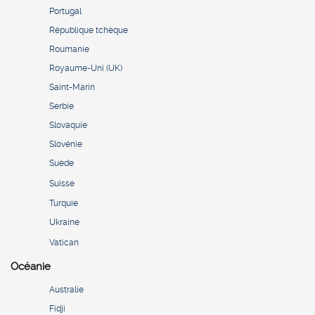
Portugal
République tchèque
Roumanie
Royaume-Uni (UK)
Saint-Marin
Serbie
Slovaquie
Slovénie
Suède
Suisse
Turquie
Ukraine
Vatican
Océanie
Australie
Fidji