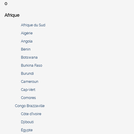
0
Afrique
Afrique du Sud
Algérie
Angola
Bénin
Botswana
Burkina Faso
Burundi
Cameroun
Cap-Vert
Comores
Congo Brazzaville
Côte d’Ivoire
Djibouti
Égypte