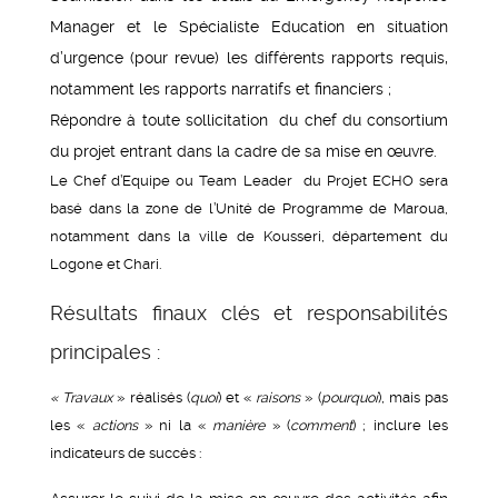
Manager et le Spécialiste Education en situation
d’urgence (pour revue) les différents rapports requis,
notamment les rapports narratifs et financiers ;
Répondre à toute sollicitation du chef du consortium
du projet entrant dans la cadre de sa mise en œuvre.
Le Chef d’Equipe ou Team Leader du Projet ECHO sera
basé dans la zone de l’Unité de Programme de Maroua,
notamment dans la ville de Kousseri, département du
Logone et Chari.
Résultats finaux clés et responsabilités
principales :
« Travaux
» réalisés (
quoi
) et «
raisons
» (
pourquoi
), mais pas
les «
actions
» ni la «
manière
» (
comment
) ; inclure les
indicateurs de succès :