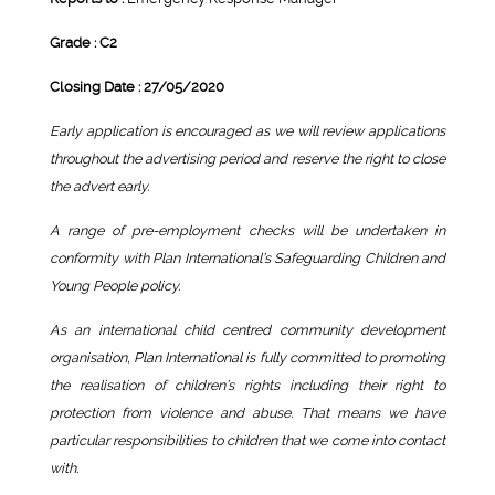
Grade : C2
Closing Date : 27/05/2020
E
arly application is encouraged as we will review applications
throughout the advertising period and reserve the right to close
the advert early.
A range of pre-employment checks will be undertaken in
conformity with Plan International’s Safeguarding Children and
Young People policy.
As an international child centred community development
organisation, Plan International is fully committed to promoting
the realisation of children’s rights including their right to
protection from violence and abuse. That means we have
particular responsibilities to children that we come into contact
with.