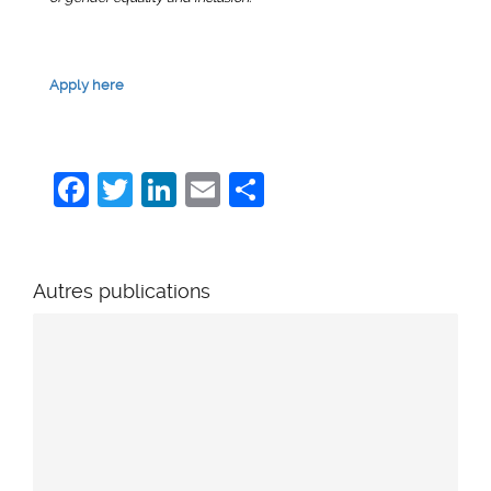
Apply here
Facebook
Twitter
LinkedIn
Email
Share
Autres publications