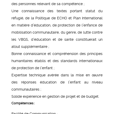
des personnes relevant de sa compétence ;
Une connaissance des textes portant statut du
réfugié, de la Politique de ECHO et Plan International
en matière d’éducation, de protection de l’enfance de
mobilisation communautaire, du genre, de lutte contre
les VBGS, d’éducation et de sante constituerait un
atout supplémentaire ;
Bonne connaissance et compréhension des principes
humanitaires établis et des standards internationaux
de protection de l’enfant ;
Expertise technique avérée dans la mise en œuvre
des réponses éducation de l’enfant au niveau
communautaires ;
Solide expérience en gestion de projet et de budget.
Compétences :
Facilité de Communication ;