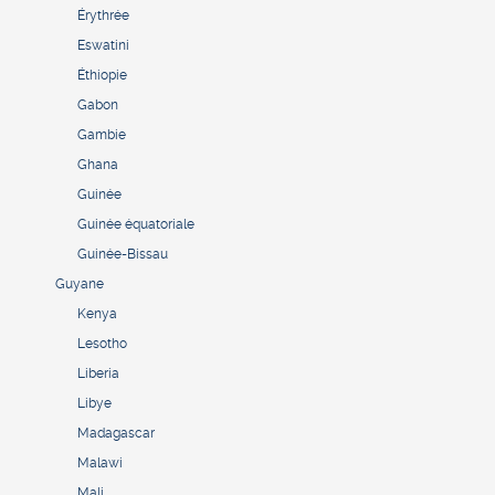
Érythrée
Eswatini
Éthiopie
Gabon
Gambie
Ghana
Guinée
Guinée équatoriale
Guinée-Bissau
Guyane
Kenya
Lesotho
Liberia
Libye
Madagascar
Malawi
Mali