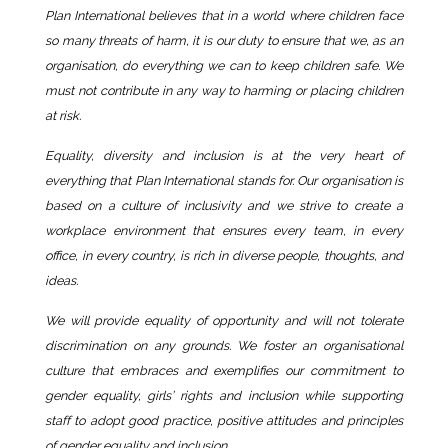
Plan International believes that in a world where children face
so many threats of harm, it is our duty to ensure that we, as an
organisation, do everything we can to keep children safe. We
must not contribute in any way to harming or placing children
at risk.
Equality, diversity and inclusion is at the very heart of
everything that Plan International stands for. Our organisation is
based on a culture of inclusivity and we strive to create a
workplace environment that ensures every team, in every
office, in every country, is rich in diverse people, thoughts, and
ideas.
We will provide equality of opportunity and will not tolerate
discrimination on any grounds. We foster an organisational
culture that embraces and exemplifies our commitment to
gender equality, girls’ rights and inclusion while supporting
staff to adopt good practice, positive attitudes and principles
of gender equality and inclusion.