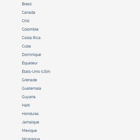
Brésil
Canada
Chili
Colombie
Costa Rica
Cuba
Dominique
Équateur
États-Unis (USA)
Grenade
Guatemala
Guyana
Haïti
Honduras
Jamaïque
Mexique
Nicaragua