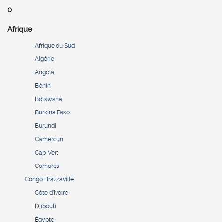
0
Afrique
Afrique du Sud
Algérie
Angola
Bénin
Botswana
Burkina Faso
Burundi
Cameroun
Cap-Vert
Comores
Congo Brazzaville
Côte d’Ivoire
Djibouti
Égypte