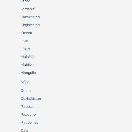
Japon
Jordanie
Kazakhstan
Kirghizistan
Koweït
Laos
Liban
Malaisie
Maldives
Mongolie
Népal
Oman
Ouzbékistan
Pakistan
Palestine
Philippines
Qatar