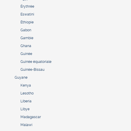
Érythrée
Eswatini
Éthiopie
Gabon
Gambie
Ghana
Guinée
Guinée équatoriale
Guinée-Bissau
Guyane
Kenya
Lesotho
Liberia
Libye
Madagascar
Malawi