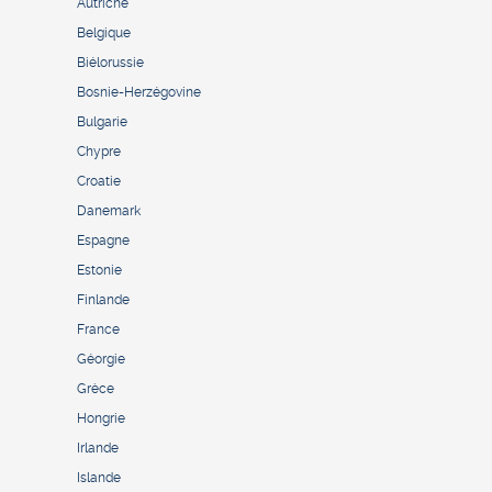
Autriche
Belgique
Biélorussie
Bosnie-Herzégovine
Bulgarie
Chypre
Croatie
Danemark
Espagne
Estonie
Finlande
France
Géorgie
Grèce
Hongrie
Irlande
Islande