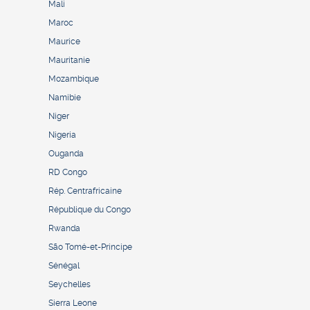
Mali
Maroc
Maurice
Mauritanie
Mozambique
Namibie
Niger
Nigeria
Ouganda
RD Congo
Rép. Centrafricaine
République du Congo
Rwanda
São Tomé-et-Principe
Sénégal
Seychelles
Sierra Leone