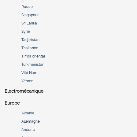
Russie
Singapour
Sri Lanka
Syrie
Tadjikistan
Thaïlande
Timor oriental
Turkménistan
Viêt Nam
Yémen
Electromécanique
Europe
Albanie
Allemagne
Andorre