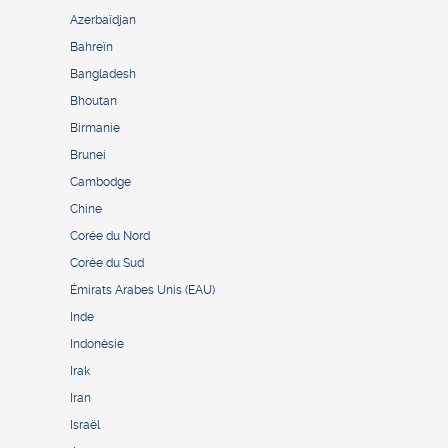
Azerbaïdjan
Bahreïn
Bangladesh
Bhoutan
Birmanie
Brunei
Cambodge
Chine
Corée du Nord
Corée du Sud
Émirats Arabes Unis (EAU)
Inde
Indonésie
Irak
Iran
Israël