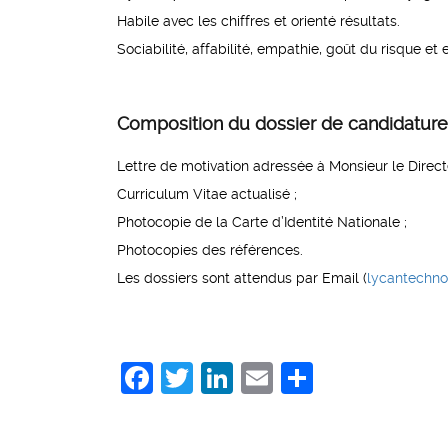
Habile avec les chiffres et orienté résultats.
Sociabilité, affabilité, empathie, goût du risque et espr
Composition du dossier de candidature 
Lettre de motivation adressée à Monsieur le Direc
Curriculum Vitae actualisé ;
Photocopie de la Carte d’Identité Nationale ;
Photocopies des références.
Les dossiers sont attendus par Email (
lycantechn
Facebook
Twitter
LinkedIn
Email
Share