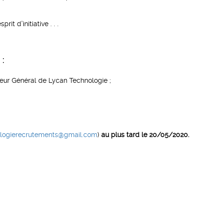
it d’initiative . . .
:
teur Général de Lycan Technologie ;
ologierecrutements@gmail.com
)
au plus tard le 20/05/2020.