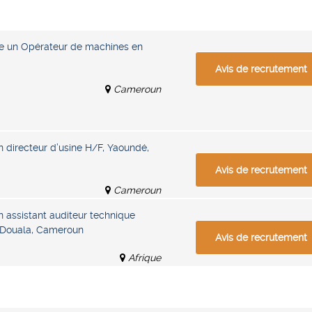
e un Opérateur de machines en
Avis de recrutement
Cameroun
n directeur d’usine H/F, Yaoundé,
Avis de recrutement
Cameroun
n assistant auditeur technique
), Douala, Cameroun
Avis de recrutement
Afrique