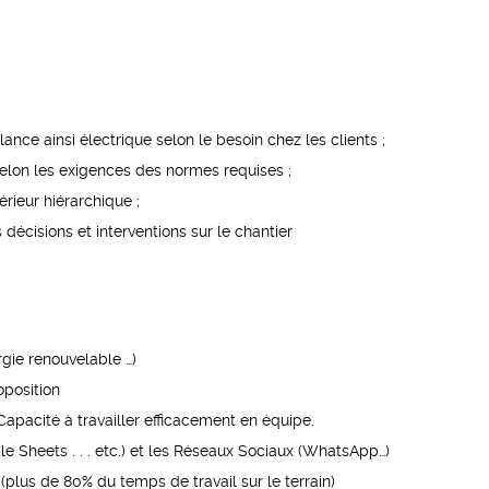
lance ainsi électrique selon le besoin chez les clients ;
 selon les exigences des normes requises ;
érieur hiérarchique ;
 décisions et interventions sur le chantier
rgie renouvelable …)
oposition
 Capacité à travailler efficacement en équipe.
gle Sheets . . . etc.) et les Réseaux Sociaux (WhatsApp…)
plus de 80% du temps de travail sur le terrain)