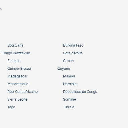
Botswana
Burkina Faso
Congo Brazzaville
Côte d’Ivoire
Éthiopie
Gabon
Guinée-Bissau
Guyane
Madagascar
Malawi
Mozambique
Namibie
Rép. Centrafricaine
République du Congo
Sierra Leone
Somalie
Togo
Tunisie