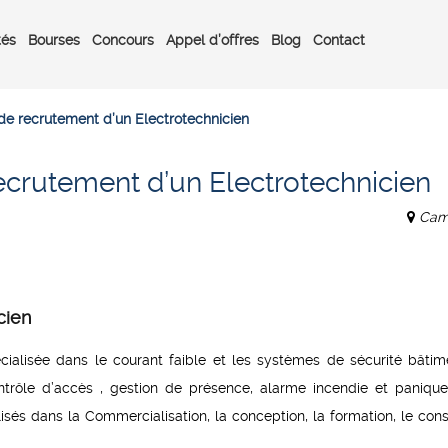
tés
Bourses
Concours
Appel d’offres
Blog
Contact
 de recrutement d’un Electrotechnicien
ecrutement d’un Electrotechnicien
Cam
cien
ialisée dans le courant faible et les systèmes de sécurité bâtim
ontrôle d’accès , gestion de présence, alarme incendie et panique
sés dans la Commercialisation, la conception, la formation, le cons