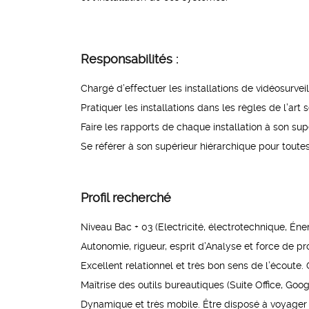
Responsabilités :
Chargé d’effectuer les installations de vidéosurveil
Pratiquer les installations dans les règles de l’art
Faire les rapports de chaque installation à son sup
Se référer à son supérieur hiérarchique pour toutes
Profil recherché
Niveau Bac + 03 (Electricité, électrotechnique, Éne
Autonomie, rigueur, esprit d’Analyse et force de pr
Excellent relationnel et très bon sens de l’écoute.
Maîtrise des outils bureautiques (Suite Office, Goo
Dynamique et très mobile. Être disposé à voyager (