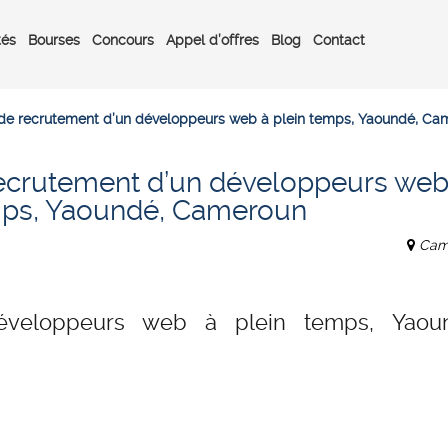
tés
Bourses
Concours
Appel d’offres
Blog
Contact
 de recrutement d’un développeurs web à plein temps, Yaoundé, Ca
recrutement d’un développeurs web
mps, Yaoundé, Cameroun
Cam
éveloppeurs web à plein temps, Yaou