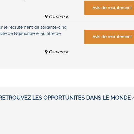
Avis de recrutement
Cameroun
r le recrutement de soixante-cinq
rsité de Ngaoundéré, au titre de
Avis de recrutement
Cameroun
RETROUVEZ LES OPPORTUNITES DANS LE MONDE