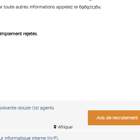
ur toute autres informations appelez le 696972364.
implement rejetés.
soixante-douze (72) agents
Avis de recrutement
Afrique
r informatique interne (H/F),