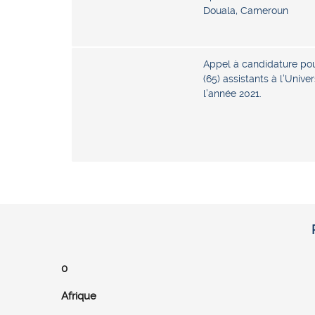
Douala, Cameroun
Appel à candidature pou
(65) assistants à l’Unive
l’année 2021.
0
Afrique