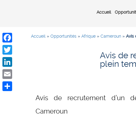
Accueil
Opportuni
Accueil
»
Opportunités
»
Afrique
»
Cameroun
»
Avis
Facebook
Avis de 
Twitter
plein te
LinkedIn
Email
Share
Avis de recrutement d’un d
Cameroun