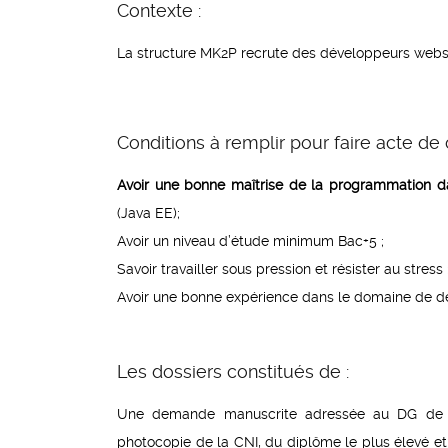
Contexte :
La structure MK2P recrute des développeurs webs p
Conditions à remplir pour faire acte de 
Avoir une bonne maîtrise de la programmation d
(Java EE);
Avoir un niveau d’étude minimum Bac+5 ;
Savoir travailler sous pression et résister au stress 
Avoir une bonne expérience dans le domaine de d
Les dossiers constitués de :
Une demande manuscrite adressée au DG de MK2
photocopie de la CNI, du diplôme le plus élevé et 