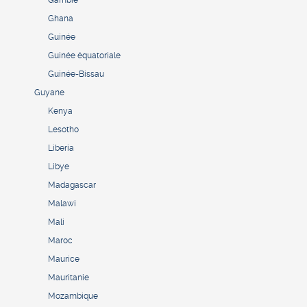
Gambie
Ghana
Guinée
Guinée équatoriale
Guinée-Bissau
Guyane
Kenya
Lesotho
Liberia
Libye
Madagascar
Malawi
Mali
Maroc
Maurice
Mauritanie
Mozambique