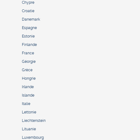
Chypre
Croatie
Danemark
Espagne
Estonie
Finlande
France
Géorgie
Grèce
Hongrie
Irlande
Islande
Italie
Lettonie
Liechtenstein
Lituanie
Luxembourg