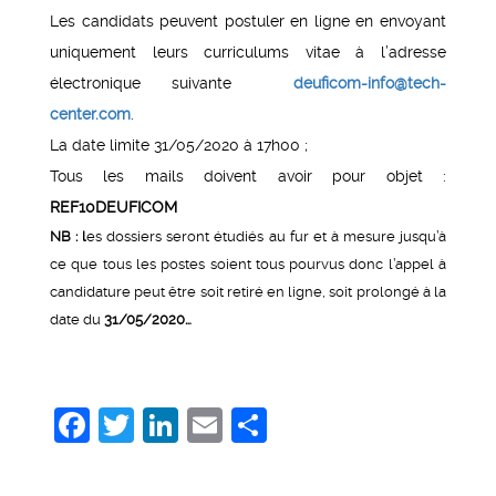
Les candidats peuvent postuler en ligne en envoyant
uniquement leurs curriculums vitae à l’adresse
électronique suivante
deuficom-info@tech-
center.com
.
La date limite 31/05/2020 à 17h00 ;
Tous les mails doivent avoir pour objet :
REF10DEUFICOM
NB : l
es dossiers seront étudiés au fur et à mesure jusqu’à
ce que tous les postes soient tous pourvus donc l’appel à
candidature peut être soit retiré en ligne, soit prolongé à la
date du
31/05/2020…
Facebook
Twitter
LinkedIn
Email
Share