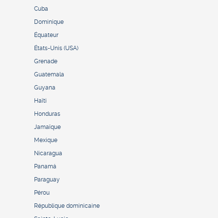
Cuba
Dominique
Équateur
États-Unis (USA)
Grenade
Guatemala
Guyana
Haïti
Honduras
Jamaïque
Mexique
Nicaragua
Panamá
Paraguay
Pérou
République dominicaine