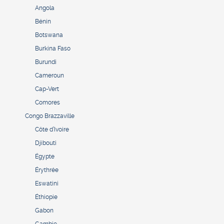
Angola
Bénin
Botswana
Burkina Faso
Burundi
Cameroun
Cap-Vert
Comores
Congo Brazzaville
Côte d’Ivoire
Djibouti
Égypte
Érythrée
Eswatini
Éthiopie
Gabon