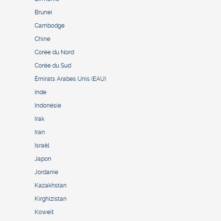
Brunei
Cambodge
Chine
Corée du Nord
Corée du Sud
Émirats Arabes Unis (EAU)
Inde
Indonésie
Irak
Iran
Israël
Japon
Jordanie
Kazakhstan
Kirghizistan
Koweït