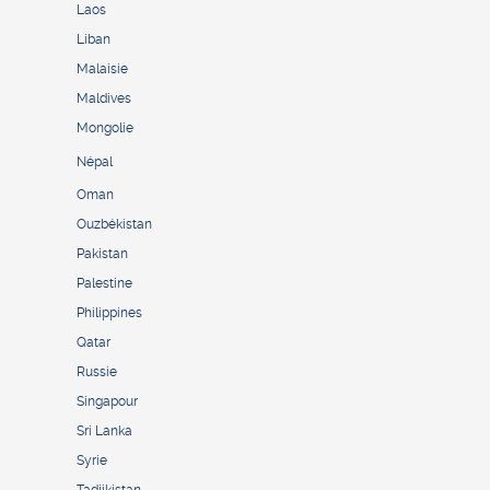
Laos
Liban
Malaisie
Maldives
Mongolie
Népal
Oman
Ouzbékistan
Pakistan
Palestine
Philippines
Qatar
Russie
Singapour
Sri Lanka
Syrie