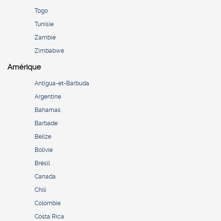
Togo
Tunisie
Zambie
Zimbabwe
Amérique
Antigua-et-Barbuda
Argentine
Bahamas
Barbade
Belize
Bolivie
Brésil
Canada
Chili
Colombie
Costa Rica