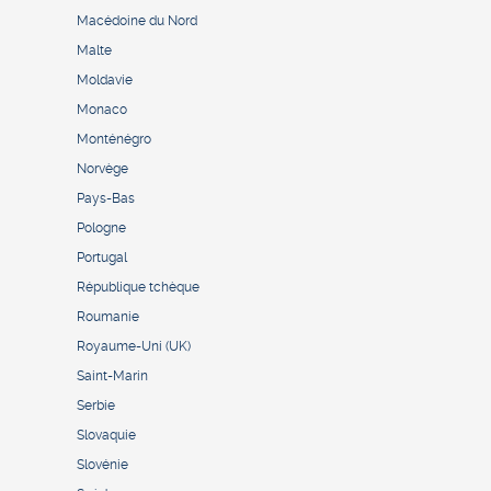
Macédoine du Nord
Malte
Moldavie
Monaco
Monténégro
Norvège
Pays-Bas
Pologne
Portugal
République tchèque
Roumanie
Royaume-Uni (UK)
Saint-Marin
Serbie
Slovaquie
Slovénie