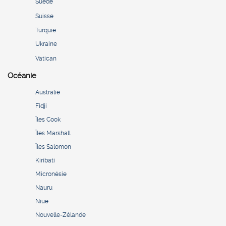
Suède
Suisse
Turquie
Ukraine
Vatican
Océanie
Australie
Fidji
Îles Cook
Îles Marshall
Îles Salomon
Kiribati
Micronésie
Nauru
Niue
Nouvelle-Zélande