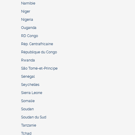
Namibie
Niger
Nigeria
Ouganda
RD Congo
Rép. Centrafricaine
République du Congo
Rwanda
São Tomé-et-Principe
Sénégal
Seychelles
Sierra Leone
Somalie
Soudan
Soudan du Sud
Tanzanie
Tchad