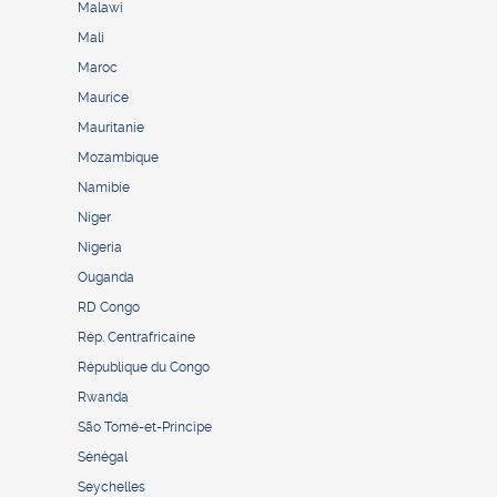
Malawi
Mali
Maroc
Maurice
Mauritanie
Mozambique
Namibie
Niger
Nigeria
Ouganda
RD Congo
Rép. Centrafricaine
République du Congo
Rwanda
São Tomé-et-Principe
Sénégal
Seychelles