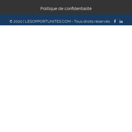
Politique de confidentialité
© 2020 | LESOPPORTUNITES.COM - Tous droits réservés