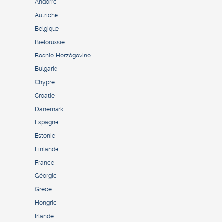
Andorre
Autriche
Belgique
Biélorussie
Bosnie-Herzégovine
Bulgarie
Chypre
Croatie
Danemark
Espagne
Estonie
Finlande
France
Géorgie
Grèce
Hongrie
Irlande