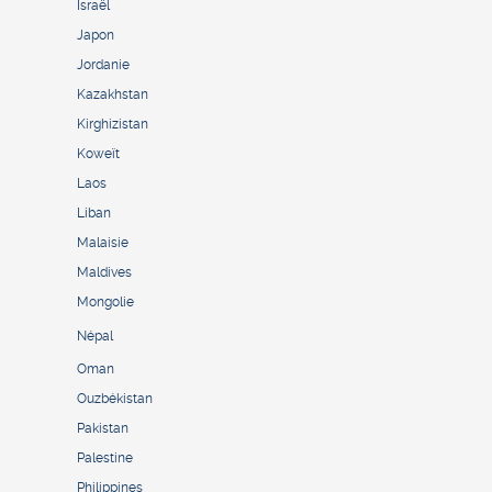
Israël
Japon
Jordanie
Kazakhstan
Kirghizistan
Koweït
Laos
Liban
Malaisie
Maldives
Mongolie
Népal
Oman
Ouzbékistan
Pakistan
Palestine
Philippines