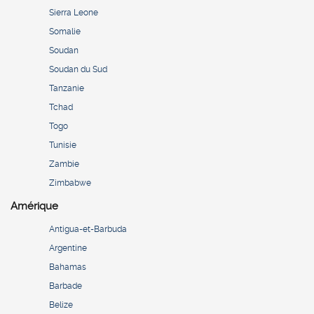
Sierra Leone
Somalie
Soudan
Soudan du Sud
Tanzanie
Tchad
Togo
Tunisie
Zambie
Zimbabwe
Amérique
Antigua-et-Barbuda
Argentine
Bahamas
Barbade
Belize