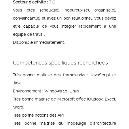
Secteur d’activité :
TIC ;
Vous êtes sérieux(se), rigoureux(se), organisé(e),
convaincant(e) et avez un bon relationnel. Vous devez
être capable de vous intégrer rapidement à une
équipe de travail ;
Disponible immédiatement.
Compétences spécifiques recherchées :
Très bonne maîtrise des frameworks : JavaScript et
Java ;
Environnement : Windows 10, Linux ;
Très bonne maîtrise de Microsoft office (Outlook, Excel,
Word) ;
Très bonne notions des API ;
Très bonne maîtrise du modelage d’architecture