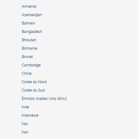
Arménie
Azerbaïdjan
Bahreïn
Bangladesh
Bhoutan
Birmanie
Brunei
Cambodge
Chine
Corée du Nord
Corée du Sud
Émirats Arabes Unis (EAU)
Inde
Indonésie
Irak
Iran