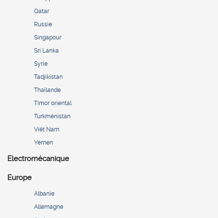
Qatar
Russie
Singapour
Sri Lanka
Syrie
Tadjikistan
Thaïlande
Timor oriental
Turkménistan
Viêt Nam
Yémen
Electromécanique
Europe
Albanie
Allemagne