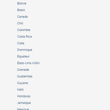
Bolivie
Brésil
Canada
Chili
Colombie
Costa Rica
Cuba
Dominique
Équateur
États-Unis (USA)
Grenade
Guatemala
Guyana
Haïti
Honduras
Jamaïque
Mexique