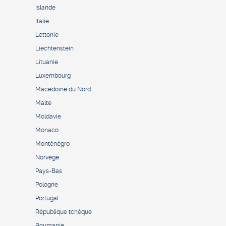
Islande
Italie
Lettonie
Liechtenstein
Lituanie
Luxembourg
Macédoine du Nord
Malte
Moldavie
Monaco
Monténégro
Norvège
Pays-Bas
Pologne
Portugal
République tchèque
Roumanie