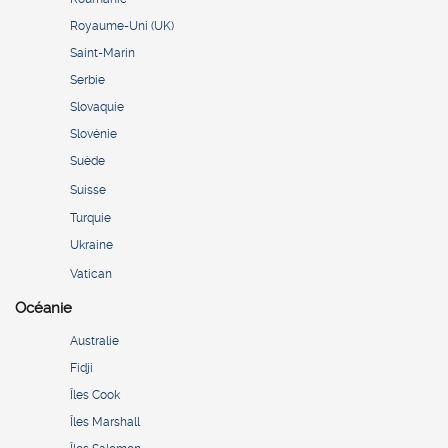
Royaume-Uni (UK)
Saint-Marin
Serbie
Slovaquie
Slovénie
Suède
Suisse
Turquie
Ukraine
Vatican
Océanie
Australie
Fidji
Îles Cook
Îles Marshall