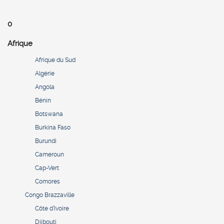
0
Afrique
Afrique du Sud
Algérie
Angola
Bénin
Botswana
Burkina Faso
Burundi
Cameroun
Cap-Vert
Comores
Congo Brazzaville
Côte d’Ivoire
Djibouti