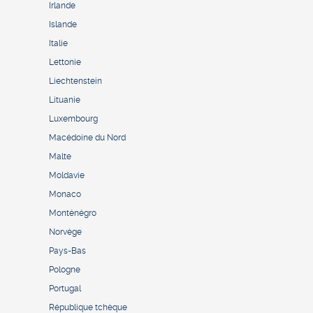
Irlande
Islande
Italie
Lettonie
Liechtenstein
Lituanie
Luxembourg
Macédoine du Nord
Malte
Moldavie
Monaco
Monténégro
Norvège
Pays-Bas
Pologne
Portugal
République tchèque