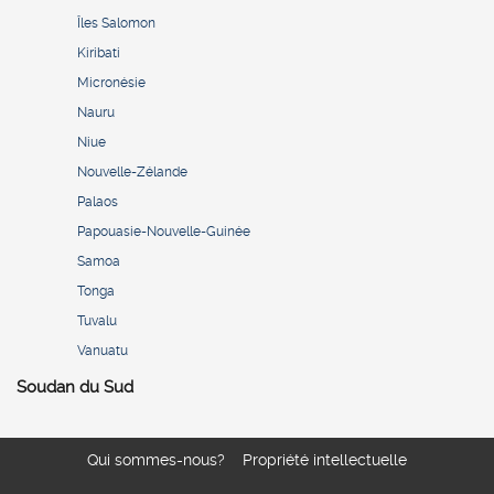
Îles Salomon
Kiribati
Micronésie
Nauru
Niue
Nouvelle-Zélande
Palaos
Papouasie-Nouvelle-Guinée
Samoa
Tonga
Tuvalu
Vanuatu
Soudan du Sud
Qui sommes-nous?
Propriété intellectuelle