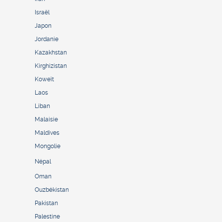
Israël
Japon
Jordanie
Kazakhstan
Kirghizistan
Koweït
Laos
Liban
Malaisie
Maldives
Mongolie
Népal
Oman
Ouzbékistan
Pakistan
Palestine