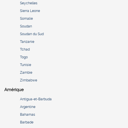
Seychelles
Sierra Leone
Somalie
Soudan
Soudan du Sud
Tanzanie
Tchad
Togo
Tunisie
Zambie
Zimbabwe
Amérique
Antigua-et-Barbuda
Argentine
Bahamas
Barbade