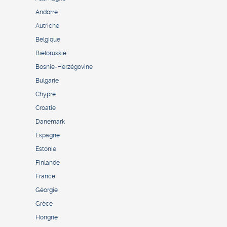
Andorre
Autriche
Belgique
Biélorussie
Bosnie-Herzégovine
Bulgarie
Chypre
Croatie
Danemark
Espagne
Estonie
Finlande
France
Géorgie
Grèce
Hongrie