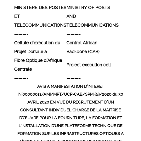
MINISTERE DES POSTES
MINISTRY OF POSTS
ET
AND
TELECOMMUNICATIONS
TELECOMMUNICATIONS
———-
———-
Cellule d’exécution du
Central African
Projet Dorsale à
Backbone (CAB)
Fibre Optique d’Afrique
Project execution cell
Centrale
———-
———-
AVIS A MANIFESTATION D’INTERET
N°00000011/AMI/MPT/UCP-CAB/SPM (ai)/2020 du 30
AVRIL 2020 EN VUE DU RECRUTEMENT D’UN
CONSULTANT INDIVIDUEL CHARGE DE LA MAITRISE
D’ŒUVRE POUR LA FOURNITURE, LA FORMATION ET
L’INSTALLATION D’UNE PLATEFORME TECHNIQUE DE
FORMATION SUR LES INFRASTRUCTURES OPTIQUES A