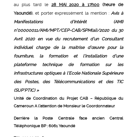
au plus tard le
28 MAI 2020 à 17h00
(heure de
Yaoundé)
, et porter expressément la mention :
Avis à
Manifestations d’Intérêt (AMI)
n°00000011/AMI/MPT/CEP-CAB/SPM(ai)/2020 du 30
Avril 2020 en vue du recrutement d’un Consultant
individuel charge de la maitrise d’œuvre pour la
fourniture, la formation et l’installation d’une
plateforme technique de formation sur les
infrastructures optiques à l’Ecole Nationale Supérieure
des Postes,
des Télécommunications et des TIC
(SUP’PTIC) »
Unité de Coordination du Projet CAB – République du
Cameroun A l’attention de Monsieur le Coordonnateur
Derrière la Poste Centrale face ancien Central
Téléphonique BP : 6061 Yaoundé