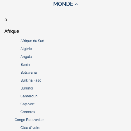
MONDE
0
Afrique
Afrique du Sud
Algérie
Angola
Bénin
Botswana
Burkina Faso
Burundi
Cameroun
Cap-Vert
Comores
Congo Brazzaville
Côte d’Ivoire