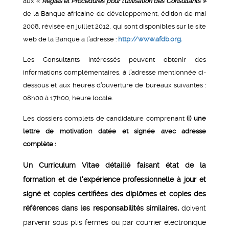
aux «
Règles et
Procédures pour l’utilisation des Consultants »
de la Banque africaine de développement, édition de mai
2008, révisée en juillet 2012, qui sont disponibles sur le site
web de la Banque à l’adresse :
http://www.afdb.org.
Les Consultants intéressés peuvent obtenir des
informations complémentaires, à l’adresse mentionnée ci-
dessous et aux heures d’ouverture de bureaux suivantes :
08h00 à 17h00, heure locale.
Les dossiers complets de candidature comprenant
(i) une
lettre de motivation datée et signée avec adresse
complète :
Un Curriculum Vitae détaillé faisant état de la
formation et de l’expérience professionnelle à jour et
signé et
copies certifiées des diplômes et copies des
références dans les responsabilités similaires,
doivent
parvenir sous plis fermés ou par courrier électronique