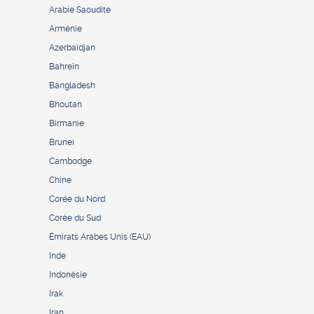
Arabie Saoudite
Arménie
Azerbaïdjan
Bahreïn
Bangladesh
Bhoutan
Birmanie
Brunei
Cambodge
Chine
Corée du Nord
Corée du Sud
Émirats Arabes Unis (EAU)
Inde
Indonésie
Irak
Iran