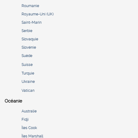
Roumanie
Royaume-Uni (UK)
Saint-Marin
Serbie
Slovaquie
Slovénie
Suède
Suisse
Turquie
Ukraine
Vatican
Océanie
Australie
Fidji
Îles Cook
Îles Marshall