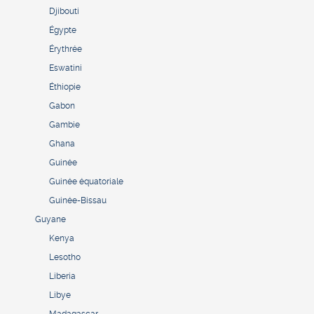
Djibouti
Égypte
Érythrée
Eswatini
Éthiopie
Gabon
Gambie
Ghana
Guinée
Guinée équatoriale
Guinée-Bissau
Guyane
Kenya
Lesotho
Liberia
Libye