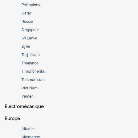
Philippines
Qatar
Russie
Singapour
Sri Lanka
Syrie
Tadjikistan
Thaïlande
Timor oriental
Turkménistan
Viêt Nam
Yémen
Electromécanique
Europe
Albanie
Allemagne