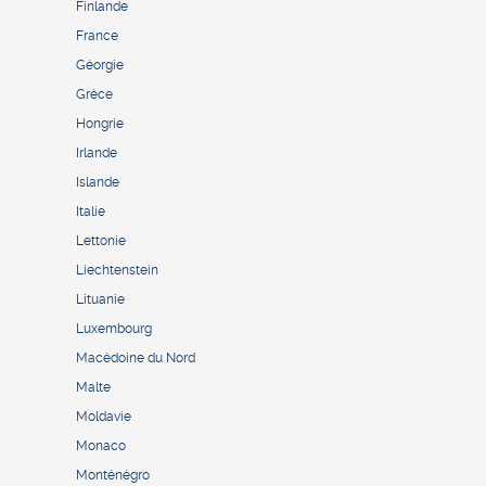
Finlande
France
Géorgie
Grèce
Hongrie
Irlande
Islande
Italie
Lettonie
Liechtenstein
Lituanie
Luxembourg
Macédoine du Nord
Malte
Moldavie
Monaco
Monténégro