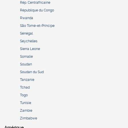
Rép. Centrafricaine
République du Congo
Rwanda
São Tomé-et-Principe
Sénégal
Seychelles
Sierra Leone
Somalie
Soudan
Soudan du Sud
Tanzanie
Tchad
Togo
Tunisie
Zambie
Zimbabwe
Amérique