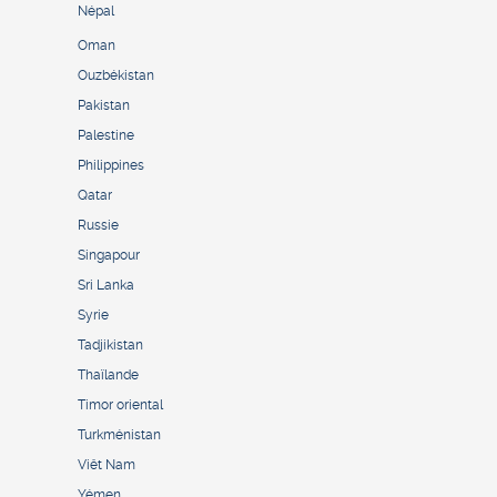
Népal
Oman
Ouzbékistan
Pakistan
Palestine
Philippines
Qatar
Russie
Singapour
Sri Lanka
Syrie
Tadjikistan
Thaïlande
Timor oriental
Turkménistan
Viêt Nam
Yémen