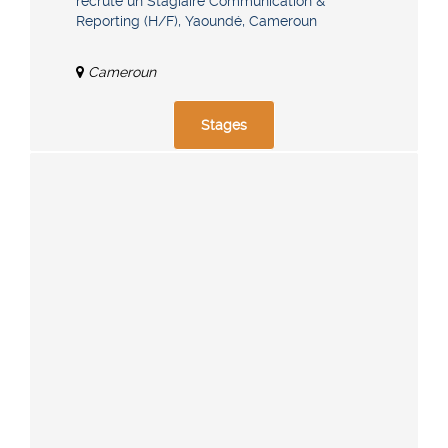
recrute un Stagiaire Communication &
Reporting (H/F), Yaoundé, Cameroun
Cameroun
Stages