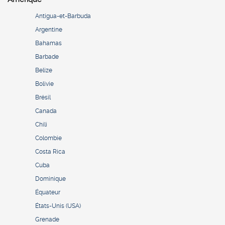
Antigua-et-Barbuda
Argentine
Bahamas
Barbade
Belize
Bolivie
Brésil
Canada
Chili
Colombie
Costa Rica
Cuba
Dominique
Équateur
États-Unis (USA)
Grenade