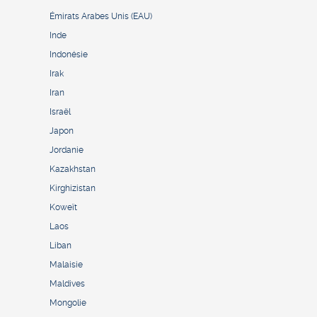
Émirats Arabes Unis (EAU)
Inde
Indonésie
Irak
Iran
Israël
Japon
Jordanie
Kazakhstan
Kirghizistan
Koweït
Laos
Liban
Malaisie
Maldives
Mongolie