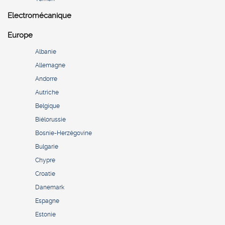
Electromécanique
Europe
Albanie
Allemagne
Andorre
Autriche
Belgique
Biélorussie
Bosnie-Herzégovine
Bulgarie
Chypre
Croatie
Danemark
Espagne
Estonie