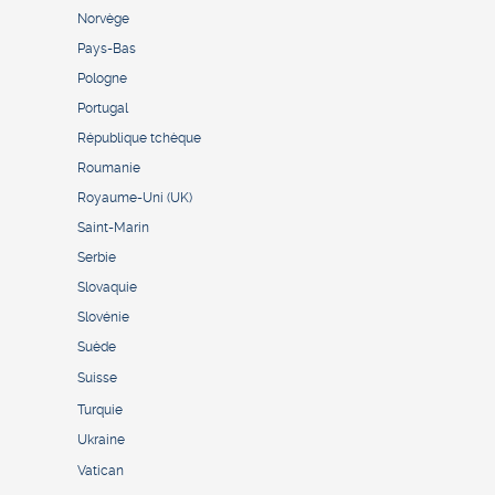
Norvège
Pays-Bas
Pologne
Portugal
République tchèque
Roumanie
Royaume-Uni (UK)
Saint-Marin
Serbie
Slovaquie
Slovénie
Suède
Suisse
Turquie
Ukraine
Vatican