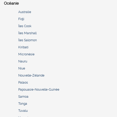
Océanie
Australie
Fidji
Îles Cook
Îles Marshall
Îles Salomon
Kiribati
Micronésie
Nauru
Niue
Nouvelle-Zélande
Palaos
Papouasie-Nouvelle-Guinée
Samoa
Tonga
Tuvalu