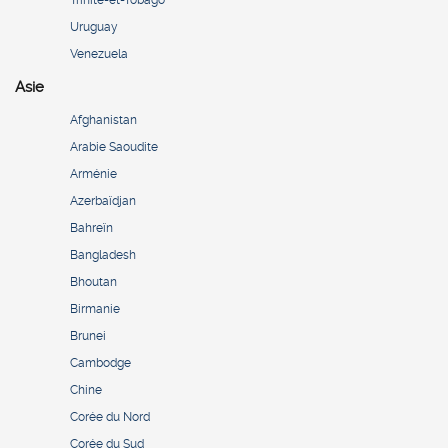
Uruguay
Venezuela
Asie
Afghanistan
Arabie Saoudite
Arménie
Azerbaïdjan
Bahreïn
Bangladesh
Bhoutan
Birmanie
Brunei
Cambodge
Chine
Corée du Nord
Corée du Sud