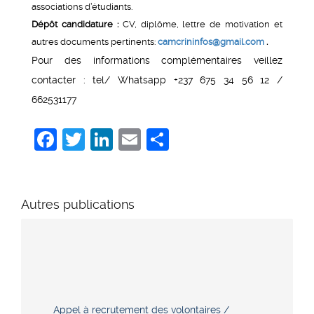
associations d’étudiants.
Dépôt candidature :
CV, diplôme, lettre de motivation et
autres documents pertinents:
camcrininfos@gmail.com
.
Pour des informations complémentaires veillez
contacter : tel/ Whatsapp +237 675 34 56 12 /
662531177
Facebook
Twitter
LinkedIn
Email
Share
Autres publications
Appel à recrutement des volontaires /