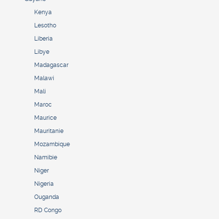
Kenya
Lesotho
Liberia
Libye
Madagascar
Malawi
Mali
Maroc
Maurice
Mauritanie
Mozambique
Namibie
Niger
Nigeria
Ouganda
RD Congo