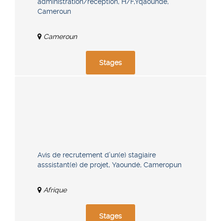
administration/réception, H/F,Yqaoundé,
Cameroun
Cameroun
Stages
Avis de recrutement d’un(e) stagiaire
asssistant(e) de projet, Yaoundé, Cameropun
Afrique
Stages