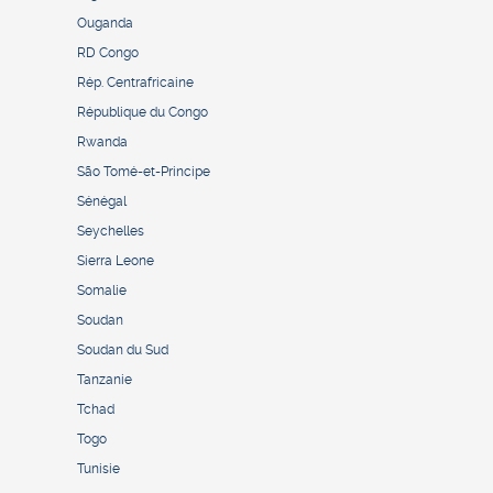
Ouganda
RD Congo
Rép. Centrafricaine
République du Congo
Rwanda
São Tomé-et-Principe
Sénégal
Seychelles
Sierra Leone
Somalie
Soudan
Soudan du Sud
Tanzanie
Tchad
Togo
Tunisie