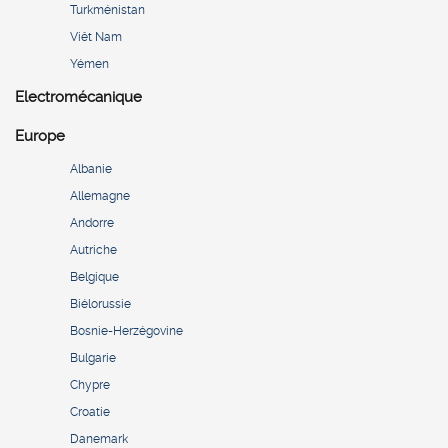
Turkménistan
Viêt Nam
Yémen
Electromécanique
Europe
Albanie
Allemagne
Andorre
Autriche
Belgique
Biélorussie
Bosnie-Herzégovine
Bulgarie
Chypre
Croatie
Danemark