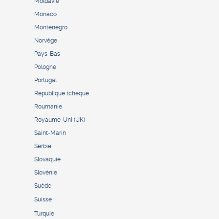
Moldavie
Monaco
Monténégro
Norvège
Pays-Bas
Pologne
Portugal
République tchèque
Roumanie
Royaume-Uni (UK)
Saint-Marin
Serbie
Slovaquie
Slovénie
Suède
Suisse
Turquie