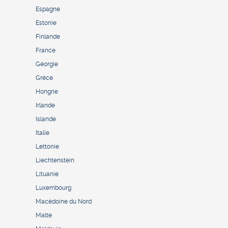
Espagne
Estonie
Finlande
France
Géorgie
Grèce
Hongrie
Irlande
Islande
Italie
Lettonie
Liechtenstein
Lituanie
Luxembourg
Macédoine du Nord
Malte