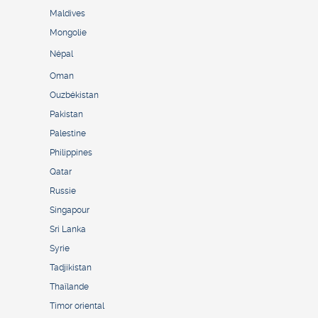
Maldives
Mongolie
Népal
Oman
Ouzbékistan
Pakistan
Palestine
Philippines
Qatar
Russie
Singapour
Sri Lanka
Syrie
Tadjikistan
Thaïlande
Timor oriental