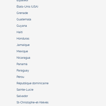
Équateur
États-Unis (USA)
Grenade
Guatemala
Guyana
Haïti
Honduras
Jamaïque
Mexique
Nicaragua
Panamá
Paraguay
Pérou
République dominicaine
Sainte-Lucie
Salvador
St-Christophe-et-Niévès