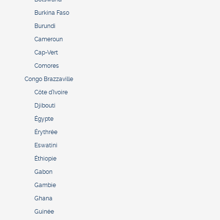
Burkina Faso
Burundi
Cameroun
Cap-Vert
Comores
Congo Brazzaville
Côte d’Ivoire
Djibouti
Égypte
Érythrée
Eswatini
Éthiopie
Gabon
Gambie
Ghana
Guinée