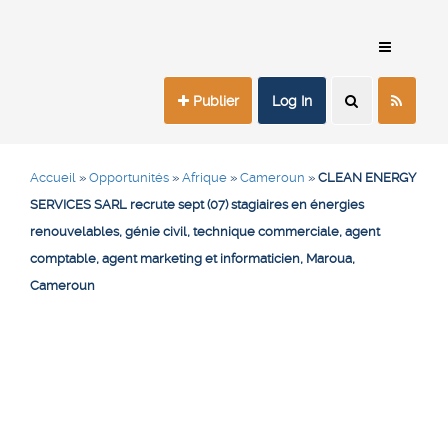
Publier
Log In
Accueil
»
Opportunités
»
Afrique
»
Cameroun
»
CLEAN ENERGY
SERVICES SARL recrute sept (07) stagiaires en énergies
renouvelables, génie civil, technique commerciale, agent
comptable, agent marketing et informaticien, Maroua,
Cameroun