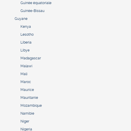
Guinée équatoriale
Guinée-Bissau
Guyane
Kenya
Lesotho
Liberia
Libye
Madagascar
Malawi
Mali
Maroc
Maurice
Mauritanie
Mozambique
Namibie
Niger
Nigeria