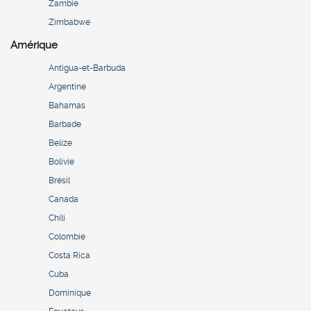
Zambie
Zimbabwe
Amérique
Antigua-et-Barbuda
Argentine
Bahamas
Barbade
Belize
Bolivie
Brésil
Canada
Chili
Colombie
Costa Rica
Cuba
Dominique