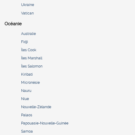
Ukraine
Vatican
Océanie
Australie
Fidji
Îles Cook
Îles Marshall
Îles Salomon
Kiribati
Micronésie
Nauru
Niue
Nouvelle-Zélande
Palaos
Papouasie-Nouvelle-Guinée
Samoa