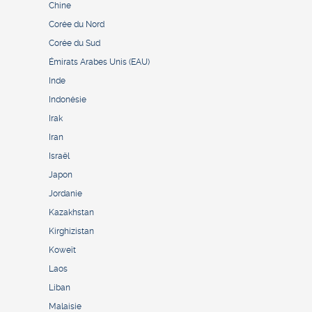
Chine
Corée du Nord
Corée du Sud
Émirats Arabes Unis (EAU)
Inde
Indonésie
Irak
Iran
Israël
Japon
Jordanie
Kazakhstan
Kirghizistan
Koweït
Laos
Liban
Malaisie