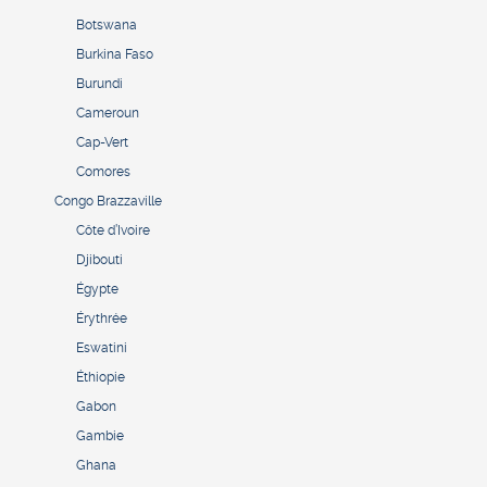
Botswana
Burkina Faso
Burundi
Cameroun
Cap-Vert
Comores
Congo Brazzaville
Côte d’Ivoire
Djibouti
Égypte
Érythrée
Eswatini
Éthiopie
Gabon
Gambie
Ghana