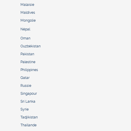
Malaisie
Maldives
Mongolie
Népal
Oman
Ouzbékistan
Pakistan
Palestine
Philippines
Qatar
Russie
Singapour
Sri Lanka
Syrie
Tadjikistan
Thaïlande