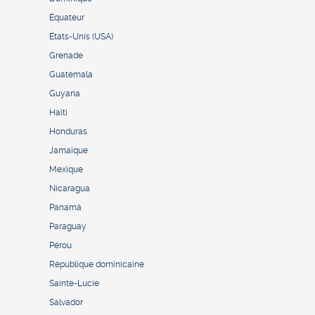
Équateur
États-Unis (USA)
Grenade
Guatemala
Guyana
Haïti
Honduras
Jamaïque
Mexique
Nicaragua
Panamá
Paraguay
Pérou
République dominicaine
Sainte-Lucie
Salvador