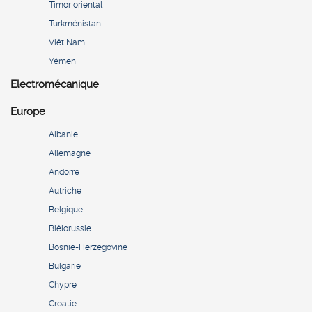
Timor oriental
Turkménistan
Viêt Nam
Yémen
Electromécanique
Europe
Albanie
Allemagne
Andorre
Autriche
Belgique
Biélorussie
Bosnie-Herzégovine
Bulgarie
Chypre
Croatie