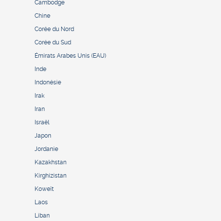
Cambodge
Chine
Corée du Nord
Corée du Sud
Émirats Arabes Unis (EAU)
Inde
Indonésie
Irak
Iran
Israël
Japon
Jordanie
Kazakhstan
Kirghizistan
Koweït
Laos
Liban