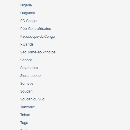
Nigeria
Ouganda
RD Congo
Rép. Centrafricaine
République du Congo
Rwanda
São Tomé-et-Principe
Sénégal
Seychelles
Sierra Leone
Somalie
Soudan
Soudan du Sud
Tanzanie
Tchad
Togo