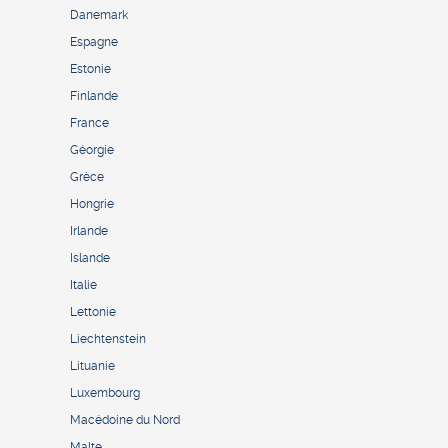
Danemark
Espagne
Estonie
Finlande
France
Géorgie
Grèce
Hongrie
Irlande
Islande
Italie
Lettonie
Liechtenstein
Lituanie
Luxembourg
Macédoine du Nord
Malte