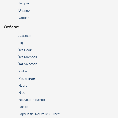
Turquie
Ukraine
Vatican
Océanie
Australie
Fidji
Îles Cook
Îles Marshall
Îles Salomon
Kiribati
Micronésie
Nauru
Niue
Nouvelle-Zélande
Palaos
Papouasie-Nouvelle-Guinée