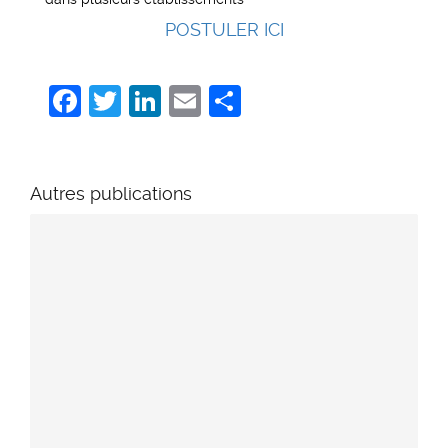
POSTULER ICI
Facebook
Twitter
LinkedIn
Email
Share
Autres publications