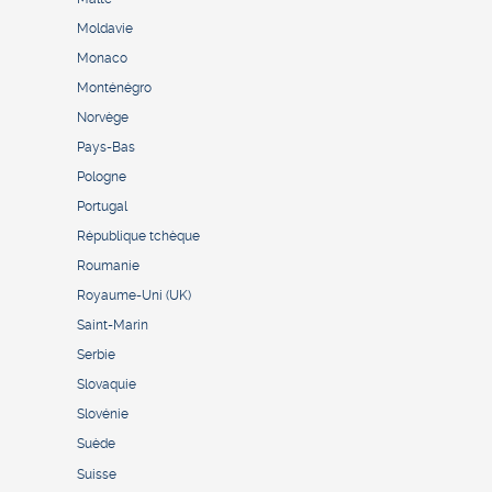
Moldavie
Monaco
Monténégro
Norvège
Pays-Bas
Pologne
Portugal
République tchèque
Roumanie
Royaume-Uni (UK)
Saint-Marin
Serbie
Slovaquie
Slovénie
Suède
Suisse