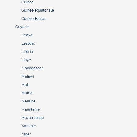
Guinée
Guinée équatoriale
Guinée-Bissau
Guyane
Kenya
Lesotho
Liberia
Libye
Madagascar
Malawi
Mali
Maroc
Maurice
Mauritanie
Mozambique
Namibie
Niger