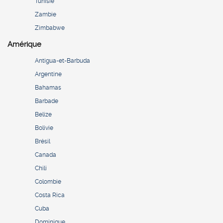
Tunisie
Zambie
Zimbabwe
Amérique
Antigua-et-Barbuda
Argentine
Bahamas
Barbade
Belize
Bolivie
Brésil
Canada
Chili
Colombie
Costa Rica
Cuba
Dominique