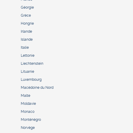
Géorgie
Grèce
Hongrie
Irlande
Islande
Italie
Lettonie
Liechtenstein
Lituanie
Luxembourg
Macédoine du Nord
Malte
Moldavie
Monaco
Monténégro
Norvège