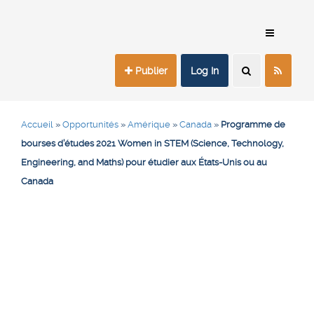
Publier
Log In
Accueil
»
Opportunités
»
Amérique
»
Canada
»
Programme de
bourses d’études 2021 Women in STEM (Science, Technology,
Engineering, and Maths) pour étudier aux États-Unis ou au
Canada