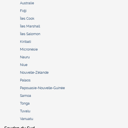
Australie
Fidji
Îles Cook
Îles Marshall
Îles Salomon
Kiribati
Micronésie
Nauru
Niue
Nouvelle-Zélande
Palaos
Papouasie-Nouvelle-Guinée
Samoa
Tonga
Tuvalu
Vanuatu