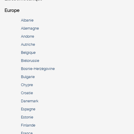
Europe
Albanie
Allemagne
Andorre
Autriche
Belgique
Biélorussie
Bosnie-Herzégovine
Bulgarie
Chypre
Croatie
Danemark
Espagne
Estonie
Finlande
France