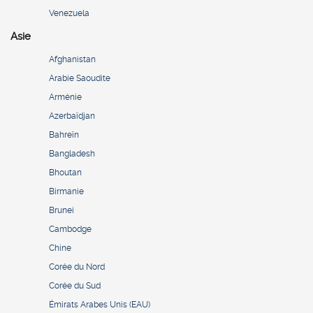
Venezuela
Asie
Afghanistan
Arabie Saoudite
Arménie
Azerbaïdjan
Bahreïn
Bangladesh
Bhoutan
Birmanie
Brunei
Cambodge
Chine
Corée du Nord
Corée du Sud
Émirats Arabes Unis (EAU)