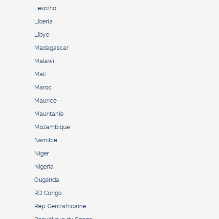
Lesotho
Liberia
Libye
Madagascar
Malawi
Mali
Maroc
Maurice
Mauritanie
Mozambique
Namibie
Niger
Nigeria
Ouganda
RD Congo
Rép. Centrafricaine