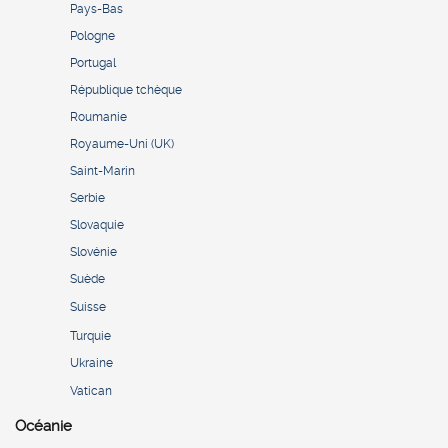
Pays-Bas
Pologne
Portugal
République tchèque
Roumanie
Royaume-Uni (UK)
Saint-Marin
Serbie
Slovaquie
Slovénie
Suède
Suisse
Turquie
Ukraine
Vatican
Océanie