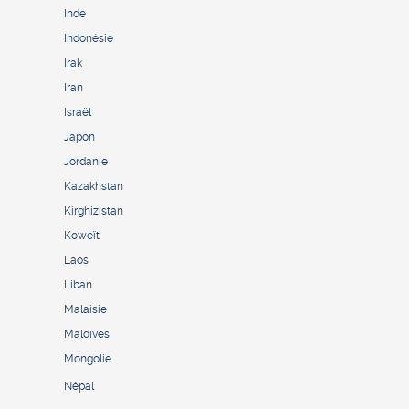
Inde
Indonésie
Irak
Iran
Israël
Japon
Jordanie
Kazakhstan
Kirghizistan
Koweït
Laos
Liban
Malaisie
Maldives
Mongolie
Népal