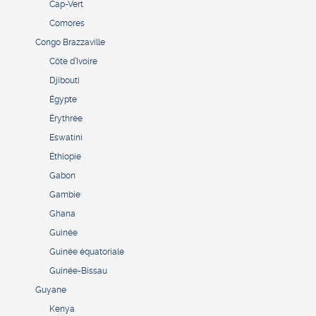
Cap-Vert
Comores
Congo Brazzaville
Côte d’Ivoire
Djibouti
Égypte
Érythrée
Eswatini
Éthiopie
Gabon
Gambie
Ghana
Guinée
Guinée équatoriale
Guinée-Bissau
Guyane
Kenya