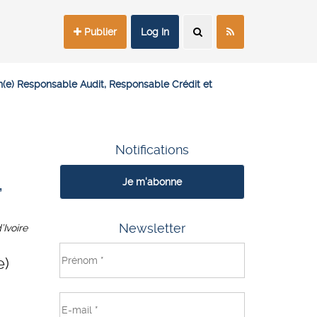
Publier
Log In
un(e) Responsable Audit, Responsable Crédit et
Notifications
,
Je m'abonne
Newsletter
’Ivoire
e)