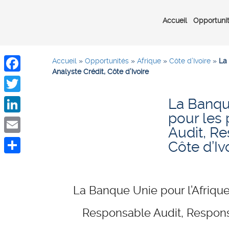
Accueil
Opportuni
Accueil
»
Opportunités
»
Afrique
»
Côte d’Ivoire
»
La 
Analyste Crédit, Côte d’Ivoire
Facebook
La Banque
Twitter
pour les 
LinkedIn
Audit, Re
Email
Côte d’Iv
Share
La Banque Unie pour l’Afrique
Responsable Audit, Responsa