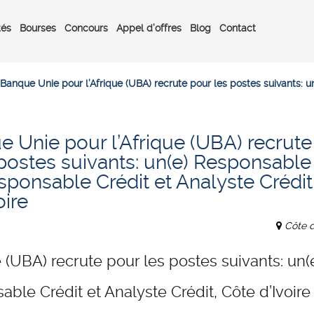
tés
Bourses
Concours
Appel d’offres
Blog
Contact
Banque Unie pour l’Afrique (UBA) recrute pour les postes suivants: 
 Unie pour l’Afrique (UBA) recrute
postes suivants: un(e) Responsable
sponsable Crédit et Analyste Crédit
oire
Côte d
 (UBA) recrute pour les postes suivants: un(
ble Crédit et Analyste Crédit, Côte d’Ivoire