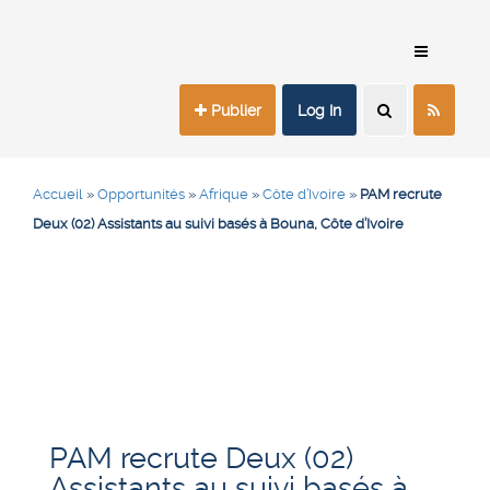
Publier
Log In
Accueil
»
Opportunités
»
Afrique
»
Côte d’Ivoire
»
PAM recrute
Deux (02) Assistants au suivi basés à Bouna, Côte d’Ivoire
PAM recrute Deux (02)
Assistants au suivi basés à