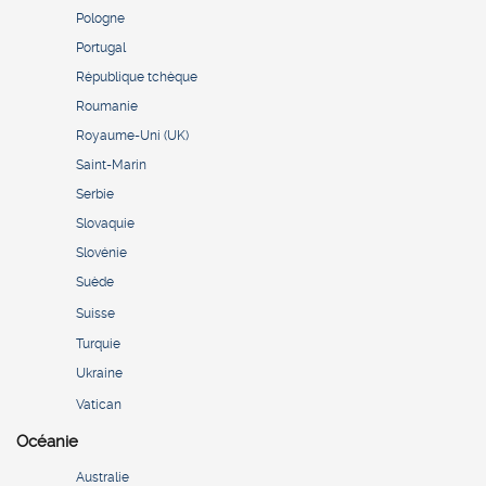
Pologne
Portugal
République tchèque
Roumanie
Royaume-Uni (UK)
Saint-Marin
Serbie
Slovaquie
Slovénie
Suède
Suisse
Turquie
Ukraine
Vatican
Océanie
Australie