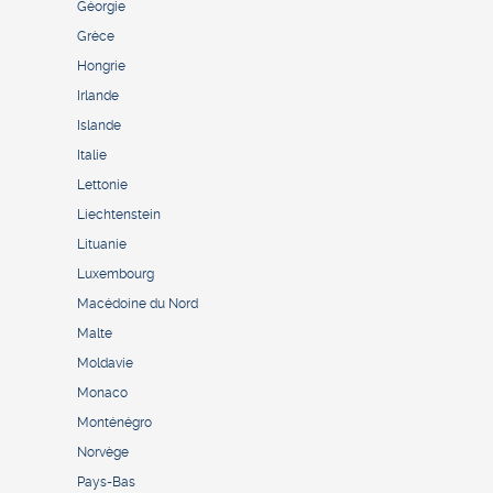
Géorgie
Grèce
Hongrie
Irlande
Islande
Italie
Lettonie
Liechtenstein
Lituanie
Luxembourg
Macédoine du Nord
Malte
Moldavie
Monaco
Monténégro
Norvège
Pays-Bas