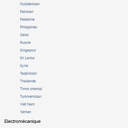
Ouzbékistan
Pakistan
Palestine
Philippines
Qatar
Russie
Singapour
Sri Lanka
Syrie
Tadjikistan
Thaïlande
Timor oriental
Turkménistan
Viêt Nam
Yémen
Electromécanique