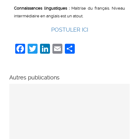
Connaissances lingustiques :
Maîtrise du français. Niveau
intermédiaire en anglais est un atout.
POSTULER ICI
Facebook
Twitter
LinkedIn
Email
Share
Autres publications