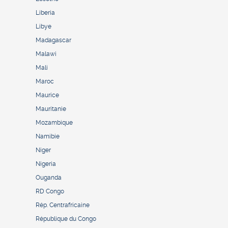
Liberia
Libye
Madagascar
Malawi
Mali
Maroc
Maurice
Mauritanie
Mozambique
Namibie
Niger
Nigeria
Ouganda
RD Congo
Rép. Centrafricaine
République du Congo