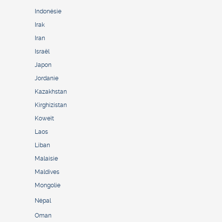
Indonésie
Irak
Iran
Israël
Japon
Jordanie
Kazakhstan
Kirghizistan
Koweït
Laos
Liban
Malaisie
Maldives
Mongolie
Népal
Oman