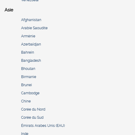
Venezuela
Asie
Afghanistan
Arabie Saoudite
Arménie
Azerbaïdjan
Bahreïn
Bangladesh
Bhoutan
Birmanie
Brunei
Cambodge
Chine
Corée du Nord
Corée du Sud
Émirats Arabes Unis (EAU)
Inde