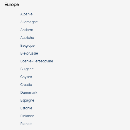
Europe
Albanie
Allemagne
Andorre
Autriche
Belgique
Biélorussie
Bosnie-Herzégovine
Bulgarie
Chypre
Croatie
Danemark
Espagne
Estonie
Finlande
France