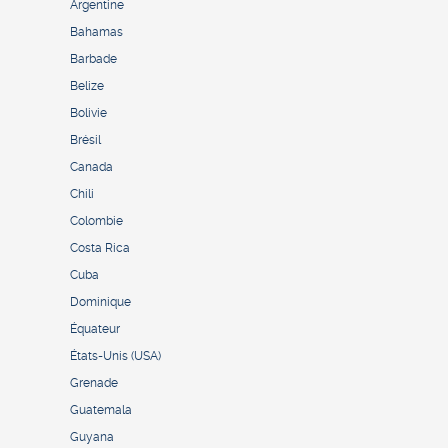
Argentine
Bahamas
Barbade
Belize
Bolivie
Brésil
Canada
Chili
Colombie
Costa Rica
Cuba
Dominique
Équateur
États-Unis (USA)
Grenade
Guatemala
Guyana