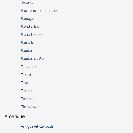
Rwanda
São Tomé-et-Principe
Sénégal
Seychelles
Sierra Leone
Somalie
Soudan
Soudan du Sud
Tanzanie
Tchad
Togo
Tunisie
Zambie
Zimbabwe
Amérique
Antigua-et-Barbuda