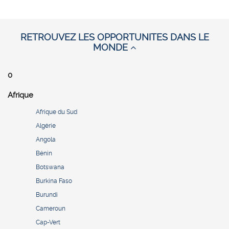
RETROUVEZ LES OPPORTUNITES DANS LE
MONDE
0
Afrique
Afrique du Sud
Algérie
Angola
Bénin
Botswana
Burkina Faso
Burundi
Cameroun
Cap-Vert