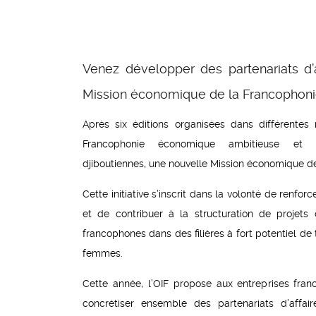
Venez développer des partenariats d’a
Mission économique de la Francophonie,
Après six éditions organisées dans différentes
Francophonie économique ambitieuse et s
djiboutiennes, une nouvelle Mission économique d
Cette initiative s’inscrit dans la volonté de re
et de contribuer à la structuration de projet
francophones dans des filières à fort potentiel de
femmes.
Cette année, l’OIF propose aux entreprises fra
concrétiser ensemble des partenariats d’affair