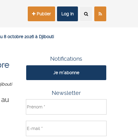
Publier
Log In
u 8 octobre 2026 à Djibouti
Notifications
bre
Je m'abonne
jibouti
Newsletter
 au