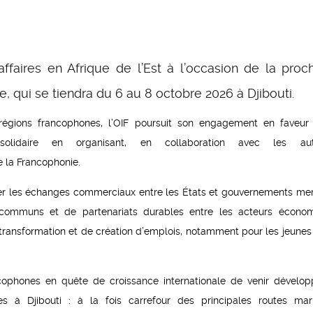
ffaires en Afrique de l’Est à l’occasion de la proc
 qui se tiendra du 6 au 8 octobre 2026 à Djibouti.
 régions francophones, l’OIF poursuit son engagement en faveur
olidaire en organisant, en collaboration avec les auto
e la Francophonie.
nforcer les échanges commerciaux entre les États et gouvernements m
s communs et de partenariats durables entre les acteurs écono
 transformation et de création d’emplois, notamment pour les jeunes 
ncophones en quête de croissance internationale de venir dévelop
es à Djibouti : à la fois carrefour des principales routes mar