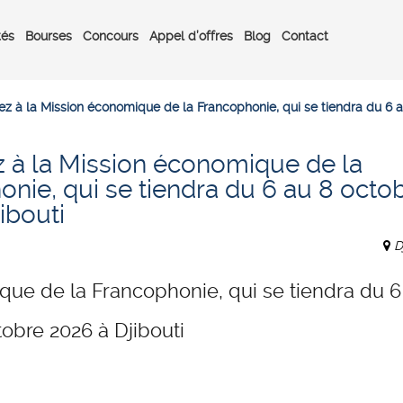
tés
Bourses
Concours
Appel d’offres
Blog
Contact
pez à la Mission économique de la Francophonie, qui se tiendra du 6 a
z à la Mission économique de la
nie, qui se tiendra du 6 au 8 octo
ibouti
D
que de la Francophonie, qui se tiendra du 6
tobre 2026 à Djibouti