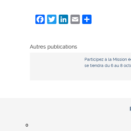
Facebook
Twitter
LinkedIn
Email
Share
Autres publications
Participez à la Mission
se tiendra du 6 au 8 oct
0