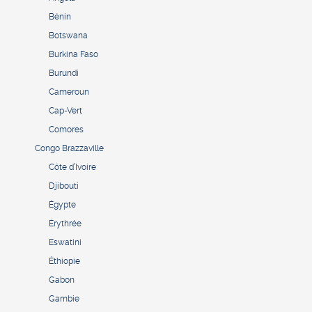
Bénin
Botswana
Burkina Faso
Burundi
Cameroun
Cap-Vert
Comores
Congo Brazzaville
Côte d’Ivoire
Djibouti
Égypte
Érythrée
Eswatini
Éthiopie
Gabon
Gambie