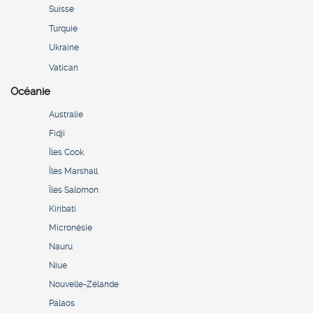
Suisse
Turquie
Ukraine
Vatican
Océanie
Australie
Fidji
Îles Cook
Îles Marshall
Îles Salomon
Kiribati
Micronésie
Nauru
Niue
Nouvelle-Zélande
Palaos