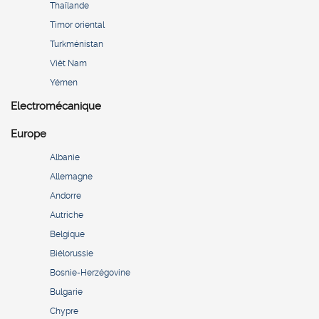
Thaïlande
Timor oriental
Turkménistan
Viêt Nam
Yémen
Electromécanique
Europe
Albanie
Allemagne
Andorre
Autriche
Belgique
Biélorussie
Bosnie-Herzégovine
Bulgarie
Chypre