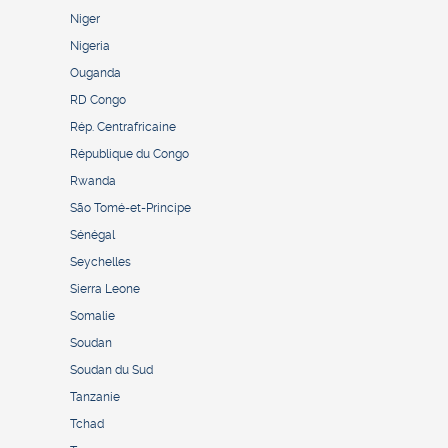
Niger
Nigeria
Ouganda
RD Congo
Rép. Centrafricaine
République du Congo
Rwanda
São Tomé-et-Principe
Sénégal
Seychelles
Sierra Leone
Somalie
Soudan
Soudan du Sud
Tanzanie
Tchad