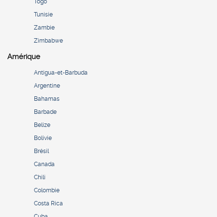
Togo
Tunisie
Zambie
Zimbabwe
Amérique
Antigua-et-Barbuda
Argentine
Bahamas
Barbade
Belize
Bolivie
Brésil
Canada
Chili
Colombie
Costa Rica
Cuba