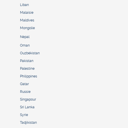
Liban
Malaisie
Maldives
Mongolie
Népal
Oman
Ouzbékistan
Pakistan
Palestine
Philippines
Qatar
Russie
Singapour
Sri Lanka
Syrie
Tadjikistan