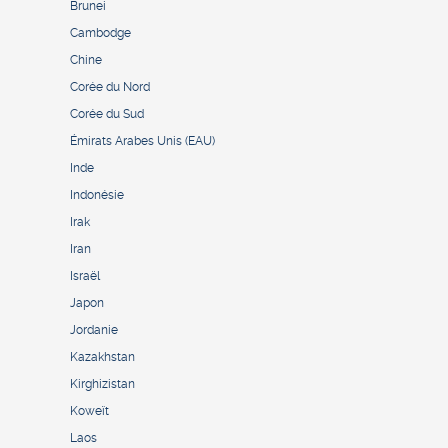
Brunei
Cambodge
Chine
Corée du Nord
Corée du Sud
Émirats Arabes Unis (EAU)
Inde
Indonésie
Irak
Iran
Israël
Japon
Jordanie
Kazakhstan
Kirghizistan
Koweït
Laos