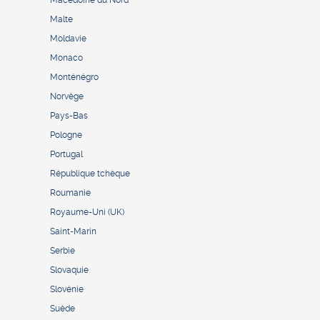
Macédoine du Nord
Malte
Moldavie
Monaco
Monténégro
Norvège
Pays-Bas
Pologne
Portugal
République tchèque
Roumanie
Royaume-Uni (UK)
Saint-Marin
Serbie
Slovaquie
Slovénie
Suède