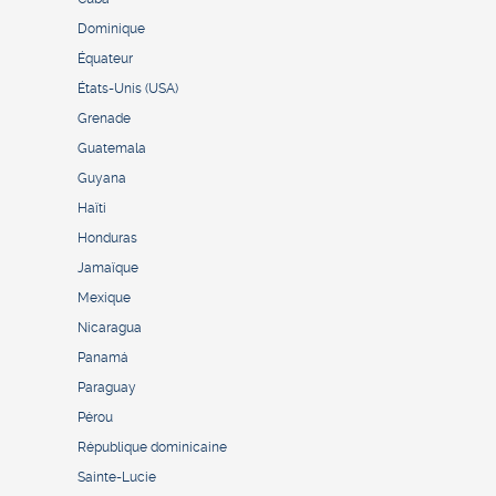
Dominique
Équateur
États-Unis (USA)
Grenade
Guatemala
Guyana
Haïti
Honduras
Jamaïque
Mexique
Nicaragua
Panamá
Paraguay
Pérou
République dominicaine
Sainte-Lucie