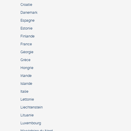
Croatie
Danemark
Espagne
Estonie
Finlande
France
Géorgie
Grèce
Hongrie
Irlande
Islande
Italie
Lettonie
Liechtenstein
Lituanie
Luxembourg