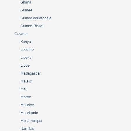
Ghana
Guinée
Guinée équatoriale
Guinée-Bissau
Guyane
Kenya
Lesotho
Liberia
Libye
Madagascar
Malawi
Mali
Maroc
Maurice
Mauritanie
Mozambique
Namibie