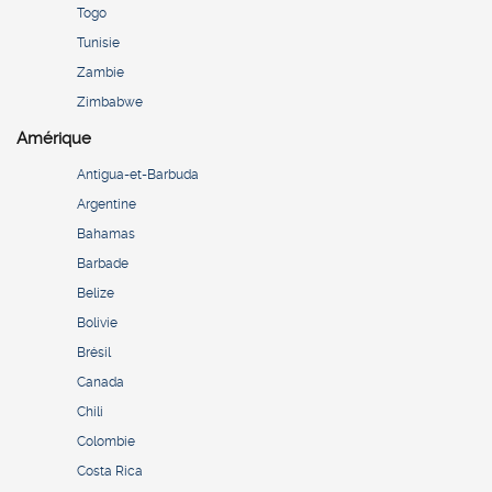
Togo
Tunisie
Zambie
Zimbabwe
Amérique
Antigua-et-Barbuda
Argentine
Bahamas
Barbade
Belize
Bolivie
Brésil
Canada
Chili
Colombie
Costa Rica