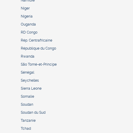
Namibie
Niger
Nigeria
Ouganda
RD Congo
Rép. Centrafricaine
République du Congo
Rwanda
São Tomé-et-Principe
Sénégal
Seychelles
Sierra Leone
Somalie
Soudan
Soudan du Sud
Tanzanie
Tchad