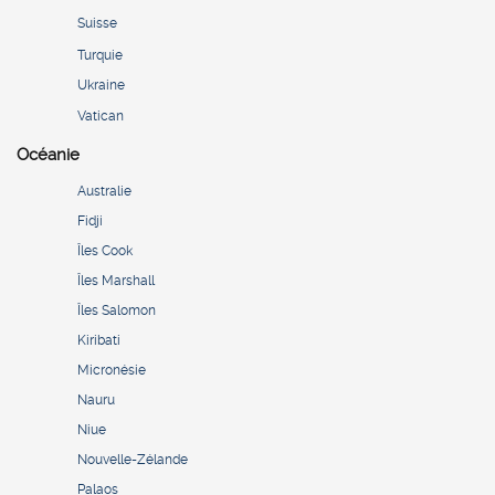
Suisse
Turquie
Ukraine
Vatican
Océanie
Australie
Fidji
Îles Cook
Îles Marshall
Îles Salomon
Kiribati
Micronésie
Nauru
Niue
Nouvelle-Zélande
Palaos