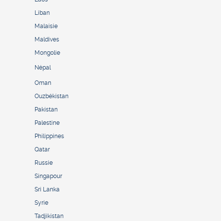
Liban
Malaisie
Maldives
Mongolie
Népal
Oman
Ouzbékistan
Pakistan
Palestine
Philippines
Qatar
Russie
Singapour
Sri Lanka
Syrie
Tadjikistan