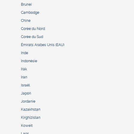
Brunei
Cambodge
Chine
Corée du Nord
Corée du Sud
Émirats Arabes Unis (EAU)
Inde
Indonésie
Irak
Iran
Israël
Japon
Jordanie
Kazakhstan
Kirghizistan
Koweït
Laos