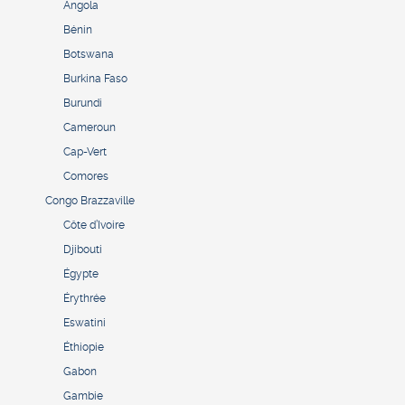
Angola
Bénin
Botswana
Burkina Faso
Burundi
Cameroun
Cap-Vert
Comores
Congo Brazzaville
Côte d’Ivoire
Djibouti
Égypte
Érythrée
Eswatini
Éthiopie
Gabon
Gambie