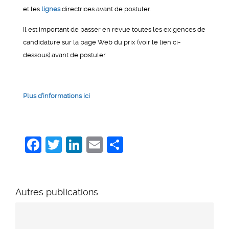
et les
lignes
directrices avant de postuler.
Il est important de passer en revue toutes les exigences de
candidature sur la page Web du prix (voir le lien ci-
dessous) avant de postuler.
Plus d’informations ici
Facebook
Twitter
LinkedIn
Email
Share
Autres publications