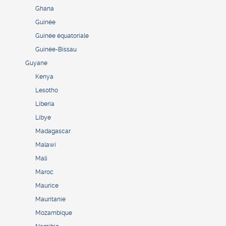
Ghana
Guinée
Guinée équatoriale
Guinée-Bissau
Guyane
Kenya
Lesotho
Liberia
Libye
Madagascar
Malawi
Mali
Maroc
Maurice
Mauritanie
Mozambique