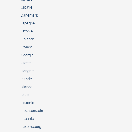
Croatie
Danemark
Espagne
Estonie
Finlande
France
Géorgie
Grèce
Hongrie
Irlande
Islande
Italie
Lettonie
Liechtenstein
Lituanie
Luxembourg