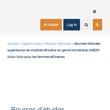
Publier
Log In
Accueil
»
Opportunités
»
Afrique
»
Éthiopie
»
Bourses d’études
supérieures de mobilité africaine en génie biomédical (ABEM)
2020/2021 pour les femmes africaines
Bourses d’études