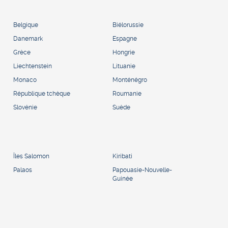
Belgique
Biélorussie
Danemark
Espagne
Grèce
Hongrie
Liechtenstein
Lituanie
Monaco
Monténégro
République tchèque
Roumanie
Slovénie
Suède
Îles Salomon
Kiribati
Palaos
Papouasie-Nouvelle-
Guinée