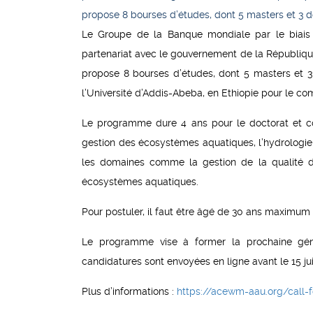
propose 8 bourses d’études, dont 5 masters et 3 do
Le Groupe de la Banque mondiale par le biais 
partenariat avec le gouvernement de la République d
propose 8 bourses d’études, dont 5 masters et 3 
l’Université d’Addis-Abeba, en Ethiopie pour le 
Le programme dure 4 ans pour le doctorat et co
gestion des écosystèmes aquatiques, l’hydrologie
les domaines comme la gestion de la qualité de
écosystèmes aquatiques.
Pour postuler, il faut être âgé de 30 ans maximum
Le programme vise à former la prochaine géné
candidatures sont envoyées en ligne avant le 15 ju
Plus d’informations :
https://acewm-aau.org/call-f