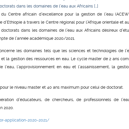
ctorats dans les domaines de l’eau aux Africains […]
du Centre africain d’excellence pour la gestion de l’eau (ACE
’Ethiopie à travers le Centre régional pour l’Afrique orientale et au
doctorats dans les domaines de l’eau aux Africains désireux d’étu
compte de l’année académique 2020/2021.
ncerne les domaines tels que les sciences et technologies de l’e
 et la gestion des ressources en eau. Le cycle master de 2 ans co
 l’eau, l’approvisionnement en eau et l’assainissement, la gesti
 pour le niveau master et 40 ans maximum pour celui de doctorat.
ration d’éducateurs, de chercheurs, de professionnels de l’ea
in 2020.
or-application-2020-2021/