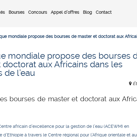
tés
Bourses
Concours
Appel d’offres
Blog
Contact
que mondiale propose des bourses de master et doctorat aux Africai
e mondiale propose des bourses 
 doctorat aux Africains dans les
 de l’eau
Ét
s bourses de master et doctorat aux Afric
entre africain d’excellence pour la gestion de l’eau (ACEWM) en
’Ethiopie à travers le Centre régional pour l’Afrique orientale et au