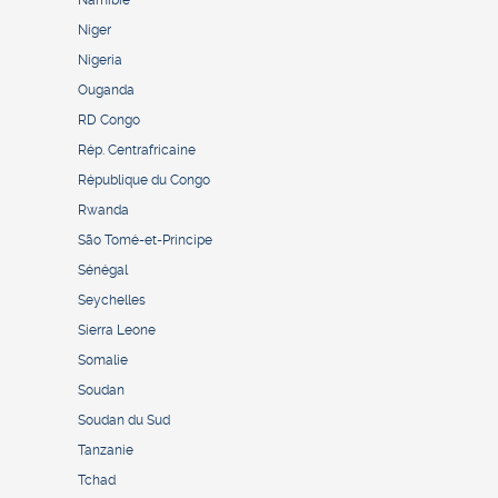
Niger
Nigeria
Ouganda
RD Congo
Rép. Centrafricaine
République du Congo
Rwanda
São Tomé-et-Principe
Sénégal
Seychelles
Sierra Leone
Somalie
Soudan
Soudan du Sud
Tanzanie
Tchad