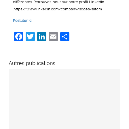
différentes. Retrouvez-nous sur notre profil Linkedin
:https://www.linkedin.com/company/sogea-satom
Postuler ici
Facebook
Twitter
LinkedIn
Email
Share
Autres publications