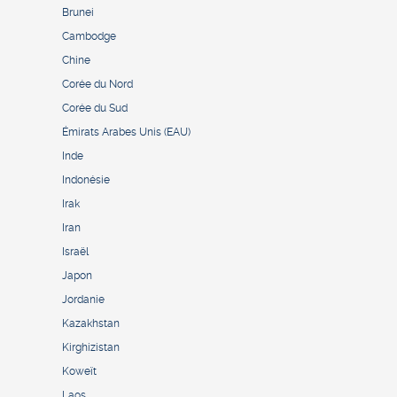
Brunei
Cambodge
Chine
Corée du Nord
Corée du Sud
Émirats Arabes Unis (EAU)
Inde
Indonésie
Irak
Iran
Israël
Japon
Jordanie
Kazakhstan
Kirghizistan
Koweït
Laos