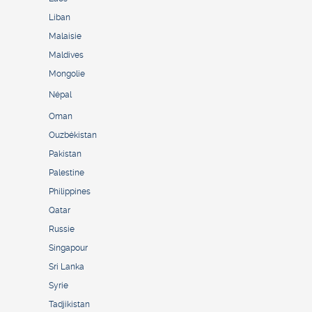
Liban
Malaisie
Maldives
Mongolie
Népal
Oman
Ouzbékistan
Pakistan
Palestine
Philippines
Qatar
Russie
Singapour
Sri Lanka
Syrie
Tadjikistan