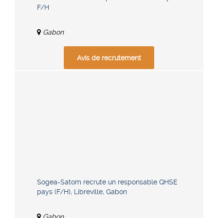
F/H
Gabon
Avis de recrutement
Sogea-Satom recrute un responsable QHSE
pays (F/H), Libreville, Gabon
Gabon