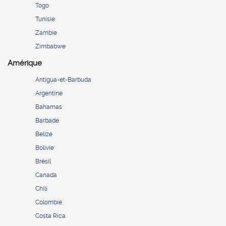
Togo
Tunisie
Zambie
Zimbabwe
Amérique
Antigua-et-Barbuda
Argentine
Bahamas
Barbade
Belize
Bolivie
Brésil
Canada
Chili
Colombie
Costa Rica