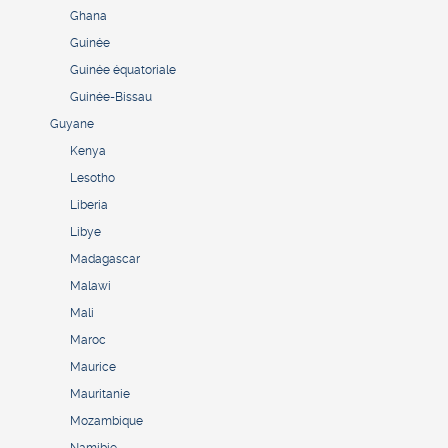
Ghana
Guinée
Guinée équatoriale
Guinée-Bissau
Guyane
Kenya
Lesotho
Liberia
Libye
Madagascar
Malawi
Mali
Maroc
Maurice
Mauritanie
Mozambique
Namibie