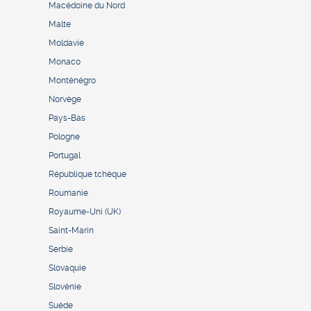
Macédoine du Nord
Malte
Moldavie
Monaco
Monténégro
Norvège
Pays-Bas
Pologne
Portugal
République tchèque
Roumanie
Royaume-Uni (UK)
Saint-Marin
Serbie
Slovaquie
Slovénie
Suède