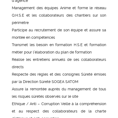
d’agence
Management des équipes Anime et forme le réseau
Q.H.S.E et les collaborateurs des chantiers sur son
périmètre
Participe au recrutement de son équipe et assure sa
montée en compétences
Transmet les besoin en formation H.S.E et formation
métier pour l’élaboration du plan de formation
Réalise les entretiens annuels de ses collaborateurs
directs
Respecte des règles et des consignes Sûreté émises
par la Direction Sûreté SOGEA SATOM
Assure la remontée auprès du management de tous
les risques sûretés observés sur le site
Ethique / Anti – Corruption Veille à la compréhension
et au respect des collaborateurs de la charte