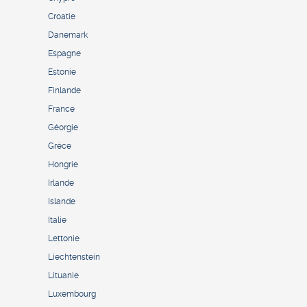
Croatie
Danemark
Espagne
Estonie
Finlande
France
Géorgie
Grèce
Hongrie
Irlande
Islande
Italie
Lettonie
Liechtenstein
Lituanie
Luxembourg