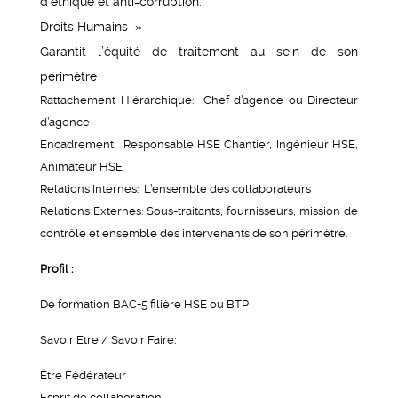
d’éthique et anti-corruption.
Droits Humains »
Garantit l’équité de traitement au sein de son
périmètre
Rattachement Hiérarchique: Chef d’agence ou Directeur
d’agence
Encadrement: Responsable HSE Chantier, Ingénieur HSE,
Animateur HSE
Relations Internes: L’ensemble des collaborateurs
Relations Externes: Sous-traitants, fournisseurs, mission de
contrôle et ensemble des intervenants de son périmètre.
Profil :
De formation BAC+5 filière HSE ou BTP
Savoir Etre / Savoir Faire:
Être Fédérateur
Esprit de collaboration