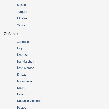
Suisse
Turquie
Ukraine
Vatican
Océanie
Australie
Fidji
Îles Cook
Îles Marshall
Îles Salomon
Kiribati
Micronésie
Nauru
Niue
Nouvelle-Zélande
Palaos