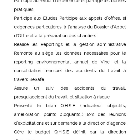
Participe au retour d’expérience et partage les bonnes
pratiques
Participe aux Etudes Participe aux appels d’offres, si
exigences particulières, à l’analyse du Dossier d’Appel
d’Offre et à la préparation des chantiers
Réalise les Reportings et la gestion administrative
Remonte au siège les données nécessaires pour le
reporting environnemental annuel de Vinci et la
consolidation mensuel des accidents du travail à
travers BeSafe
Assure un suivi des accidents du travail,
presqu’accident du travail, et situation à risque
Présente le bilan Q.H.S.E (indicateur, objectifs,
amélioration, points bloquants…) lors des réunions
d’exploitations et sur demande à la direction d’agence
Gére le budget Q.H.S.E définit par la direction