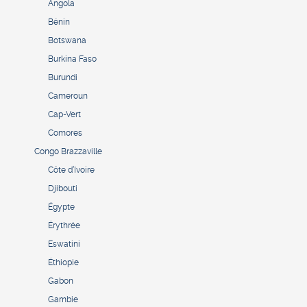
Angola
Bénin
Botswana
Burkina Faso
Burundi
Cameroun
Cap-Vert
Comores
Congo Brazzaville
Côte d’Ivoire
Djibouti
Égypte
Érythrée
Eswatini
Éthiopie
Gabon
Gambie