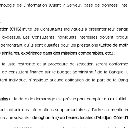
ologie de l’information (Client / Serveur, base de données, Inte
.
ation
(CHIS)
invite les Consultants Individuels à présenter leur candi
 ci-dessus. Les Consultants Individuels intéressés doivent produi
démontrant qu’ils sont qualifiés pour les prestations (
Lettre de moti
 similaires, expérience dans des missions comparables, etc
.) ;
 de la liste restreinte et la procédure de sélection seront conforme
de consultant financé sur le budget administratif de la Banque. Il
ltant Individuel n’implique aucune obligation de la part de la Ban
oins
et la date de démarrage est prévue pour compter du
01 Juillet
vent obtenir des informations supplémentaires à l’adresse mentionn
ureaux suivants :
de
09h00 à 17:00 heures locales d’Abidjan, Côte d’Iv