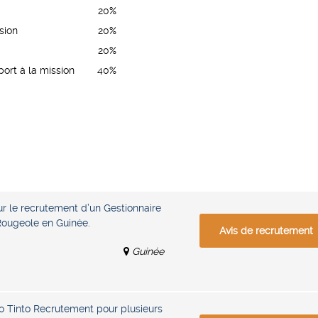
20%
sion
20%
20%
ort à la mission
40%
r le recrutement d’un Gestionnaire
Rougeole en Guinée.
Avis de recrutement
Guinée
io Tinto Recrutement pour plusieurs