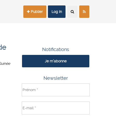
Publier
Log In
de
Notifications
Je m'abonne
Guinée
Newsletter