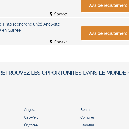
Avis de recrutement
Guinée
o Tinto recherche un(e) Analyste
 en Guinée.
Avis de recrutement
Guinée
RETROUVEZ LES OPPORTUNITES DANS LE MONDE
Angola
Bénin
Cap-Vert
Comores
Érythrée
Eswatini