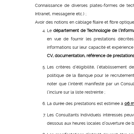
Connaissance de diverses plates-formes de techn
Intranet, messagerie etc.) ;
Avoir des notions en câblage filaire et fibre optique
Le
département de
Technologie de l’Inform
en vue de fournir les prestations décrites
informations sur leur capacité et expérience 
CV,
documentation, référence de prestations
Les critères d’éligibilité, l’établissement
politique de la Banque pour le recrutement 
noter que l’intérêt manifesté par un Consu
l’inclure sur la liste restreinte ;
La durée des prestations est estimée à
06 m
Les Consultants Individuels intéressés peu
dessous aux heures locales d’ouverture de b