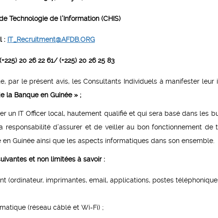
e Technologie de l’Information (CHIS)
l :
IT_Recruitment@AFDB.ORG
(+225) 20 26 22 61/ (+225) 20 26 25 83
 par le présent avis, les Consultants Individuels à manifester leur i
e la
Banque en Guinée » ;
ter un IT Officer local, hautement qualifié et qui sera basé dans les 
a responsabilité d’assurer et de veiller au bon fonctionnement de t
 en Guinée ainsi que les aspects informatiques dans son ensemble.
ivantes et non limitées à savoir :
ent (ordinateur, imprimantes, email, applications, postes téléphonique
rmatique (réseau câblé et Wi-Fi) ;