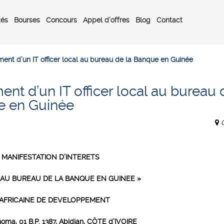
tés
Bourses
Concours
Appel d’offres
Blog
Contact
ent d’un IT officer local au bureau de la Banque en Guinée
nt d’un IT officer local au bureau 
e en Guinée
A MANIFESTATION D’INTERETS
L AU BUREAU DE LA BANQUE EN GUINEE
»
AFRICAINE DE DEVELOPPEMENT
ma, 01 B.P. 1387, Abidjan, CÔTE d’IVOIRE