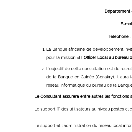
Département d
E-mai
Telephone : 
La Banque africaine de développement invite,
pour la mission «
IT Officer Local au bureau d
L’objectif de cette consultation est de recru
de la Banque en Guinée (Conakry). Il aura l
réseau informatique du bureau de la Banque
Le Consultant assurera entre autres les fonctions su
Le support IT des utilisateurs au niveau postes cli
;
Le support et l’administration du réseau local info