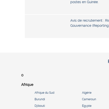
postes en Guinée.
Avis de recrutement : Ri
Gouvernance (Reporting)
0
Afrique
Afrique du Sud
Algérie
Burundi
Cameroun
Djibouti
Égypte