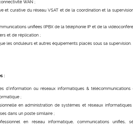
 connectivité WAN ;
ive et curative du réseau VSAT et de la coordination et la supervisio
munications unifiées (IPBX de la téléphonie IP et de la vidéoconfére
rs et de réplication ;
ue les onduleurs et autres équipements placés sous sa supervision.
s :
s d’information ou réseaux informatiques & télécommunications
ormatique ;
ionnelle en administration de systèmes et réseaux informatiques
es dans un poste similaire ;
ofessionnel en réseau informatique, communications unifiés, sé