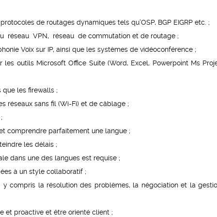
 protocoles de routages dynamiques tels qu’OSP, BGP EIGRP etc. ;
du réseau VPN, réseau de commutation et de routage ;
honie Voix sur IP, ainsi que les systèmes de vidéoconférence ;
 les outils Microsoft Office Suite (Word, Excel, Powerpoint Ms Proje
que les firewalls ;
 réseaux sans fil (Wi-Fi) et de câblage ;
;
 et comprendre parfaitement une langue ;
teindre les délais ;
ale dans une des langues est requise ;
s à un style collaboratif ;
 compris la résolution des problèmes, la négociation et la gesti
et proactive et être orienté client ;