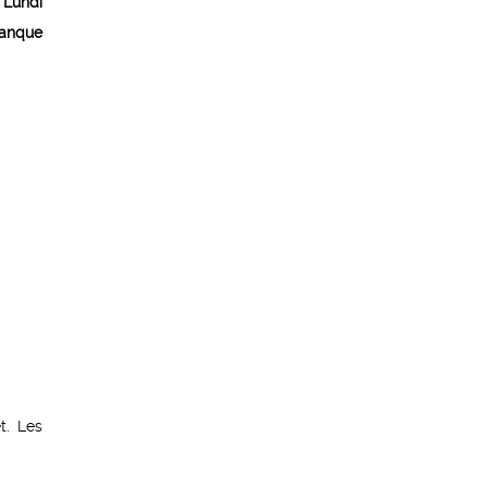
e
Lundi
Banque
t. Les