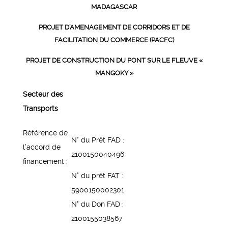
MADAGASCAR
PROJET D’AMENAGEMENT DE CORRIDORS ET DE
FACILITATION DU COMMERCE (PACFC)
PROJET DE CONSTRUCTION DU PONT SUR LE FLEUVE «
MANGOKY »
Secteur des
Transports
Référence de
N° du Prêt FAD :
l’accord de
2100150040496
financement :
N° du prêt FAT :
5900150002301
N° du Don FAD :
2100155038567