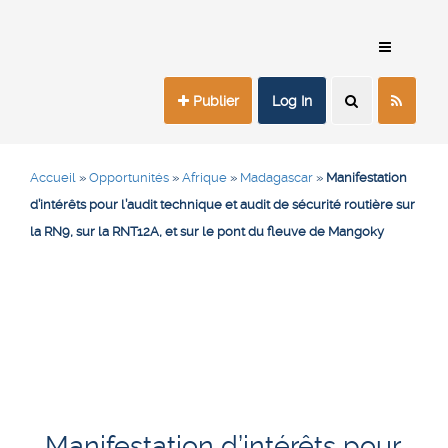
Publier
Log In
Accueil
»
Opportunités
»
Afrique
»
Madagascar
»
Manifestation
d’intérêts pour l’audit technique et audit de sécurité routière sur
la RN9, sur la RNT12A, et sur le pont du fleuve de Mangoky
Manifestation d’intérêts pour