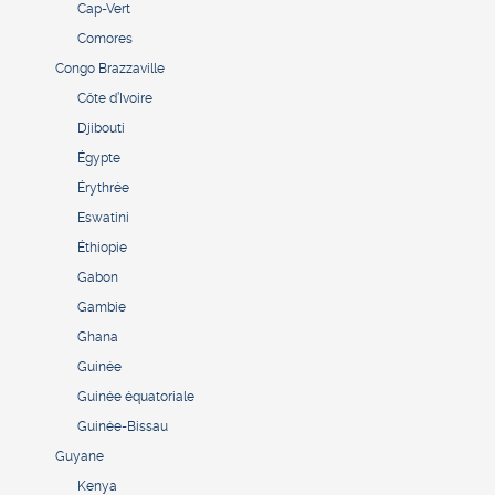
Cap-Vert
Comores
Congo Brazzaville
Côte d’Ivoire
Djibouti
Égypte
Érythrée
Eswatini
Éthiopie
Gabon
Gambie
Ghana
Guinée
Guinée équatoriale
Guinée-Bissau
Guyane
Kenya