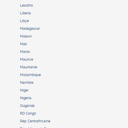
Lesotho
Liberia
Libye
Madagascar
Malawi
Mali
Maroc
Maurice
Mauritanie
Mozambique
Namibie
Niger
Nigeria
Ouganda
RD Congo
Rép. Centrafricaine