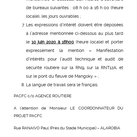
de bureaux suivantes : 08 h 00 à 16 h 00 (heure
locale), les jours ouvrables ;
Les expressions d’intérêt doivent être déposées
à l’adresse mentionnée ci-dessous au plus tard
le
10 juin 2020 à 16h00
(heure locale) et porter
expressément la mention « Manifestation
d’intérêts pour l’audit technique et audit de
sécurité routière sur la RN9, sur la RNT12A, et
sur le pont du fleuve de Mangoky » ;
La langue de travail sera le français.
PACFC c/o AGENCE ROUTIERE
A l’attention de Monsieur LE COORDONNATEUR DU
PROJET PACFC
Rue RANAIVO Paul (Près du Stade Municipal) – ALAROBIA