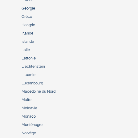
France
Géorgie
Grèce
Hongrie
Irlande
Islande
Italie
Lettonie
Liechtenstein
Lituanie
Luxembourg
Macédoine du Nord
Malte
Moldavie
Monaco
Monténégro
Norvège