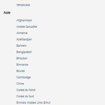
Venezuela
Asie
Afghanistan
Arabie Saoudite
Arménie
Azerbaïdjan
Bahreïn
Bangladesh
Bhoutan
Birmanie
Brunei
Cambodge
Chine
Corée du Nord
Corée du Sud
Émirats Arabes Unis (EAU)