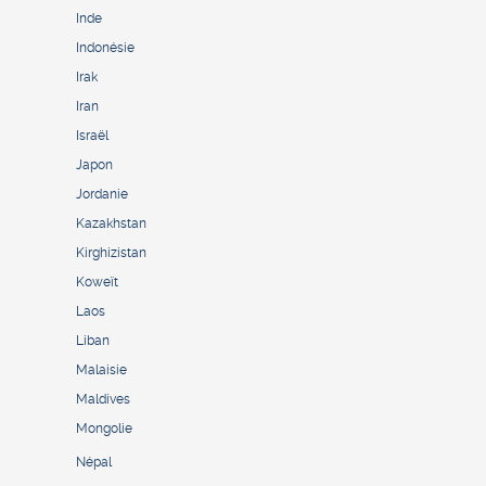
Inde
Indonésie
Irak
Iran
Israël
Japon
Jordanie
Kazakhstan
Kirghizistan
Koweït
Laos
Liban
Malaisie
Maldives
Mongolie
Népal