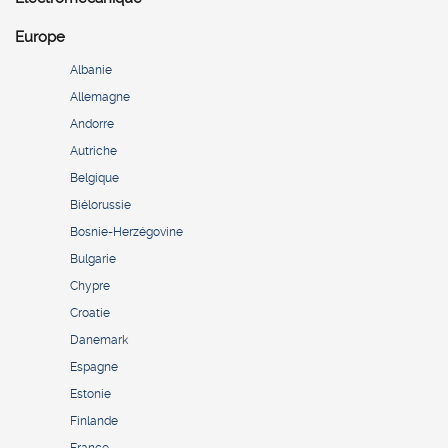
Europe
Albanie
Allemagne
Andorre
Autriche
Belgique
Biélorussie
Bosnie-Herzégovine
Bulgarie
Chypre
Croatie
Danemark
Espagne
Estonie
Finlande