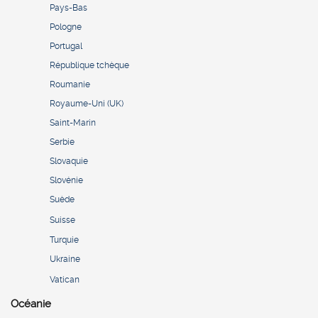
Pays-Bas
Pologne
Portugal
République tchèque
Roumanie
Royaume-Uni (UK)
Saint-Marin
Serbie
Slovaquie
Slovénie
Suède
Suisse
Turquie
Ukraine
Vatican
Océanie