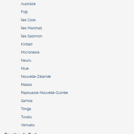
Australie
Fidji
Îles Cook
Îles Marshall
Îles Salomon
Kiribati
Micronésie
Nauru
Niue
Nouvelle-Zélande
Palaos
Papouasie-Nouvelle-Guinée
Samoa
Tonga
Tuvalu
Vanuatu