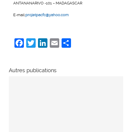
ANTANANARIVO -101 – MADAGASCAR
E-mail:
projetpacfc@yahoo.com
Facebook
Twitter
LinkedIn
Email
Share
Autres publications