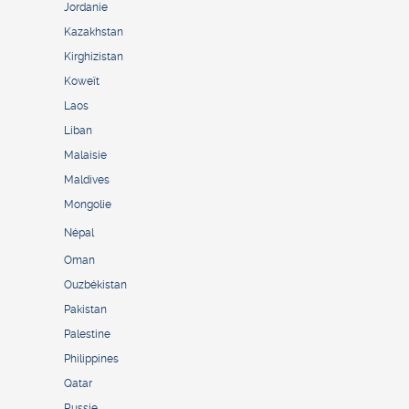
Jordanie
Kazakhstan
Kirghizistan
Koweït
Laos
Liban
Malaisie
Maldives
Mongolie
Népal
Oman
Ouzbékistan
Pakistan
Palestine
Philippines
Qatar
Russie