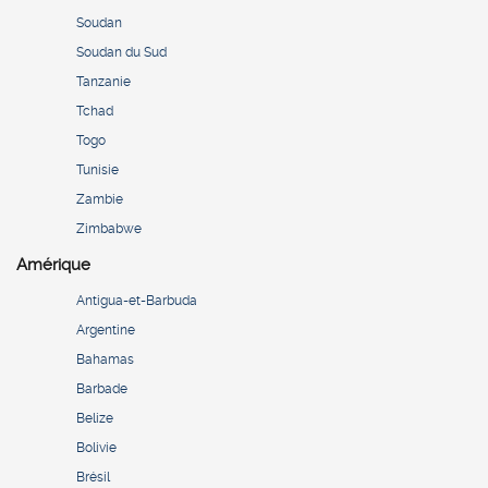
Soudan
Soudan du Sud
Tanzanie
Tchad
Togo
Tunisie
Zambie
Zimbabwe
Amérique
Antigua-et-Barbuda
Argentine
Bahamas
Barbade
Belize
Bolivie
Brésil