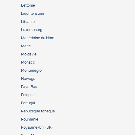
Lettonie
Liechtenstein
Lituanie
Luxembourg
Macédoine du Nord
Malte
Moldavie
Monaco
Monténégro
Norvège
Pays-Bas
Pologne
Portugal
République tchèque
Roumanie
Royaume-Uni (UK)