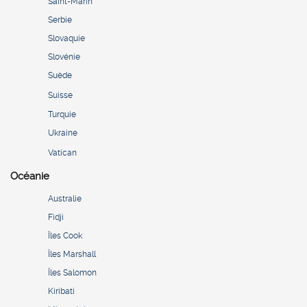
Saint-Marin
Serbie
Slovaquie
Slovénie
Suède
Suisse
Turquie
Ukraine
Vatican
Océanie
Australie
Fidji
Îles Cook
Îles Marshall
Îles Salomon
Kiribati