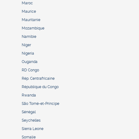
Maroc
Maurice
Mauritanie
Mozambique
Namibie
Niger
Nigeria
Ouganda
RD Congo
Rép. Centrafricaine
République du Congo
Rwanda
São Tomé-et-Principe
Sénégal
Seychelles
Sierra Leone
Somalie