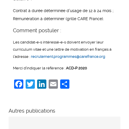
Contrat à durée déterminée d’usage de 12 à 24 mois ;
Rémunération à déterminer (grille CARE France).
Comment postuler :
Les candidat-e-s intéressé-e-s doivent envoyer leur
curriculum vitae et une lettre de motivation en français à
l’adresse :
recrutement.programmes@carefrance.org
Merci d’indiquer la référence :
ACD-P 2020
Facebook
Twitter
LinkedIn
Email
Share
Autres publications