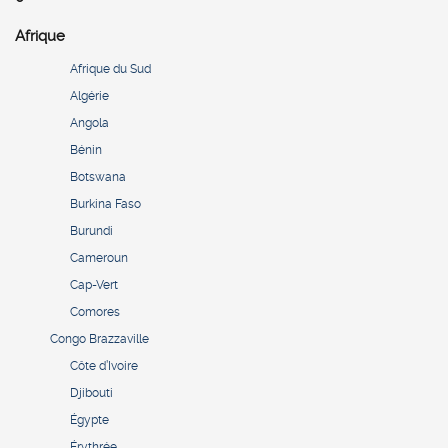
Afrique
Afrique du Sud
Algérie
Angola
Bénin
Botswana
Burkina Faso
Burundi
Cameroun
Cap-Vert
Comores
Congo Brazzaville
Côte d’Ivoire
Djibouti
Égypte
Érythrée