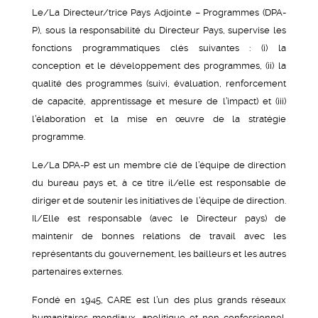
Le/La Directeur/trice Pays Adjoint.e – Programmes (DPA-
P), sous la responsabilité du Directeur Pays, supervise les
fonctions programmatiques clés suivantes : (i) la
conception et le développement des programmes, (ii) la
qualité des programmes (suivi, évaluation, renforcement
de capacité, apprentissage et mesure de l’impact) et (iii)
l’élaboration et la mise en œuvre de la stratégie
programme.
Le/La DPA-P est un membre clé de l’équipe de direction
du bureau pays et, à ce titre il/elle est responsable de
diriger et de soutenir les initiatives de l’équipe de direction.
Il/Elle est responsable (avec le Directeur pays) de
maintenir de bonnes relations de travail avec les
représentants du gouvernement, les bailleurs et les autres
partenaires externes.
Fondé en 1945, CARE est l’un des plus grands réseaux
humanitaires mondiaux, apolitique et non confessionnel.