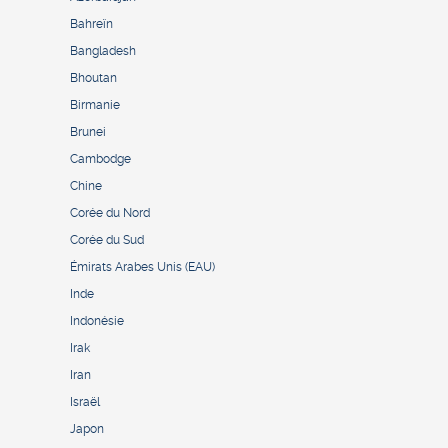
Bahreïn
Bangladesh
Bhoutan
Birmanie
Brunei
Cambodge
Chine
Corée du Nord
Corée du Sud
Émirats Arabes Unis (EAU)
Inde
Indonésie
Irak
Iran
Israël
Japon