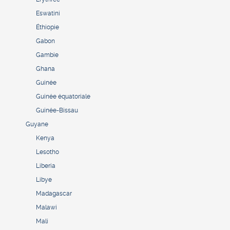
Eswatini
Éthiopie
Gabon
Gambie
Ghana
Guinée
Guinée équatoriale
Guinée-Bissau
Guyane
Kenya
Lesotho
Liberia
Libye
Madagascar
Malawi
Mali