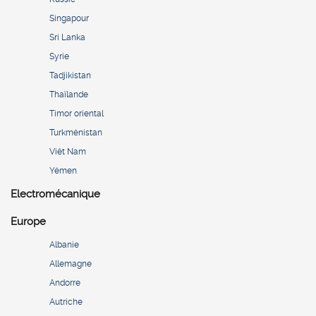
Singapour
Sri Lanka
Syrie
Tadjikistan
Thaïlande
Timor oriental
Turkménistan
Viêt Nam
Yémen
Electromécanique
Europe
Albanie
Allemagne
Andorre
Autriche