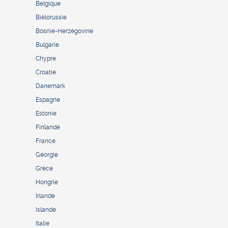
Belgique
Biélorussie
Bosnie-Herzégovine
Bulgarie
Chypre
Croatie
Danemark
Espagne
Estonie
Finlande
France
Géorgie
Grèce
Hongrie
Irlande
Islande
Italie