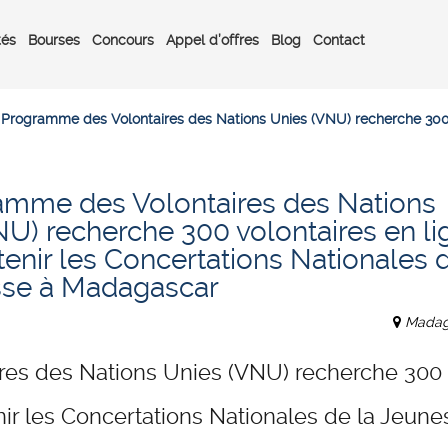
tés
Bourses
Concours
Appel d’offres
Blog
Contact
 Programme des Volontaires des Nations Unies (VNU) recherche 300 v
amme des Volontaires des Nations
U) recherche 300 volontaires en li
enir les Concertations Nationales 
sse à Madagascar
Madag
res des Nations Unies (VNU) recherche 300
nir les Concertations Nationales de la Jeune