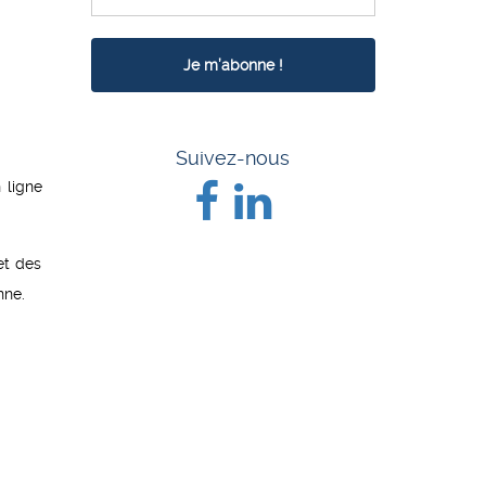
Suivez-nous
 ligne
et des
nne.