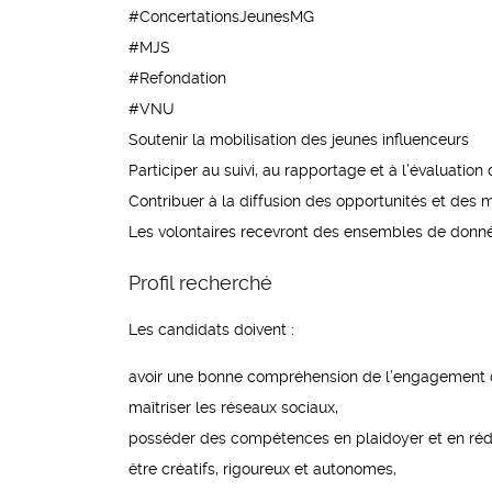
#ConcertationsJeunesMG
#MJS
#Refondation
#VNU
Soutenir la mobilisation des jeunes influenceurs
Participer au suivi, au rapportage et à l’évaluat
Contribuer à la diffusion des opportunités et des 
Les volontaires recevront des ensembles de données
Profil recherché
Les candidats doivent :
avoir une bonne compréhension de l’engagement 
maîtriser les réseaux sociaux,
posséder des compétences en plaidoyer et en réd
être créatifs, rigoureux et autonomes,