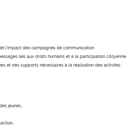
ion de l’impact des campagnes de communication
messages liés aux droits humains et à la participation citoyenne
 et des supports nécessaires à la réalisation des activités.
des jeunes,
action,