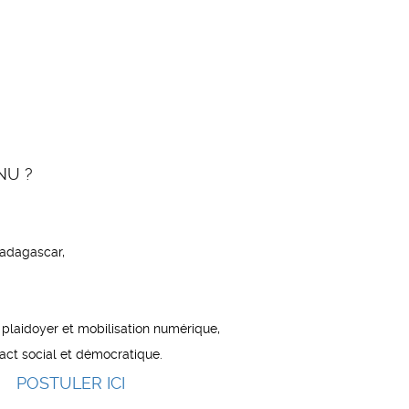
VNU ?
Madagascar,
laidoyer et mobilisation numérique,
mpact social et démocratique.
POSTULER ICI