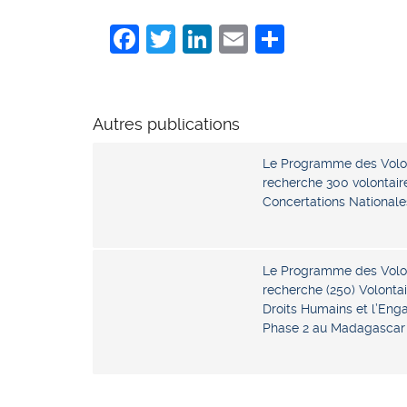
Facebook
Twitter
LinkedIn
Email
Share
Autres publications
Le Programme des Volon
recherche 300 volontaire
Concertations National
Le Programme des Volon
recherche (250) Volontai
Droits Humains et l’Eng
Phase 2 au Madagascar