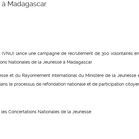
à Madagascar
 (VNU) lance une campagne de recrutement de 300 volontaires en
tions Nationales de la Jeunesse à Madagascar.
eunesse et du Rayonnement International du Ministère de la Jeunesse 
ans le processus de refondation nationale et de participation citoye
r les Concertations Nationales de la Jeunesse