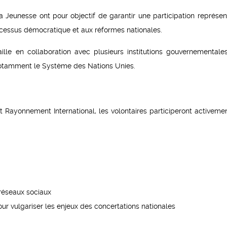
 Jeunesse ont pour objectif de garantir une participation représent
ocessus démocratique et aux réformes nationales.
lle en collaboration avec plusieurs institutions gouvernementales
 notamment le Système des Nations Unies.
t Rayonnement International, les volontaires participeront activemen
réseaux sociaux
ur vulgariser les enjeux des concertations nationales