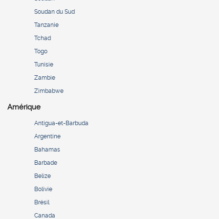
Soudan du Sud
Tanzanie
Tchad
Togo
Tunisie
Zambie
Zimbabwe
Amérique
Antigua-et-Barbuda
Argentine
Bahamas
Barbade
Belize
Bolivie
Brésil
Canada