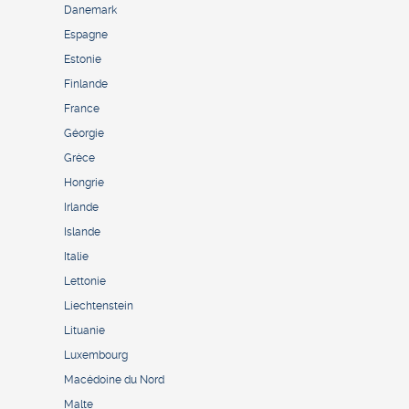
Danemark
Espagne
Estonie
Finlande
France
Géorgie
Grèce
Hongrie
Irlande
Islande
Italie
Lettonie
Liechtenstein
Lituanie
Luxembourg
Macédoine du Nord
Malte