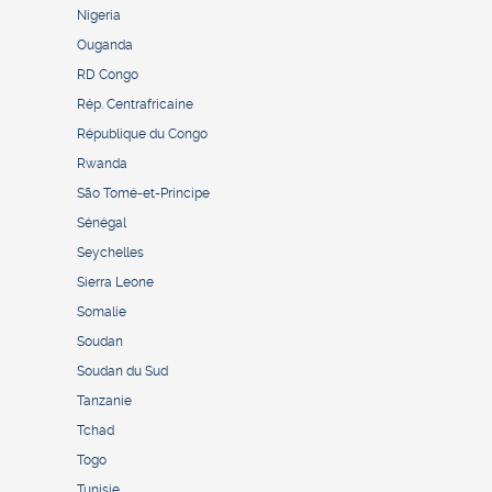
Nigeria
Ouganda
RD Congo
Rép. Centrafricaine
République du Congo
Rwanda
São Tomé-et-Principe
Sénégal
Seychelles
Sierra Leone
Somalie
Soudan
Soudan du Sud
Tanzanie
Tchad
Togo
Tunisie