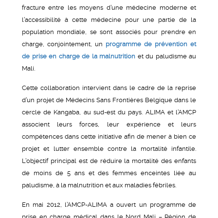
fracture entre les moyens d’une médecine moderne et
l’accessibilité à cette médecine pour une partie de la
population mondiale, se sont associés pour prendre en
charge, conjointement, un
programme de prévention et
de prise en charge de la malnutrition
et du paludisme au
Mali.
Cette collaboration intervient dans le cadre de la reprise
d’un projet de Médecins Sans Frontières Belgique dans le
cercle de Kangaba, au sud-est du pays. ALIMA et l’AMCP
associent leurs forces, leur expérience et leurs
compétences dans cette initiative afin de mener à bien ce
projet et lutter ensemble contre la mortalité infantile.
L’objectif principal est de réduire la mortalité des enfants
de moins de 5 ans et des femmes enceintes liée au
paludisme, à la malnutrition et aux maladies fébriles.
En mai 2012, l’AMCP-ALIMA a ouvert un programme de
prise en charge médical dans le Nord Mali – Région de