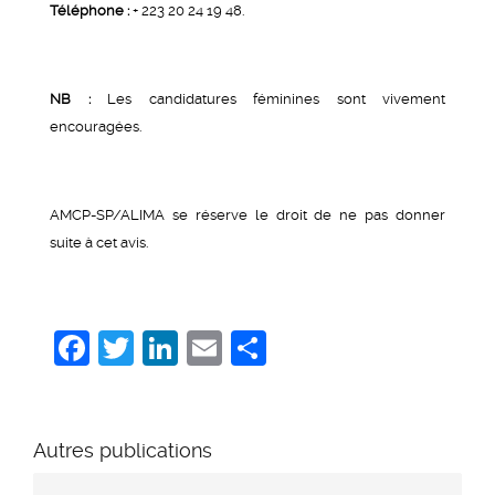
Téléphone :
+ 223 20 24 19 48.
NB :
Les candidatures féminines sont vivement
encouragées.
AMCP-SP/ALIMA se réserve le droit de ne pas donner
suite à cet avis.
Facebook
Twitter
LinkedIn
Email
Share
Autres publications