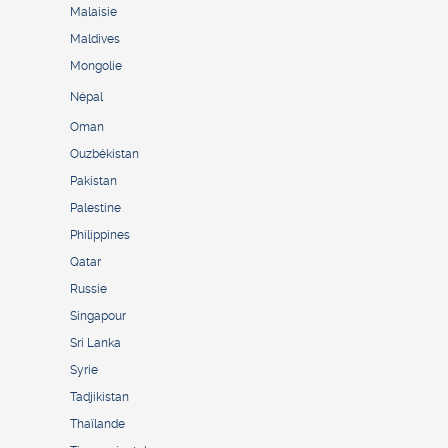
Malaisie
Maldives
Mongolie
Népal
Oman
Ouzbékistan
Pakistan
Palestine
Philippines
Qatar
Russie
Singapour
Sri Lanka
Syrie
Tadjikistan
Thaïlande