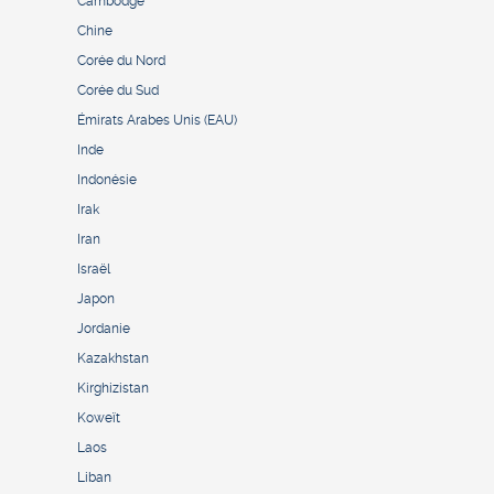
Cambodge
Chine
Corée du Nord
Corée du Sud
Émirats Arabes Unis (EAU)
Inde
Indonésie
Irak
Iran
Israël
Japon
Jordanie
Kazakhstan
Kirghizistan
Koweït
Laos
Liban