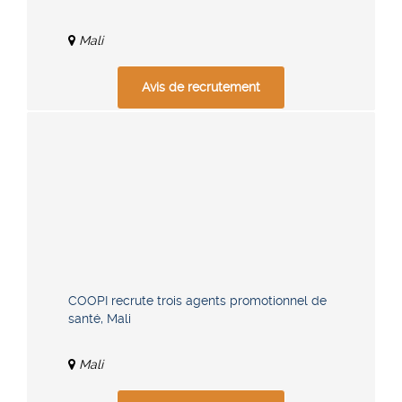
Mali
Avis de recrutement
COOPI recrute trois agents promotionnel de
santé, Mali
Mali