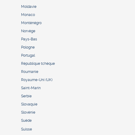
Moldavie
Monaco
Monténégro
Norvège
Pays-Bas
Pologne
Portugal
République tchèque
Roumanie
Royaume-Uni (UK)
Saint-Marin
Serbie
Slovaquie
Slovénie
Suède
Suisse