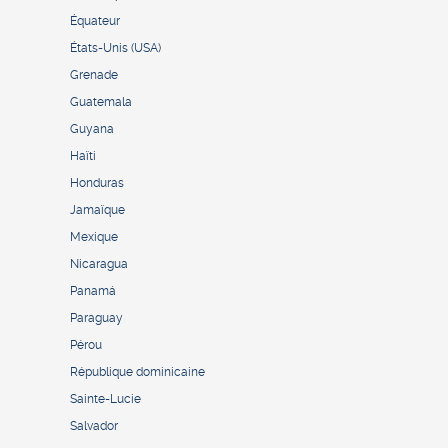
Équateur
États-Unis (USA)
Grenade
Guatemala
Guyana
Haïti
Honduras
Jamaïque
Mexique
Nicaragua
Panamá
Paraguay
Pérou
République dominicaine
Sainte-Lucie
Salvador