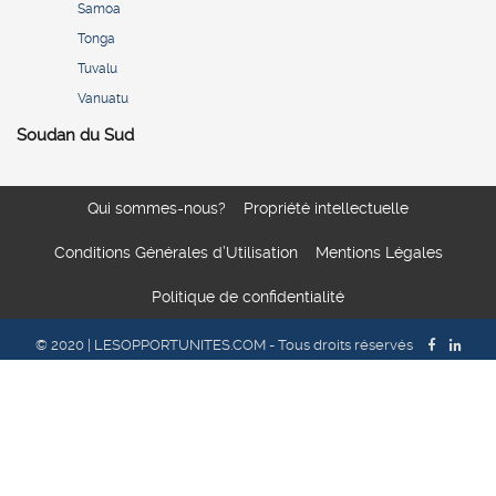
Samoa
Tonga
Tuvalu
Vanuatu
Soudan du Sud
Qui sommes-nous?
Propriété intellectuelle
Conditions Générales d’Utilisation
Mentions Légales
Politique de confidentialité
© 2020 | LESOPPORTUNITES.COM - Tous droits réservés