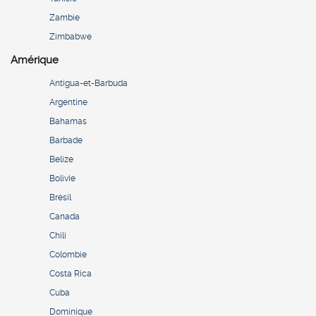
Zambie
Zimbabwe
Amérique
Antigua-et-Barbuda
Argentine
Bahamas
Barbade
Belize
Bolivie
Brésil
Canada
Chili
Colombie
Costa Rica
Cuba
Dominique