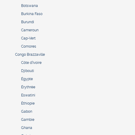
Botswana
Burkina Faso
Burundi
Cameroun
Cap-Vert
Comores
Congo Brazzaville
Côte d’Ivoire
Djibouti
Égypte
Érythrée
Eswatini
Éthiopie
Gabon
Gambie
Ghana