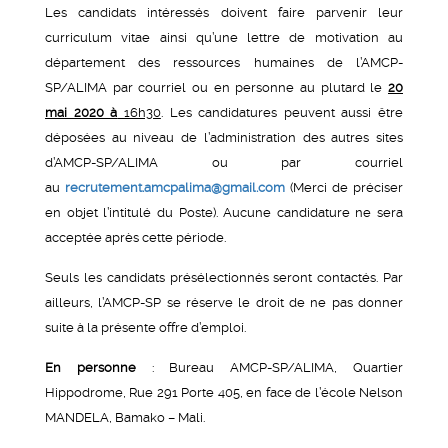
Les candidats intéressés doivent faire parvenir leur
curriculum vitae ainsi qu’une lettre de motivation au
département des ressources humaines de l’AMCP-
SP/ALIMA par courriel ou en personne au plutard le
20
mai 2020 à
16h30
. Les candidatures peuvent aussi être
déposées au niveau de l’administration des autres sites
d’AMCP-SP/ALIMA ou par courriel
au
recrutement.amcpalima@gmail.com
(Merci de préciser
en objet l’intitulé du Poste). Aucune candidature ne sera
acceptée après cette période.
Seuls les candidats présélectionnés seront contactés. Par
ailleurs, l’AMCP-SP se réserve le droit de ne pas donner
suite à la présente offre d’emploi.
En personne
: Bureau AMCP-SP/ALIMA, Quartier
Hippodrome, Rue 291 Porte 405, en face de l’école Nelson
MANDELA, Bamako – Mali.