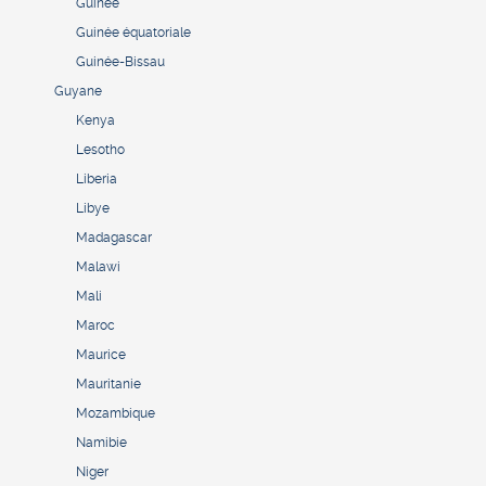
Guinée
Guinée équatoriale
Guinée-Bissau
Guyane
Kenya
Lesotho
Liberia
Libye
Madagascar
Malawi
Mali
Maroc
Maurice
Mauritanie
Mozambique
Namibie
Niger