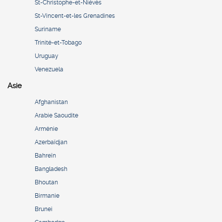
St-Christophe-et-Niévès
St-Vincent-et-les Grenadines
Suriname
Trinité-et-Tobago
Uruguay
Venezuela
Asie
Afghanistan
Arabie Saoudite
Arménie
Azerbaïdjan
Bahreïn
Bangladesh
Bhoutan
Birmanie
Brunei