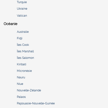
Turquie
Ukraine
Vatican
Océanie
Australie
Fidji
Îles Cook
Îles Marshall
Îles Salomon
Kiribati
Micronésie
Nauru
Niue
Nouvelle-Zélande
Palaos
Papouasie-Nouvelle-Guinée