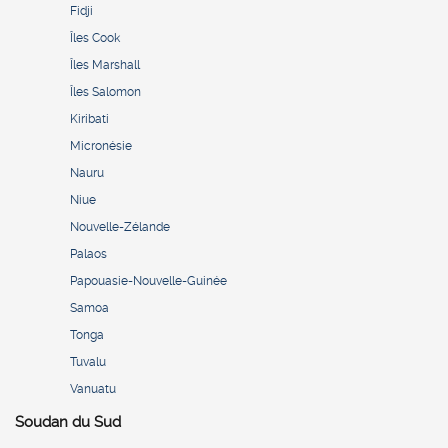
Fidji
Îles Cook
Îles Marshall
Îles Salomon
Kiribati
Micronésie
Nauru
Niue
Nouvelle-Zélande
Palaos
Papouasie-Nouvelle-Guinée
Samoa
Tonga
Tuvalu
Vanuatu
Soudan du Sud