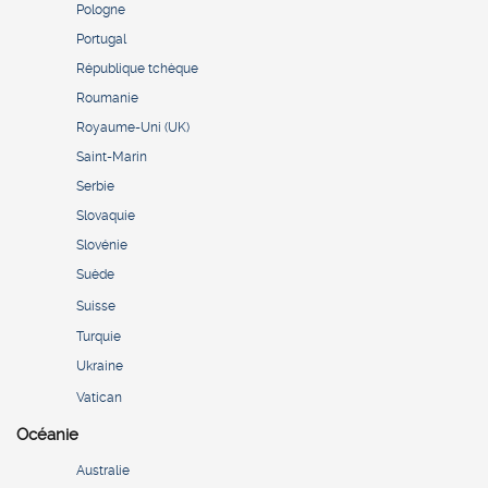
Pologne
Portugal
République tchèque
Roumanie
Royaume-Uni (UK)
Saint-Marin
Serbie
Slovaquie
Slovénie
Suède
Suisse
Turquie
Ukraine
Vatican
Océanie
Australie