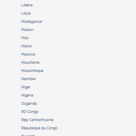
Liberia
Libye
Madagascar
Malawi
Mali
Maroc
Maurice
Mauritanie
Mozambique
Namibie
Niger
Nigeria
Ouganda
RD Congo
Rép. Centrafricaine
République du Congo