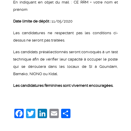
En indiquant en objet du mail : CE RRM + votre nom et
prénom
Date limite de dépôt :
11/05/2020
Les candidatures ne respectant pas les conditions ci-
dessus ne seront pas traitées.
Les candidats présélectionnés seront convoqués à un test
technique afin de vérifier leur capacité à occuper le poste
qui se déroulera dans les locaux de SI à Goundam,
Bamako, NIONO ou Kidal.
Les candidatures féminines sont vivement encouragées.
Facebook
Twitter
LinkedIn
Email
Share