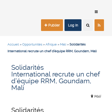
Publier
Log In
Accueil
»
Opportunités
»
Afrique
»
Mali
»
Solidarités
International recrute un chef d’équipe RRM, Goundam, Mali
Solidarités
International recrute un chef
d’équipe RRM, Goundam,
Mali
Mali
Solidarités