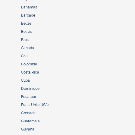
Bahamas
Barbade
Belize
Bolivie
Brésil
Canada
Chili
Colombie
Costa Rica
Cuba
Dominique
Équateur
États-Unis (USA)
Grenade
Guatemala
Guyana