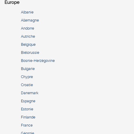
Europe
Albanie
Allemagne
Andorre
Autriche
Belgique
Biélorussie
Bosnie-Herzégovine
Bulgarie
Chypre
Croatie
Danemark
Espagne
Estonie
Finlande
France
Géorgie