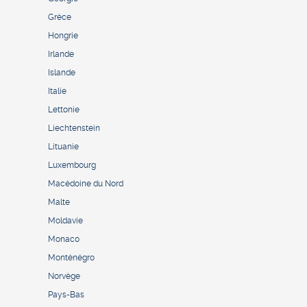
Grèce
Hongrie
Irlande
Islande
Italie
Lettonie
Liechtenstein
Lituanie
Luxembourg
Macédoine du Nord
Malte
Moldavie
Monaco
Monténégro
Norvège
Pays-Bas