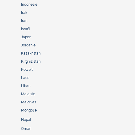
Indonésie
Irak
Iran
Israël
Japon
Jordanie
Kazakhstan
Kirghizistan
Koweït
Laos
Liban
Malaisie
Maldives
Mongolie
Népal
Oman