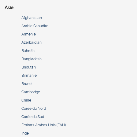
Asie
Afghanistan
Arabie Saoudite
Arménie
Azerbaïdjan
Bahreïn
Bangladesh
Bhoutan
Birmanie
Brunei
Cambodge
Chine
Corée du Nord
Corée du Sud
Émirats Arabes Unis (EAU)
Inde