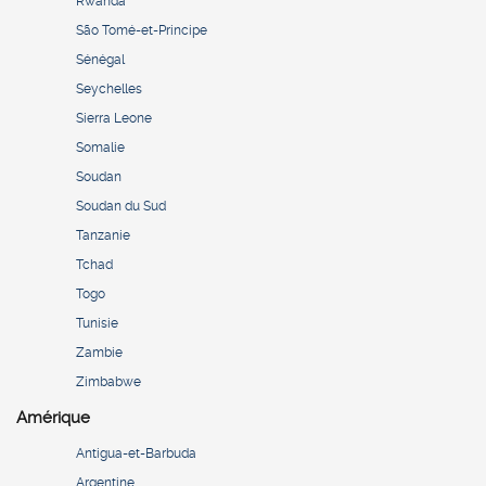
Rwanda
São Tomé-et-Principe
Sénégal
Seychelles
Sierra Leone
Somalie
Soudan
Soudan du Sud
Tanzanie
Tchad
Togo
Tunisie
Zambie
Zimbabwe
Amérique
Antigua-et-Barbuda
Argentine