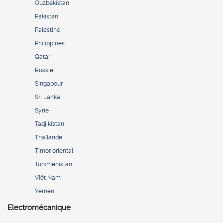
Ouzbékistan
Pakistan
Palestine
Philippines
Qatar
Russie
Singapour
Sri Lanka
Syrie
Tadjikistan
Thaïlande
Timor oriental
Turkménistan
Viêt Nam
Yémen
Electromécanique