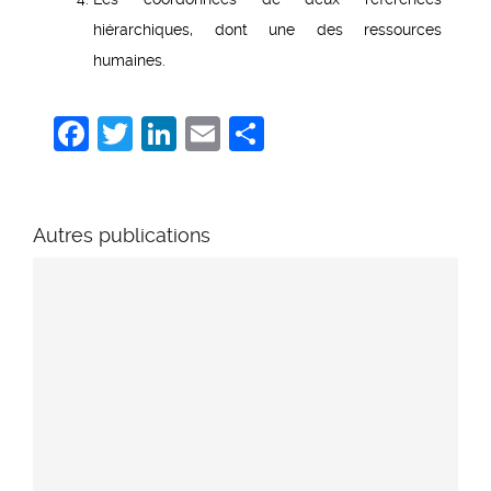
hiérarchiques, dont une des ressources
humaines.
Facebook
Twitter
LinkedIn
Email
Share
Autres publications