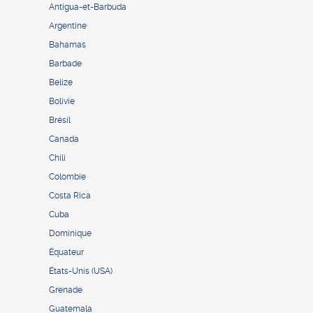
Antigua-et-Barbuda
Argentine
Bahamas
Barbade
Belize
Bolivie
Brésil
Canada
Chili
Colombie
Costa Rica
Cuba
Dominique
Équateur
États-Unis (USA)
Grenade
Guatemala