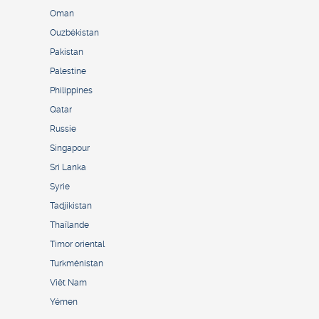
Oman
Ouzbékistan
Pakistan
Palestine
Philippines
Qatar
Russie
Singapour
Sri Lanka
Syrie
Tadjikistan
Thaïlande
Timor oriental
Turkménistan
Viêt Nam
Yémen