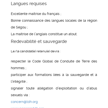
Langues requises
Excellente maîtrise du français ;
Bonne connaissance des langues locales de la région
de Ségou ;
La maîtrise de l’anglais constitue un atout.
Redevabilité et sauvegarde
Le/la candidat(e) retenu(e) devra :
respecter le Code Global de Conduite de Terre des
hommes ;
participer aux formations liées à la sauvegarde et à
l’intégrité ;
signaler toute allégation d’exploitation ou d’abus
sexuels via :
concern@tdh.org