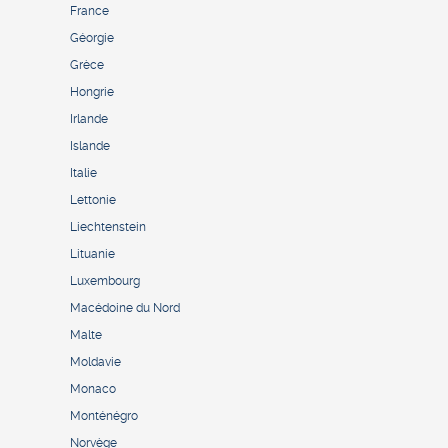
France
Géorgie
Grèce
Hongrie
Irlande
Islande
Italie
Lettonie
Liechtenstein
Lituanie
Luxembourg
Macédoine du Nord
Malte
Moldavie
Monaco
Monténégro
Norvège