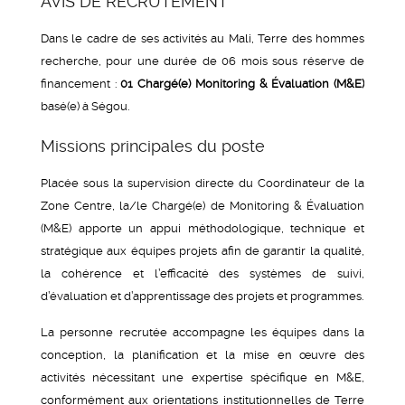
AVIS DE RECRUTEMENT
Dans le cadre de ses activités au Mali, Terre des hommes
recherche, pour une durée de 06 mois sous réserve de
financement :
01 Chargé(e) Monitoring & Évaluation (M&E)
basé(e) à Ségou.
Missions principales du poste
Placée sous la supervision directe du Coordinateur de la
Zone Centre, la/le Chargé(e) de Monitoring & Évaluation
(M&E) apporte un appui méthodologique, technique et
stratégique aux équipes projets afin de garantir la qualité,
la cohérence et l’efficacité des systèmes de suivi,
d’évaluation et d’apprentissage des projets et programmes.
La personne recrutée accompagne les équipes dans la
conception, la planification et la mise en œuvre des
activités nécessitant une expertise spécifique en M&E,
conformément aux orientations institutionnelles de Terre