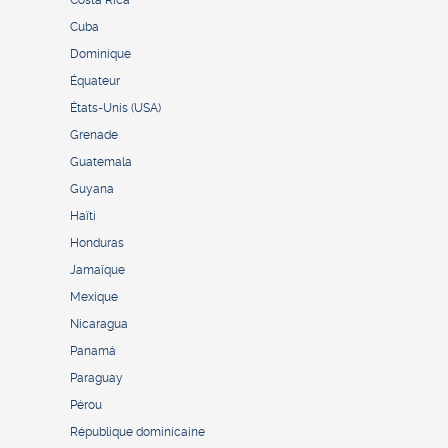
Costa Rica
Cuba
Dominique
Équateur
États-Unis (USA)
Grenade
Guatemala
Guyana
Haïti
Honduras
Jamaïque
Mexique
Nicaragua
Panamá
Paraguay
Pérou
République dominicaine