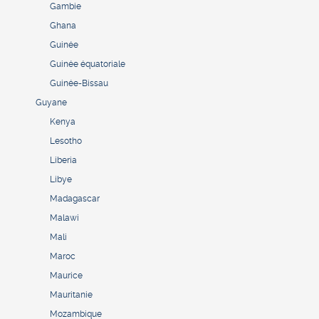
Gambie
Ghana
Guinée
Guinée équatoriale
Guinée-Bissau
Guyane
Kenya
Lesotho
Liberia
Libye
Madagascar
Malawi
Mali
Maroc
Maurice
Mauritanie
Mozambique