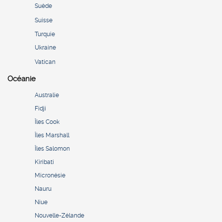
Suède
Suisse
Turquie
Ukraine
Vatican
Océanie
Australie
Fidji
Îles Cook
Îles Marshall
Îles Salomon
Kiribati
Micronésie
Nauru
Niue
Nouvelle-Zélande