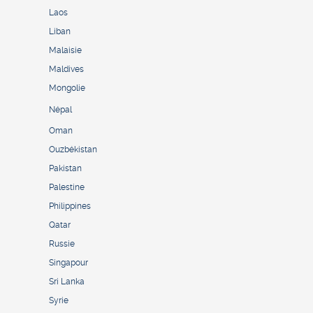
Laos
Liban
Malaisie
Maldives
Mongolie
Népal
Oman
Ouzbékistan
Pakistan
Palestine
Philippines
Qatar
Russie
Singapour
Sri Lanka
Syrie