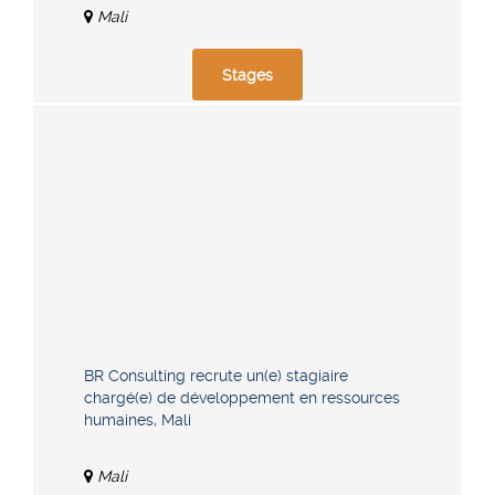
Mali
Stages
BR Consulting recrute un(e) stagiaire
chargé(e) de développement en ressources
humaines, Mali
Mali