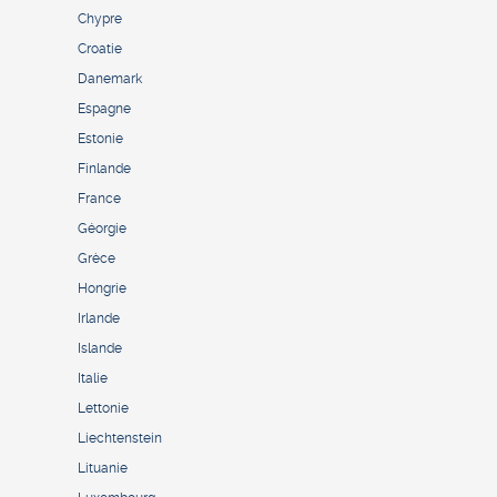
Chypre
Croatie
Danemark
Espagne
Estonie
Finlande
France
Géorgie
Grèce
Hongrie
Irlande
Islande
Italie
Lettonie
Liechtenstein
Lituanie