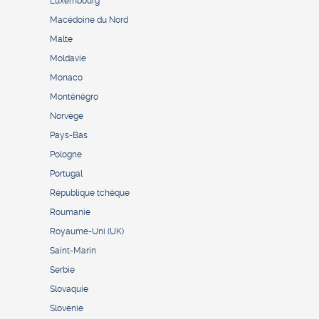
Luxembourg
Macédoine du Nord
Malte
Moldavie
Monaco
Monténégro
Norvège
Pays-Bas
Pologne
Portugal
République tchèque
Roumanie
Royaume-Uni (UK)
Saint-Marin
Serbie
Slovaquie
Slovénie