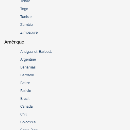
Tchad
Togo
Tunisie
Zambie
Zimbabwe
Amérique
Antigua-et-Barbuda
Argentine
Bahamas
Barbade
Belize
Bolivie
Brésil
Canada
Chili
Colombie