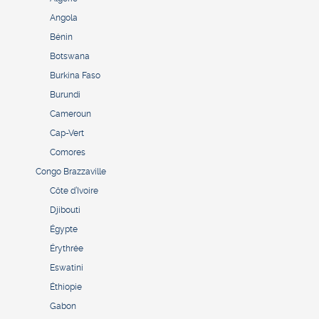
Angola
Bénin
Botswana
Burkina Faso
Burundi
Cameroun
Cap-Vert
Comores
Congo Brazzaville
Côte d’Ivoire
Djibouti
Égypte
Érythrée
Eswatini
Éthiopie
Gabon