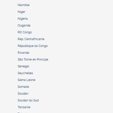
Namibie
Niger
Nigeria
Ouganda
RD Congo
Rép. Centrafricaine
République du Congo
Rwanda
São Tomé-et-Principe
Sénégal
Seychelles
Sierra Leone
Somalie
Soudan
Soudan du Sud
Tanzanie