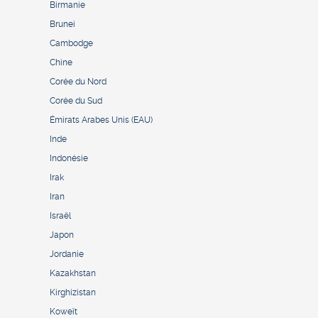
Birmanie
Brunei
Cambodge
Chine
Corée du Nord
Corée du Sud
Émirats Arabes Unis (EAU)
Inde
Indonésie
Irak
Iran
Israël
Japon
Jordanie
Kazakhstan
Kirghizistan
Koweït