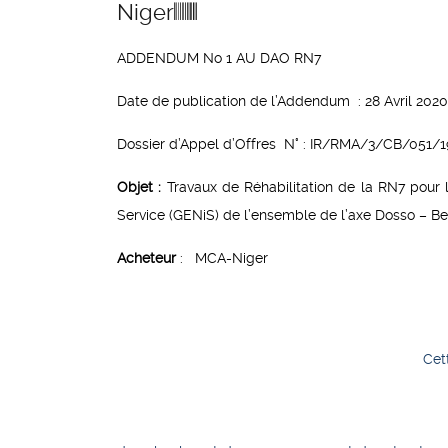
Niger
ADDENDUM No 1 AU DAO RN7
Date de publication de l’Addendum : 28 Avril 2020
Dossier d’Appel d’Offres N° : IR/RMA/3/CB/051/19 
Objet :
Travaux de Réhabilitation de la RN7 pour 
Service (GENiS) de l’ensemble de l’axe Dosso – Bel
Acheteur
: MCA-Niger
Cet