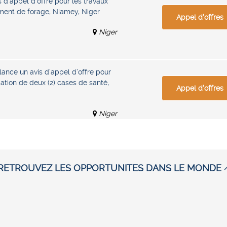
 d’appel d’offre pour les travaux
ement de forage, Niamey, Niger
Appel d'offres
Niger
 lance un avis d’appel d’offre pour
ation de deux (2) cases de santé,
Appel d'offres
Niger
RETROUVEZ LES OPPORTUNITES DANS LE MONDE