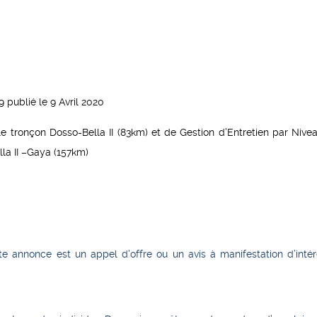
publié le 9 Avril 2020
le tronçon Dosso-Bella II (83km) et de Gestion d’Entretien par Nive
la II –Gaya (157km)
te annonce est un appel d’offre ou un avis à manifestation d’intér