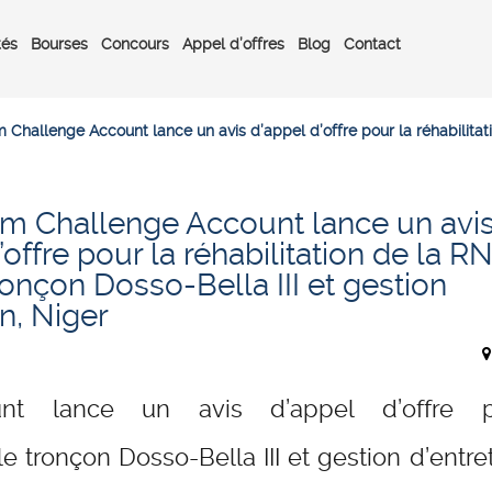
tés
Bourses
Concours
Appel d’offres
Blog
Contact
 Challenge Account lance un avis d’appel d’offre pour la réhabilitati
um Challenge Account lance un avi
’offre pour la réhabilitation de la R
ronçon Dosso-Bella III et gestion
en, Niger
unt lance un avis d’appel d’offre p
le tronçon Dosso-Bella III et gestion d’entret