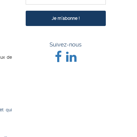
Suivez-nous
aux de
êt qui