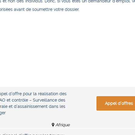
 et non des individus. Donc, si vous êtes un demandeur d’emploi, ve
torisées avant de soumettre votre dossier.
pel d’offre pour la réalisation des
O et contrôle – Surveillance des
Appel d'offres
rale et d’assainissement dans les
ger
Afrique