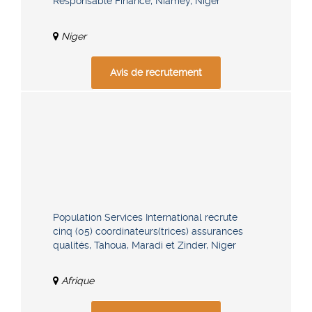
Responsable Finance, Niamey, Niger
Niger
Avis de recrutement
Population Services International recrute
cinq (05) coordinateurs(trices) assurances
qualités, Tahoua, Maradi et Zinder, Niger
Afrique