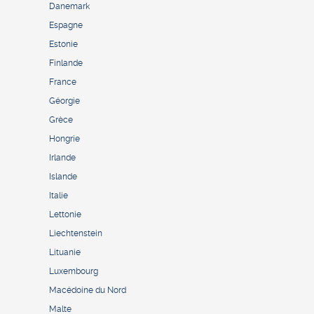
Danemark
Espagne
Estonie
Finlande
France
Géorgie
Grèce
Hongrie
Irlande
Islande
Italie
Lettonie
Liechtenstein
Lituanie
Luxembourg
Macédoine du Nord
Malte