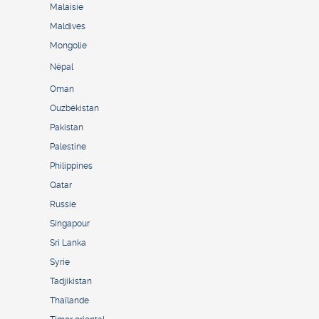
Malaisie
Maldives
Mongolie
Népal
Oman
Ouzbékistan
Pakistan
Palestine
Philippines
Qatar
Russie
Singapour
Sri Lanka
Syrie
Tadjikistan
Thaïlande