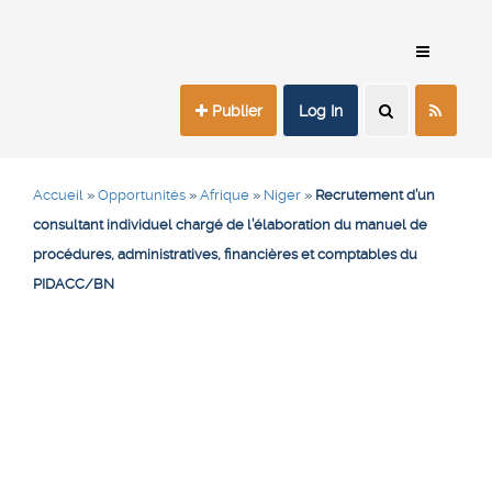
Publier
Log In
Accueil
»
Opportunités
»
Afrique
»
Niger
»
Recrutement d’un
consultant individuel chargé de l’élaboration du manuel de
procédures, administratives, financières et comptables du
PIDACC/BN