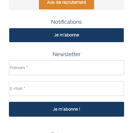
Avis de recrutement
Notifications
Je m'abonne
Newsletter