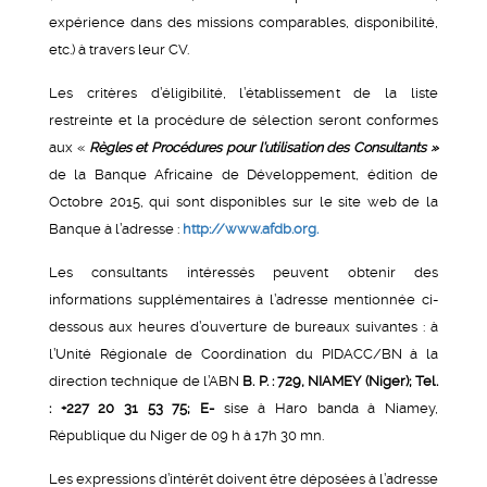
expérience dans des missions comparables, disponibilité,
etc.) à travers leur CV.
Les critères d’éligibilité, l’établissement de la liste
restreinte et la procédure de sélection seront conformes
aux «
Règles et Procédures pour l’utilisation des Consultants
»
de la Banque Africaine de Développement, édition de
Octobre 2015, qui sont disponibles sur le site web de la
Banque à l’adresse :
http://www.afdb.org.
Les consultants intéressés peuvent obtenir des
informations supplémentaires à l’adresse mentionnée ci-
dessous aux heures d’ouverture de bureaux suivantes : à
l’Unité Régionale de Coordination du PIDACC/BN à la
direction technique de l’ABN
B. P. : 729, NIAMEY (Niger); Tel.
: +227 20 31 53 75; E-
sise à Haro banda à Niamey,
République du Niger de 09 h à 17h 30 mn.
Les expressions d’intérêt doivent être déposées à l’adresse