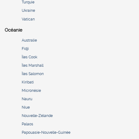
Turquie
Ukraine
Vatican
Océanie
Australie
Fidji
Îles Cook
Îles Marshall
Îles Salomon
Kiribati
Micronésie
Nauru
Niue
Nouvelle-Zélande
Palaos
Papouasie-Nouvelle-Guinée