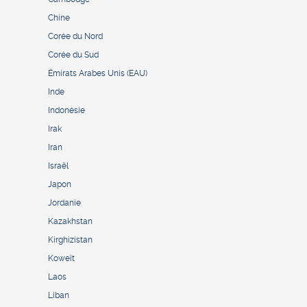
Chine
Corée du Nord
Corée du Sud
Émirats Arabes Unis (EAU)
Inde
Indonésie
Irak
Iran
Israël
Japon
Jordanie
Kazakhstan
Kirghizistan
Koweït
Laos
Liban