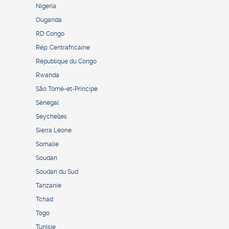
Nigeria
Ouganda
RD Congo
Rép. Centrafricaine
République du Congo
Rwanda
São Tomé-et-Principe
Sénégal
Seychelles
Sierra Leone
Somalie
Soudan
Soudan du Sud
Tanzanie
Tchad
Togo
Tunisie