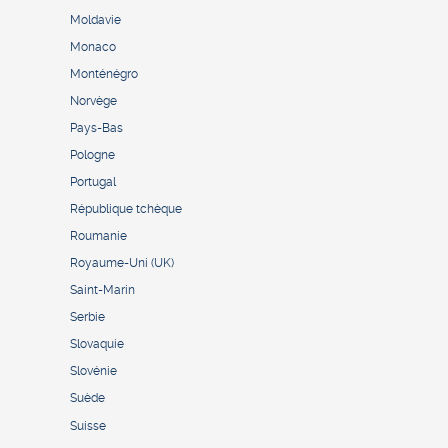
Moldavie
Monaco
Monténégro
Norvège
Pays-Bas
Pologne
Portugal
République tchèque
Roumanie
Royaume-Uni (UK)
Saint-Marin
Serbie
Slovaquie
Slovénie
Suède
Suisse