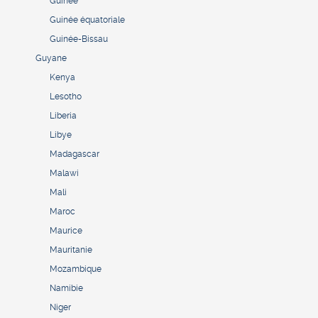
Guinée
Guinée équatoriale
Guinée-Bissau
Guyane
Kenya
Lesotho
Liberia
Libye
Madagascar
Malawi
Mali
Maroc
Maurice
Mauritanie
Mozambique
Namibie
Niger