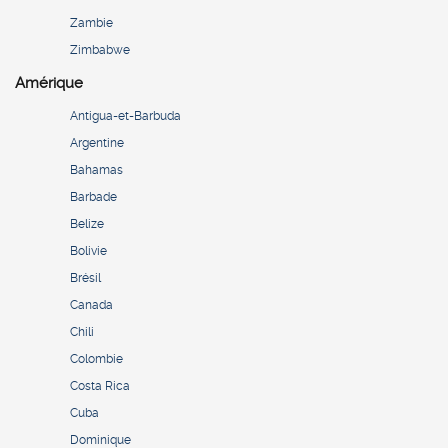
Zambie
Zimbabwe
Amérique
Antigua-et-Barbuda
Argentine
Bahamas
Barbade
Belize
Bolivie
Brésil
Canada
Chili
Colombie
Costa Rica
Cuba
Dominique