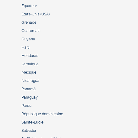
Équateur
États-Unis (USA)
Grenade
Guatemala
Guyana
Haïti
Honduras
Jamaïque
Mexique
Nicaragua
Panamá
Paraguay
Pérou
République dominicaine
Sainte-Lucie
Salvador