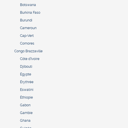
Botswana
Burkina Faso
Burundi
Cameroun
Cap-Vert
Comores
Congo Brazzaville
Côte d’Ivoire
Djibouti
Égypte
Érythrée
Eswatini
Éthiopie
Gabon
Gambie
Ghana